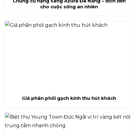
Chung cư hạng sang Azura Đà Nẵng – đích đến
cho cuộc sống an nhiên
Giá phân phối gạch kính thu hút khách