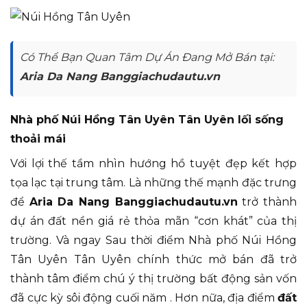
Có Thể Bạn Quan Tâm Dự Án Đang Mở Bán tại:
Aria Da Nang Banggiachudautu.vn
Nhà phố Núi Hồng Tân Uyên Tân Uyên lối sống
thoải mái
Với lợi thế tầm nhìn hướng hồ tuyệt đẹp kết hợp
tọa lạc tại trung tâm. Là những thế mạnh đặc trưng
để
Aria Da Nang Banggiachudautu.vn
trở thành
dự án đất nền giá rẻ thỏa mãn “cơn khát” của thị
trường. Và ngay Sau thời điểm Nhà phố Núi Hồng
Tân Uyên Tân Uyên chính thức mở bán đã trở
thành tâm điểm chú ý thị trường bất động sản vốn
đã cực kỳ sôi động cuối năm . Hơn nữa, địa điểm
đất