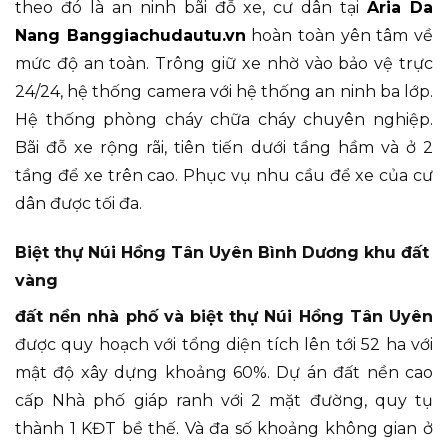
theo đó là an ninh bãi đỗ xe, cư dân tại
Aria Da
Nang Banggiachudautu.vn
hoàn toàn yên tâm về
mức độ an toàn. Trông giữ xe nhờ vào bảo vệ trực
24/24, hệ thống camera với hệ thống an ninh ba lớp.
Hệ thống phòng cháy chữa cháy chuyên nghiệp.
Bãi đỗ xe rộng rãi, tiên tiến dưới tầng hầm và ở 2
tầng để xe trên cao. Phục vụ nhu cầu để xe của cư
dân được tối đa.
Biệt thự Núi Hồng Tân Uyên Bình Dương khu đất
vàng
đất nền nhà phố và biệt thự Núi Hồng Tân Uyên
được quy hoạch với tổng diện tích lên tới 52 ha với
mật độ xây dựng khoảng 60%. Dự án đất nền cao
cấp Nhà phố giáp ranh với 2 mặt đường, quy tụ
thành 1 KĐT bề thế. Và đa số khoảng không gian ở