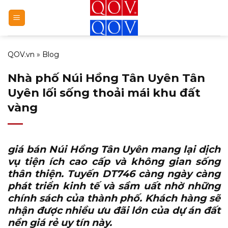
Bỏ
qua
nội
dung
QOV.vn
»
Blog
Nhà phố Núi Hồng Tân Uyên Tân
Uyên lối sống thoải mái khu đất
vàng
giá bán Núi Hồng Tân Uyên
mang lại dịch
vụ tiện ích cao cấp và không gian sống
thân thiện. Tuyến DT746 càng ngày càng
phát triển kinh tế và sầm uất nhờ những
chính sách của thành phố. Khách hàng sẽ
nhận được nhiều ưu đãi lớn của dự án đất
nền giá rẻ uy tín này.