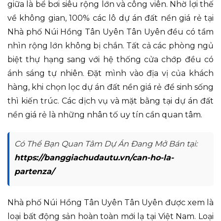
giữa là bể bơi siêu rộng lớn và công viên. Nhờ lợi thế
về không gian, 100% các lô dự án đất nền giá rẻ tại
Nhà phố Núi Hồng Tân Uyên Tân Uyên đều có tầm
nhìn rộng lớn không bị chắn. Tất cả các phòng ngủ
biệt thự hạng sang với hệ thống cửa chớp đều có
ánh sáng tự nhiên. Đặt mình vào địa vị của khách
hàng, khi chọn lọc dự án đất nền giá rẻ để sinh sống
thì kiến trúc. Các dịch vụ và mặt bằng tại dự án đất
nền giá rẻ là những nhân tố uy tín cần quan tâm.
Có Thể Bạn Quan Tâm Dự Án Đang Mở Bán tại:
https://banggiachudautu.vn/can-ho-la-
partenza/
Nhà phố Núi Hồng Tân Uyên Tân Uyên được xem là
loại bất động sản hoàn toàn mới lạ tại Việt Nam. Loại