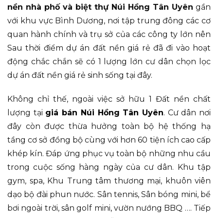
nền nhà phố và biệt thự Núi Hồng Tân Uyên
gần
với khu vực Bình Dương, nơi tập trung đông các cơ
quan hành chính và trụ sở của các công ty lớn nên
Sau thời điểm dự án đất nền giá rẻ đã đi vào hoạt
động chắc chắn sẽ có 1 lượng lớn cư dân chọn lọc
dự án đất nền giá rẻ sinh sống tại đây.
Không chỉ thế, ngoài việc sở hữu 1 Đất nền chất
lượng tại
giá bán Núi Hồng Tân Uyên
. Cư dân nơi
đây còn được thừa hưởng toàn bộ hệ thống hạ
tầng cơ sở đồng bộ cùng với hơn 60 tiện ích cao cấp
khép kín. Đáp ứng phục vụ toàn bộ những nhu cầu
trong cuộc sống hàng ngày của cư dân. Khu tập
gym, spa, Khu Trung tâm thương mại, khuôn viên
dạo bộ đài phun nước. Sân tennis, Sân bóng mini, bể
bơi ngoài trời, sân golf mini, vườn nướng BBQ …. Tiếp