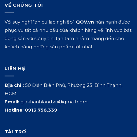
VỀ CHÚNG TÔI
Với suy nghĩ “an cư lạc nghiệp”
QOV.vn
hân hạnh được
phục vụ tất cả nhu cầu của khách hàng về lĩnh vực bất
động sản với sự uy tín, tận tâm nhằm mang đến cho
khách hàng những sản phẩm tốt nhất.
LIÊN HỆ
Địa chỉ :
50 Điện Biên Phủ, Phường 25, Bình Thạnh,
HCM.
Email:
giakhanhland.vn@gmail.com
Hotline:
0913.756.339
TÀI TRỢ