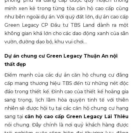
phong phú và đẳng cấp được quy hoạch thông
minh xen kẽ trong từng tòa căn hộ cao cấp cũng
như bên ngoài dự án. Với quỹ đất lớn, dự án cao cấp
Green Legacy CP Đầu tư TBS Land dành ra một
không gian khá lớn cho các dao động xanh của sân
vườn, đường dạo bộ, khu vui chơi…
Dự án chung cư Green Legacy Thuận An nội
thất đẹp
Điểm mạnh của các dự án căn hộ chung cư đẳng
cấp mang thương hiệu TBS đến từ những nét độc
đáo trong thiết kế. Đỉnh cao của thiết kế hoàng gia
sang trọng, lịch lãm hòa quyện tinh tế với thiên
nhiên sẽ được hội tụ tại các căn hộ chung cư hạng
sang tại
căn hộ cao cấp Green Legacy Lái Thiêu
nói chung. Đây chính là nơi quý khách hàng được