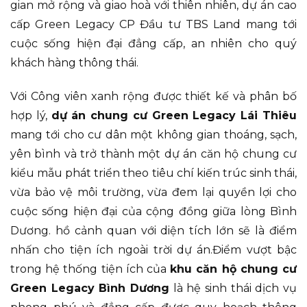
gian mở rộng và giao hoà với thiên nhiên, dự án cao
cấp Green Legacy CP Đầu tư TBS Land mang tới
cuộc sống hiện đại đẳng cấp, an nhiên cho quý
khách hàng thông thái.
Với Công viên xanh rộng được thiết kế và phân bố
hợp lý,
dự án chung cư Green Legacy Lái Thiêu
mang tới cho cư dân một không gian thoáng, sạch,
yên bình và trở thành một dự án căn hộ chung cư
kiểu mẫu phát triển theo tiêu chí kiến trúc sinh thái,
vừa bảo vệ môi trường, vừa đem lại quyền lợi cho
cuộc sống hiện đại của cộng đồng giữa lòng Bình
Dương. hồ cảnh quan với diện tích lớn sẽ là điểm
nhấn cho tiện ích ngoài trời dự án.Điểm vượt bậc
trong hệ thống tiện ích của
khu căn hộ chung cư
Green Legacy Bình Dương
là hệ sinh thái dịch vụ