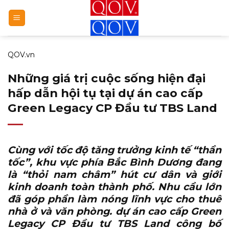
Bỏ
qua
nội
dung
QOV.vn
Những giá trị cuộc sống hiện đại
hấp dẫn hội tụ tại dự án cao cấp
Green Legacy CP Đầu tư TBS Land
Cùng với tốc độ tăng trưởng kinh tế “thần
tốc”, khu vực phía Bắc Bình Dương đang
là “thỏi nam châm” hút cư dân và giới
kinh doanh toàn thành phố. Nhu cầu lớn
đã góp phần làm nóng lĩnh vực cho thuê
nhà ở và văn phòng. dự án cao cấp Green
Legacy CP Đầu tư TBS Land công bố