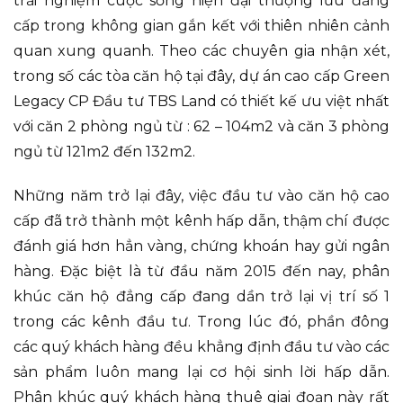
trải nghiệm cuộc sống hiện đại thượng lưu đẳng
cấp trong không gian gắn kết với thiên nhiên cảnh
quan xung quanh. Theo các chuyên gia nhận xét,
trong số các tòa căn hộ tại đây, dự án cao cấp Green
Legacy CP Đầu tư TBS Land có thiết kế ưu việt nhất
với căn 2 phòng ngủ từ : 62 – 104m2 và căn 3 phòng
ngủ từ 121m2 đến 132m2.
Những năm trở lại đây, việc đầu tư vào căn hộ cao
cấp đã trở thành một kênh hấp dẫn, thậm chí được
đánh giá hơn hẳn vàng, chứng khoán hay gửi ngân
hàng. Đặc biệt là từ đầu năm 2015 đến nay, phân
khúc căn hộ đẳng cấp đang dần trở lại vị trí số 1
trong các kênh đầu tư. Trong lúc đó, phần đông
các quý khách hàng đều khẳng định đầu tư vào các
sản phẩm luôn mang lại cơ hội sinh lời hấp dẫn.
Phân khúc quý khách hàng thuê giai đoạn này rất