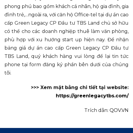
phong phú bao gồm khách cá nhân, hộ gia đình, gia
đình trẻ,…ngoài ra, với căn hộ Office-tel tại dự án cao
cấp Green Legacy CP Đầu tư TBS Land chủ sở hữu
có thể cho các doanh nghiệp thuê làm văn phòng,
phù hợp với xu hướng start up hiện nay. Để nhận
bảng giá dự án cao cấp Green Legacy CP Đầu tư
TBS Land, quý khách hàng vui lòng để lại tin tức
phone tại form đăng ký phần bên dưới của chúng
tôi.
>>> Xem mặt bằng chi tiết tại website:
https://greenlegacytbs.com/
Trích dẫn:
QOV.VN