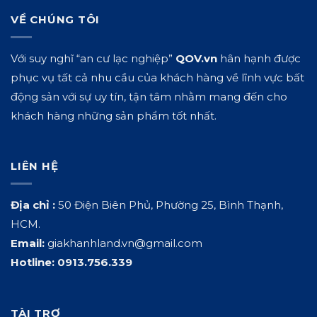
VỀ CHÚNG TÔI
Với suy nghĩ “an cư lạc nghiệp”
QOV.vn
hân hạnh được
phục vụ tất cả nhu cầu của khách hàng về lĩnh vực bất
động sản với sự uy tín, tận tâm nhằm mang đến cho
khách hàng những sản phẩm tốt nhất.
LIÊN HỆ
Địa chỉ :
50 Điện Biên Phủ, Phường 25, Bình Thạnh,
HCM.
Email:
giakhanhland.vn@gmail.com
Hotline:
0913.756.339
TÀI TRỢ