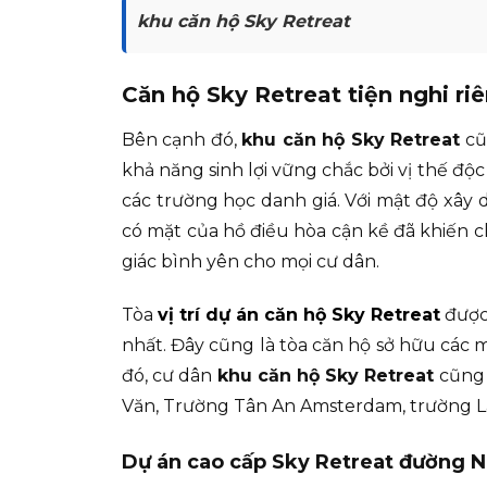
khu căn hộ Sky Retreat
Căn hộ Sky Retreat tiện nghi riê
Bên cạnh đó,
khu căn hộ Sky Retreat
cũn
khả năng sinh lợi vững chắc bởi vị thế độ
các trường học danh giá. Với mật độ xây
có mặt của hồ điều hòa cận kề đã khiến 
giác bình yên cho mọi cư dân.
Tòa
vị trí dự án căn hộ Sky Retreat
được 
nhất. Đây cũng là tòa căn hộ sở hữu các 
đó, cư dân
khu căn hộ Sky Retreat
cũng 
Văn, Trường Tân An Amsterdam, trường La
Dự án cao cấp Sky Retreat đường 