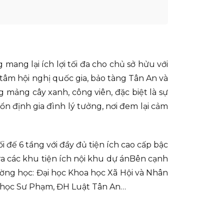
 mang lại ích lợi tối đa cho chủ sở hửu với
 tâm hội nghị quốc gia, bảo tàng Tân An và
mảng cây xanh, công viên, đặc biệt là sự
ổn định gia đình lý tưởng, nơi đem lại cảm
đế 6 tầng với đầy đủ tiện ích cao cấp bậc
ra các khu tiện ích nội khu dự ánBên cạnh
ờng học: Đại học Khoa học Xã Hội và Nhân
i học Sư Phạm, ĐH Luật Tân An…