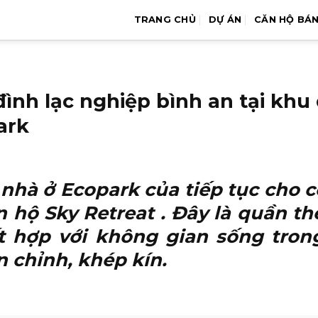
TRANG CHỦ
DỰ ÁN
CĂN HỘ BÁ
đình lạc nghiệp bình an tại khu
ark
 nhà ở Ecopark của tiếp tục cho 
ăn hộ Sky Retreat
. Đây là quần th
ết hợp với không gian sống tro
n chỉnh, khép kín.