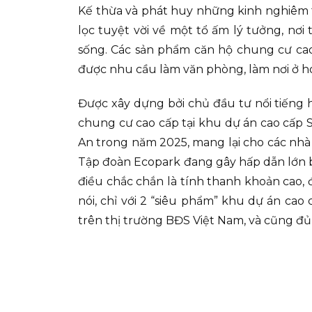
Kế thừa và phát huy những kinh nghiêm t
lọc tuyệt vời về một tổ ấm lý tưởng, nơ
sống. Các sản phẩm căn hộ chung cư cao
được nhu cầu làm văn phòng, làm nơi ở ho
Được xây dựng bởi chủ đầu tư nổi tiếng 
chung cư cao cấp tại khu dự án cao cấp 
An trong năm 2025, mang lại cho các nhà 
Tập đoàn Ecopark đang gây hấp dẫn lớn bở
điều chắc chắn là tính thanh khoản cao, đ
nói, chỉ với 2 “siêu phẩm” khu dự án cao
trên thị trường BĐS Việt Nam, và cũng đ