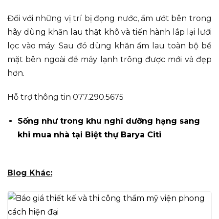
Đối với những vị trí bị đọng nước, ẩm ướt bên trong
hãy dùng khăn lau thật khô và tiến hành lắp lại lưới
lọc vào máy. Sau đó dùng khăn ẩm lau toàn bộ bề
mặt bên ngoài để máy lạnh trông được mới và đẹp
hơn.
Hỗ trợ thông tin 077.290.5675
Sống như trong khu nghĩ dưỡng hạng sang
khi mua nhà tại Biệt thự Barya Citi
Blog Khác: