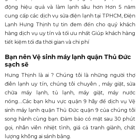
động hiệu quả và làm lạnh sâu hơn Hơn 5 năm
cung cấp các dịch vụ sửa điện lạnh tại TPHCM, Điện
Lạnh Hưng Thịnh tự tin đem đến cho quý khách
hàng dịch vụ uy tín và tối ưu nhất Giúp khách hàng
tiết kiệm tối đa thời gian và chi phí
Bạn nên Vệ sinh máy lạnh quận Thủ Đức
sạch sẽ
Hưng Thịnh là ai ? Chúng tôi là những người thợ
điên lạnh uy tín, chúng tôi chuyên
, máy giặt, sửa
chữa máy lạnh, tủ lạnh, máy giặt, máy nước
nóng….Các bạn khu vực quận 9 hãy để dịch vụ Vệ
sinh máy lạnh quận Thủ Đức quận 9 của chúng tôi
song hành cùng bạn. Đảm bảo có mặt sau 30 phút
gọi, nhân viên nhiệt tình, giá cả tranh giành, chất
lượng không ai sánh bằng.