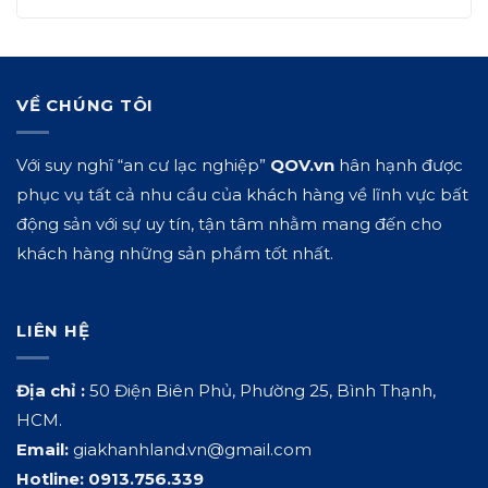
VỀ CHÚNG TÔI
Với suy nghĩ “an cư lạc nghiệp”
QOV.vn
hân hạnh được
phục vụ tất cả nhu cầu của khách hàng về lĩnh vực bất
động sản với sự uy tín, tận tâm nhằm mang đến cho
khách hàng những sản phẩm tốt nhất.
LIÊN HỆ
Địa chỉ :
50 Điện Biên Phủ, Phường 25, Bình Thạnh,
HCM.
Email:
giakhanhland.vn@gmail.com
Hotline:
0913.756.339