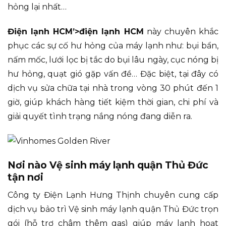
hỏng lại nhất…
Điện lạnh HCM’>điện lạnh HCM
này chuyên khắc
phục các sự cố hư hỏng của máy lạnh như: bụi bẩn,
nấm mốc, lưới lọc bị tắc do bụi lâu ngày, cục nóng bị
hư hỏng, quạt gió gặp vấn đề… Đặc biệt, tại đây có
dịch vụ sửa chữa tại nhà trong vòng 30 phút đến 1
giờ, giúp khách hàng tiết kiệm thời gian, chi phí và
giải quyết tình trạng nắng nóng đang diễn ra.
Nơi nào Vệ sinh máy lạnh quận Thủ Đức
tận nơi
Công ty Điện Lạnh Hưng Thịnh chuyên cung cấp
dịch vụ bảo trì Vệ sinh máy lạnh quận Thủ Đức trọn
gói (hỗ trợ châm thêm gas) giúp máy lạnh hoạt