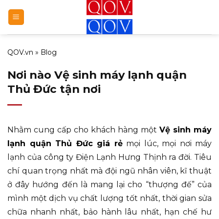
Bỏ
qua
nội
dung
QOV.vn
»
Blog
Nơi nào Vệ sinh máy lạnh quận
Thủ Đức tận nơi
Nhằm cung cấp cho khách hàng một
Vệ sinh máy
lạnh quận Thủ Đức giá rẻ
mọi lúc, mọi nơi máy
lạnh của công ty Điện Lạnh Hưng Thịnh ra đời. Tiêu
chí quan trọng nhất mà đội ngũ nhân viên, kĩ thuật
ở đây hướng đến là mang lại cho “thượng đế” của
mình một dịch vụ chất lượng tốt nhất, thời gian sửa
chữa nhanh nhất, bảo hành lâu nhất, hạn chế hư