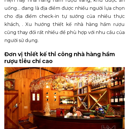
Hiện nay nhà hàng hầm rượu vang, khu được ăn
uống… đang là địa điểm được nhiều người lựa chọn
cho địa điểm check-in tự sướng của nhiều thực
khách, . Xu hướng thiết kế nhà hàng hầm rượu
cũng thay đổi rất nhiều để phù hợp với nhu cầu của
người sử dụng.
Đơn vị thiết kế thi công nhà hàng hầm
rượu tiêu chí cao