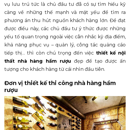
vụ lưu trú tức là chủ đầu tư đã có sự tìm hiểu kỹ
càng về những thế mạnh và mặt yếu để tìm ra
phương án thu hút nguồn khách hàng lớn. Để đạt
được điều này, các chủ đầu tư ý thức được những
yếu tố quan trọng ngoài việc cân nhắc kỹ địa điểm,
khả năng phục vụ – quản lý, công tác quảng cáo
tiếp thị… thì còn chú trọng đến việc
thiết kế nội
thất nhà hàng hầm rượu
đẹp để tạo được ấn
tượng cho khách hàng từ cái nhìn đầu tiên.
Đơn vị thiết kế thi công nhà hàng hầm
rượu