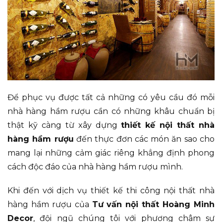
Để phục vụ được tất cả những có yêu cầu đó mỗi
nhà hàng hầm rượu cần có những khâu chuẩn bị
thật kỹ càng từ xây dựng
thiết kế nội thất nhà
hàng hầm rượu
đến thực đơn các món ăn sao cho
mang lại những cảm giác riêng khẳng định phong
cách độc đáo của nhà hàng hầm rượu mình.
Khi đến với dịch vụ thiết kế thi công nội thất nhà
hàng hầm rượu của
Tư vấn nội thất Hoàng Minh
Decor
, đội ngũ chúng tôi với phương châm sự