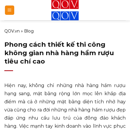
Bỏ
qua
nội
dung
QOV.vn
»
Blog
Phong cách thiết kế thi công
không gian nhà hàng hầm rượu
tiêu chí cao
Hiện nay, không chỉ những nhà hàng hầm rượu
hạng sang, mặt bằng rộng lớn mọc lên khắp địa
điểm mà cả ở những mặt bằng diện tích nhở hay
vừa cũng cho ra đời những nhà hàng hầm rượu đẹp
đáp ứng nhu cầu lưu trú của đông đảo khách
hàng. Việc mạnh tay kinh doanh vào lĩnh vực phục