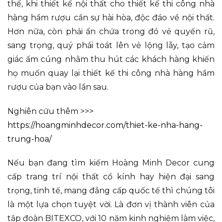
thế, khi thiết kế nội thất cho thiết kế thi công nhà
hàng hầm rượu cần sự hài hòa, độc đáo về nội thất.
Hơn nữa, còn phải ẩn chứa trong đó vẻ quyến rũ,
sang trọng, quý phái toát lên vẻ lộng lẫy, tạo cảm
giác ấm cúng nhằm thu hút các khách hàng khiến
họ muốn quay lại thiết kế thi công nhà hàng hầm
rượu của bạn vào lần sau.
Nghiên cứu thêm >>>
https://hoangminhdecor.com/thiet-ke-nha-hang-
trung-hoa/
Nếu bạn đang tìm kiếm Hoàng Minh Decor cung
cấp trang trí nội thất cổ kính hay hiện đại sang
trọng, tinh tế, mang đẳng cấp quốc tế thì chúng tôi
là một lựa chọn tuyệt vời. Là đơn vị thành viên của
tập đoàn BITEXCO, với 10 năm kinh nghiệm làm việc,