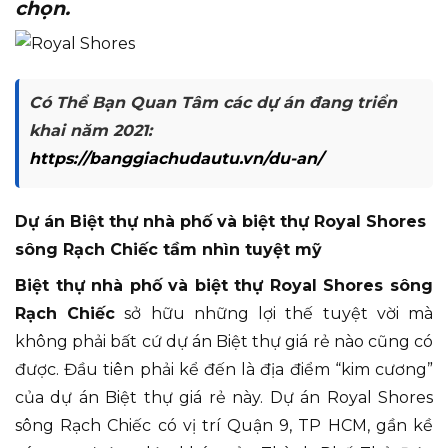
chọn.
Có Thể Bạn Quan Tâm các dự án đang triển
khai năm 2021:
https://banggiachudautu.vn/du-an/
Dự án Biệt thự nhà phố và biệt thự Royal Shores
sông Rạch Chiếc tầm nhìn tuyệt mỹ
Biệt thự nhà phố và biệt thự Royal Shores sông
Rạch Chiếc
sở hữu những lợi thế tuyệt vời mà
không phải bất cứ dự án Biệt thự giá rẻ nào cũng có
được. Đầu tiên phải kể đến là địa điểm “kim cương”
của dự án Biệt thự giá rẻ này. Dự án Royal Shores
sông Rạch Chiếc có vị trí Quận 9, TP HCM, gần kề