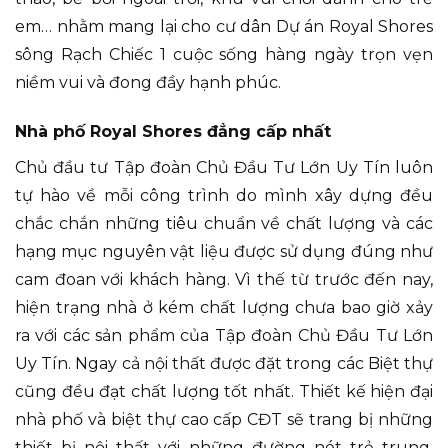
em… nhằm mang lại cho cư dân Dự án Royal Shores
sông Rạch Chiếc 1 cuộc sống hàng ngày trọn vẹn
niềm vui và đong đầy hạnh phúc.
Nhà phố Royal Shores đẳng cấp nhất
Chủ đầu tư Tập đoàn Chủ Đầu Tư Lớn Uy Tín luôn
tự hào về mỗi công trình do mình xây dựng đều
chắc chắn những tiêu chuẩn về chất lượng và các
hạng mục nguyên vật liệu được sử dụng đúng như
cam đoan với khách hàng. Vì thế từ trước đến nay,
hiện trạng nhà ở kém chất lượng chưa bao giờ xảy
ra với các sản phẩm của Tập đoàn Chủ Đầu Tư Lớn
Uy Tín. Ngay cả nội thất được đặt trong các Biệt thự
cũng đều đạt chất lượng tốt nhất. Thiết kế hiện đại
nhà phố và biệt thự cao cấp CĐT sẽ trang bị những
thiết bị nội thất với những đường nét trẻ trung,