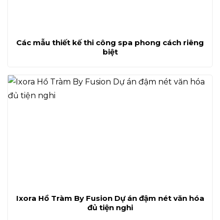
Các mẫu thiết kế thi công spa phong cách riêng
biệt
Ixora Hồ Tràm By Fusion Dự án đậm nét văn hóa
đủ tiện nghi