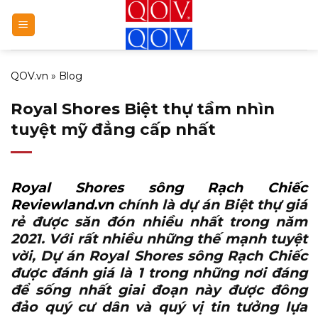
Bỏ
qua
nội
dung
QOV.vn
»
Blog
Royal Shores Biệt thự tầm nhìn
tuyệt mỹ đẳng cấp nhất
Royal Shores sông Rạch Chiếc
Reviewland.vn
chính là dự án Biệt thự giá
rẻ được săn đón nhiều nhất trong năm
2021. Với rất nhiều những thế mạnh tuyệt
vời, Dự án Royal Shores sông Rạch Chiếc
được đánh giá là 1 trong những nơi đáng
để sống nhất giai đoạn này được đông
đảo quý cư dân và quý vị tin tưởng lựa