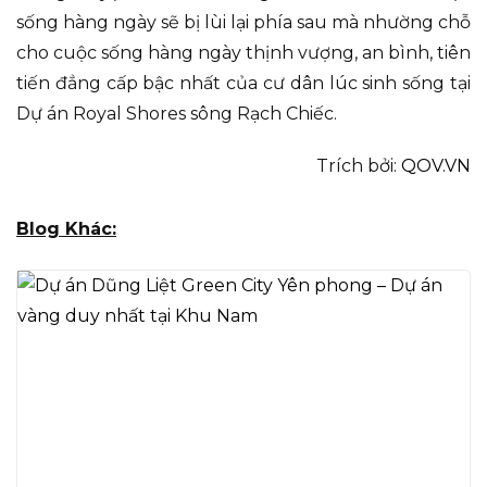
sống hàng ngày sẽ bị lùi lại phía sau mà nhường chỗ
cho cuộc sống hàng ngày thịnh vượng, an bình, tiên
tiến đẳng cấp bậc nhất của cư dân lúc sinh sống tại
Dự án Royal Shores sông Rạch Chiếc.
Trích bởi:
QOV.VN
Blog Khác: