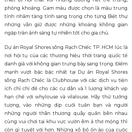
phóng khoáng. Gam màu được chọn là màu trung
tính nhằm tăng tính sang trọng cho từng Biệt thự
những vẫn giữ được những khoảng không gian
ngập tràn ánh sáng tự nhiên tốt cho gia chủ.
Dự án Royal Shores sông Rạch Chiếc TP. HCM lúc là
nơi hội tụ của các thương hiệu thời trang quốc tế
danh giá với không gian trưng bày sang trọng. Điểm
mạnh vượt bậc bậc nhất tại Dự án Royal Shores
sông Rạch Chiếc là Clubhouse với các dịch vụ tiện
ích chỉ chỉ để cho các cư dân và 1 lượng khách vip
hạn chế với whylouse và vilalouse. Hãy thử tưởng
tượng, vào những dịp cuối tuần bạn và người
những người thân thương quây quần bên nhau
cùng vui chơi tại khu vực vườn êm ả thơ mộng thì
còn gì tuyệt vời hơn. Những xô bồ ồn ào của cuộc