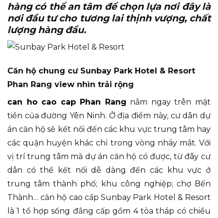
hàng có thể an tâm để chọn lựa nơi đây là
nơi đầu tư cho tương lai thịnh vượng, chất
lượng hàng đầu.
Căn hộ chung cư Sunbay Park Hotel & Resort
Phan Rang view nhìn trải rộng
can ho cao cap Phan Rang
nằm ngay trên mặt
tiền của đường Yên Ninh. Ở địa điểm này, cư dân dự
án căn hộ sẽ kết nối đến các khu vực trung tâm hay
các quận huyện khác chỉ trong vòng nháy mắt. Với
vị trí trung tâm mà dự án căn hộ có được, từ đây cư
dân có thể kết nối dễ dàng đến các khu vực ở
trung tâm thành phố; khu công nghiệp; chợ Bến
Thành… căn hộ cao cấp Sunbay Park Hotel & Resort
là 1 tổ hợp sống đẳng cấp gồm 4 tòa tháp có chiều