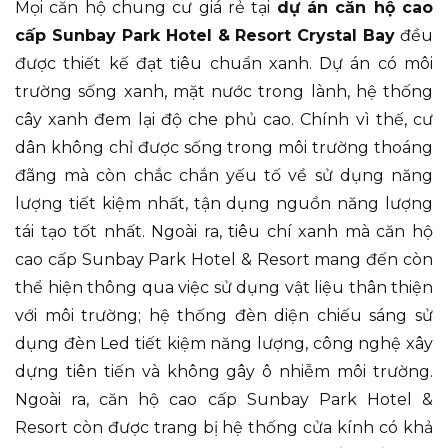
Mọi căn hộ chung cư giá rẻ tại
dự án căn hộ cao
cấp Sunbay Park Hotel & Resort Crystal Bay
đều
được thiết kế đạt tiêu chuẩn xanh. Dự án có môi
trường sống xanh, mặt nước trong lành, hệ thống
cây xanh đem lại độ che phủ cao. Chính vì thế, cư
dân không chỉ được sống trong môi trường thoáng
đãng mà còn chắc chắn yếu tố về sử dụng năng
lượng tiết kiệm nhất, tận dụng nguồn năng lượng
tái tạo tốt nhất. Ngoài ra, tiêu chí xanh mà căn hộ
cao cấp Sunbay Park Hotel & Resort mang đến còn
thể hiện thông qua việc sử dụng vật liệu thân thiện
với môi trường; hệ thống đèn diện chiếu sáng sử
dụng đèn Led tiết kiệm năng lượng, công nghệ xây
dựng tiên tiến và không gây ô nhiễm môi trường.
Ngoài ra, căn hộ cao cấp Sunbay Park Hotel &
Resort còn được trang bị hệ thống cửa kính có khả