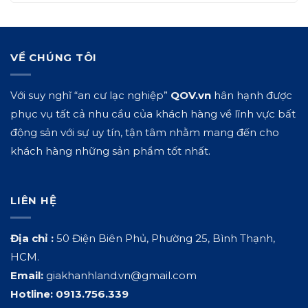
VỀ CHÚNG TÔI
Với suy nghĩ “an cư lạc nghiệp”
QOV.vn
hân hạnh được
phục vụ tất cả nhu cầu của khách hàng về lĩnh vực bất
động sản với sự uy tín, tận tâm nhằm mang đến cho
khách hàng những sản phẩm tốt nhất.
LIÊN HỆ
Địa chỉ :
50 Điện Biên Phủ, Phường 25, Bình Thạnh,
HCM.
Email:
giakhanhland.vn@gmail.com
Hotline:
0913.756.339