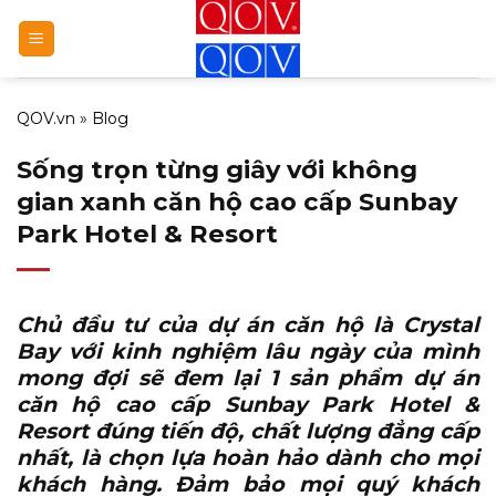
Bỏ
qua
nội
dung
QOV.vn
»
Blog
Sống trọn từng giây với không
gian xanh căn hộ cao cấp Sunbay
Park Hotel & Resort
Chủ đầu tư của dự án căn hộ là Crystal
Bay với kinh nghiệm lâu ngày của mình
mong đợi sẽ đem lại 1 sản phẩm
dự án
căn hộ cao cấp Sunbay Park Hotel &
Resort
đúng tiến độ, chất lượng đẳng cấp
nhất, là chọn lựa hoàn hảo dành cho mọi
khách hàng. Đảm bảo mọi quý khách