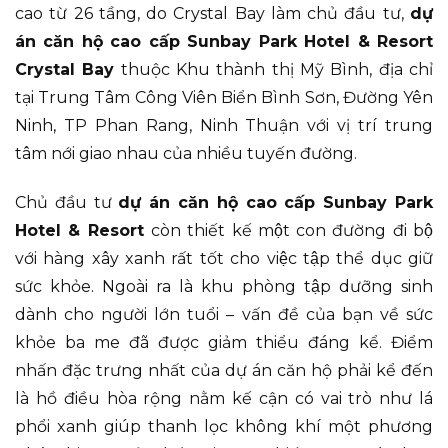
cao từ 26 tầng, do Crystal Bay làm chủ đầu tư,
dự
án căn hộ cao cấp Sunbay Park Hotel & Resort
Crystal Bay
thuộc Khu thành thị Mỹ Bình, địa chỉ
tại Trung Tâm Công Viên Biển Bình Sơn, Đường Yên
Ninh, TP Phan Rang, Ninh Thuận với vị trí trung
tâm nới giao nhau của nhiều tuyến đường.
Chủ đầu tư
dự án căn hộ cao cấp Sunbay Park
Hotel & Resort
còn thiết kế một con đường đi bộ
với hàng xây xanh rất tốt cho việc tập thể dục giữ
sức khỏe. Ngoài ra là khu phòng tập dưỡng sinh
dành cho người lớn tuổi – vấn đề của bạn về sức
khỏe ba me đã được giảm thiểu đáng kể. Điểm
nhấn đặc trưng nhất của dự án căn hộ phải kể đến
là hồ điều hòa rộng nằm kế cận có vai trò như lá
phổi xanh giúp thanh lọc không khí một phương