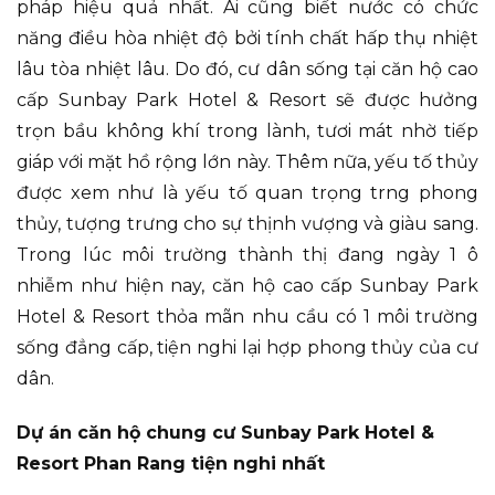
pháp hiệu quả nhất. Ai cũng biết nước có chức
năng điều hòa nhiệt độ bởi tính chất hấp thụ nhiệt
lâu tòa nhiệt lâu. Do đó, cư dân sống tại căn hộ cao
cấp Sunbay Park Hotel & Resort sẽ được hưởng
trọn bầu không khí trong lành, tươi mát nhờ tiếp
giáp với mặt hồ rộng lớn này. Thêm nữa, yếu tố thủy
được xem như là yếu tố quan trọng trng phong
thủy, tượng trưng cho sự thịnh vượng và giàu sang.
Trong lúc môi trường thành thị đang ngày 1 ô
nhiễm như hiện nay, căn hộ cao cấp Sunbay Park
Hotel & Resort thỏa mãn nhu cầu có 1 môi trường
sống đẳng cấp, tiện nghi lại hợp phong thủy của cư
dân.
Dự án căn hộ chung cư Sunbay Park Hotel &
Resort Phan Rang tiện nghi nhất