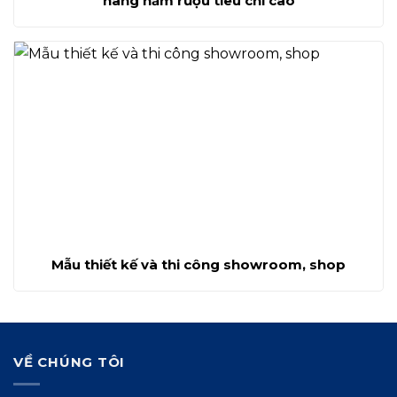
hàng hầm rượu tiêu chí cao
Mẫu thiết kế và thi công showroom, shop
VỀ CHÚNG TÔI