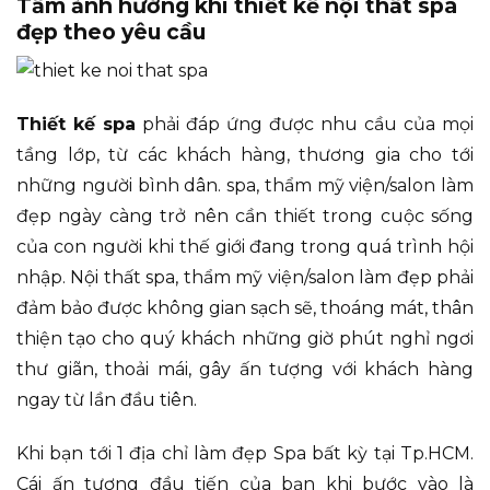
Tầm ảnh hướng khi thiết kế nội thất spa
đẹp theo yêu cầu
Thiết kế spa
phải đáp ứng được nhu cầu của mọi
tầng lớp, từ các khách hàng, thương gia cho tới
những người bình dân. spa, thẩm mỹ viện/salon làm
đẹp ngày càng trở nên cần thiết trong cuộc sống
của con người khi thế giới đang trong quá trình hội
nhập. Nội thất spa, thẩm mỹ viện/salon làm đẹp phải
đảm bảo được không gian sạch sẽ, thoáng mát, thân
thiện tạo cho quý khách những giờ phút nghỉ ngơi
thư giãn, thoải mái, gây ấn tượng với khách hàng
ngay từ lần đầu tiên.
Khi bạn tới 1 địa chỉ làm đẹp Spa bất kỳ tại Tp.HCM.
Cái ấn tượng đầu tiến của bạn khi bước vào là