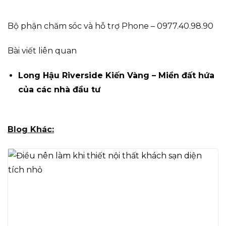
Bộ phận chăm sóc và hỗ trợ Phone – 0977.40.98.90
Bài viết liên quan
Long Hậu Riverside Kiến Vàng – Miền đất hứa
của các nhà đầu tư
Blog Khác: