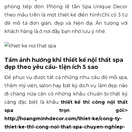
phòng tiếp đón. Phòng lễ tân Spa Unique Decor
theo mẫu trên là một thiết kế điển hình.Chỉ có 3 từ
để mô tả đơn giản, đẹp và hiện đại. Ấn tượng với
khách hàng là ở nơi đây bạn nhớ lưu ý nhé.
Tầm ảnh hướng khi thiết kế nội thất spa
đẹp theo yêu cầu- tiện ích 5 sao
Để phục vụ được tất cả những nhu cầu đó mỗi spa,
thẩm mỹ viện, salon hay bất kỳ dịch vụ làm đẹp nào
đi chăng nữa cần có những khâu chuẩn bị thật kỹ
càng đặc biệt là khâu
thiết kế thi công nội thất
spa trọn gói:>
http://hoangminhdecor.com/thiet-ke/cong-ty-
thiet-ke-thi-cong-noi-that-spa-chuyen-nghiep-