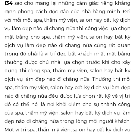
i34
sao cho mang lại những cảm giác riêng khẳng
định phong cách độc đáo của nhà hàng mình. Đối
với mỗi một spa, thẩm mỹ viện, salon hay bất kỳ dịch
vụ làm đẹp nào đi chăng nữa thì công việc lựa chọn
mặt bằng cho spa, thẩm mỹ viện, salon hay bất kỳ
dịch vụ làm đẹp nào đi chăng nữa cũng rất quan
trọng đó phải là vị trí đẹp bắt khách nhất mặt bằng
thường được chủ nhà lựa chọn trước khi cho xây
dựng thi công spa, thẩm mỹ viện, salon hay bất kỳ
dịch vụ làm đẹp nào đi chăng nữa. Thường thì mỗi
spa, thẩm mỹ viện, salon hay bất kỳ dịch vụ làm đẹp
nào đi chăng nữa đều được lựa chọn rất kỹ về vị trí
đó có thể nói là nơi khởi điểm cho sự thành công
của spa, thẩm mỹ viện, salon hay bất kỳ dịch vụ làm
đẹp nào đi chăng nữa trong lòng mỗi người khách.
Một vị trí spa, thẩm mỹ viện, salon hay bất kỳ dịch vụ