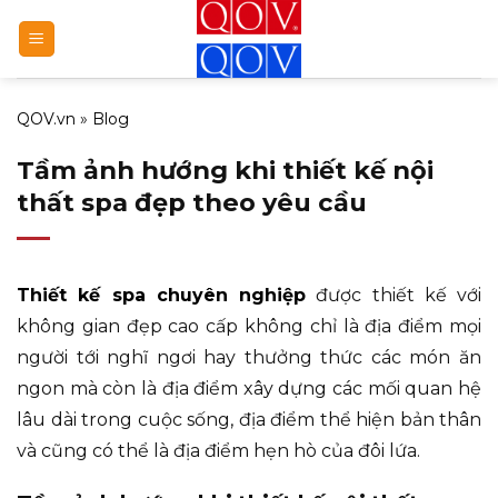
Bỏ
qua
nội
dung
QOV.vn
»
Blog
Tầm ảnh hướng khi thiết kế nội
thất spa đẹp theo yêu cầu
Thiết kế spa chuyên nghiệp
được thiết kế với
không gian đẹp cao cấp không chỉ là địa điểm mọi
người tới nghĩ ngơi hay thưởng thức các món ăn
ngon mà còn là địa điểm xây dựng các mối quan hệ
lâu dài trong cuộc sống, địa điểm thể hiện bản thân
và cũng có thể là địa điểm hẹn hò của đôi lứa.