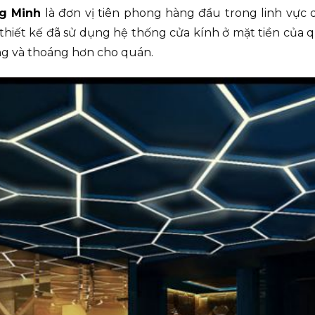
ng Minh
là đơn vị tiên phong hàng đầu trong linh vực 
thiết kế đã sử dụng hệ thống cửa kính ở mặt tiền của 
ng và thoáng hơn cho quán.