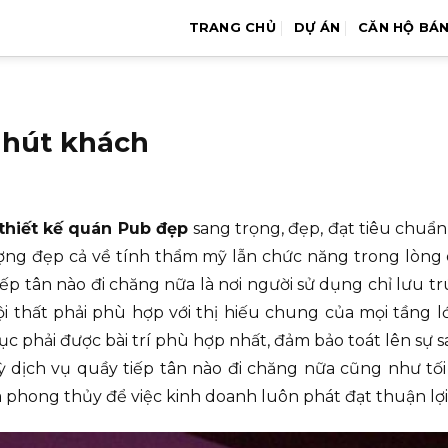
TRANG CHỦ
DỰ ÁN
CĂN HỘ BÁ
 hút khách
thiết kế quán Pub đẹp
sang trọng, đẹp, đạt tiêu chuẩn
ợng đẹp cả về tính thẩm mỹ lẫn chức năng trong lòng 
ếp tân nào đi chăng nữa là nơi người sử dụng chỉ lưu t
ội thất phải phù hợp với thị hiếu chung của mọi tầng l
ục phải được bài trí phù hợp nhất, đảm bảo toát lên sự 
 dịch vụ quầy tiếp tân nào đi chăng nữa cũng như tối
 phong thủy để việc kinh doanh luôn phát đạt thuận lợi