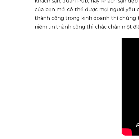
khách sạn, quán Pub, hay khách sạn đẹp 
của bạn mới có thể được mọi người yêu q
thành công trong kinh doanh thì chúng tô
niềm tin thành công thì chắc chắn một đ