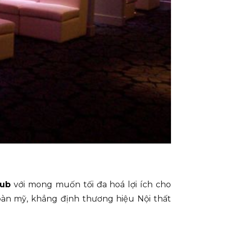
Pub
với mong muốn tối đa hoá lợi ích cho
oàn mỹ, khẳng định thương hiệu Nội thất