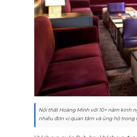
Nội thất Hoàng Minh với 10+ năm kinh n
nhiều đơn vị quan tâm và ủng hộ trong t