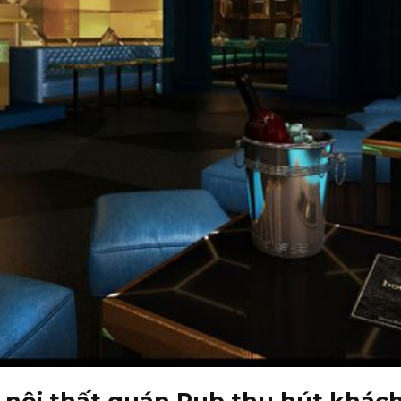
g nội thất quán Pub thu hút khác