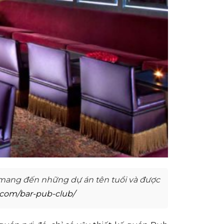
ã mang đến những dự án tên tuổi và được
.com/bar-pub-club/