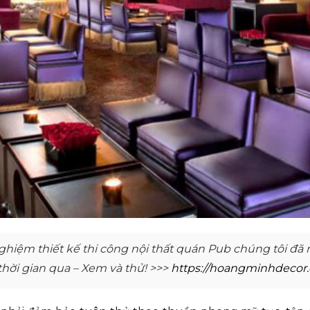
ghiệm thiết kế thi công nội thất quán Pub chúng tôi đ
hời gian qua – Xem và thử! >>>
https://hoangminhdecor