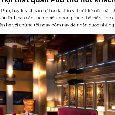
n Pub, hay khách sạn tự hào là đơn vị thiết kế nội thấ
quán Pub cao cấp theo nhiều phong cách thể hiện tính c
 Liên hệ với chúng tôi ngay hôm nay để nhận được những 