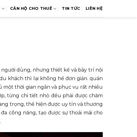
N
CĂN HỘ CHO THUÊ
TIN TỨC
LIÊN HỆ
 người dùng, nhưng thiết kế và bày trí nội
du khách thì lại không hề đơn giản. quán
rú một thời gian ngắn và phục vụ rất nhiều
ớp, từng chi tiết nhỏ đều phải được chăm
sang trọng, thể hiện được uy tín và thương
 đa công năng, tạo được sự thoải mái cho
.