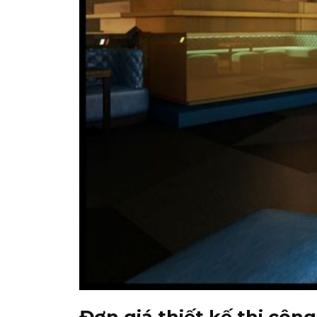
Đơn giá thiết kế thi côn