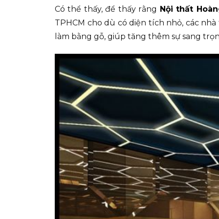
Có thể thấy, để thấy rằng
Nội thất Hoà
TPHCM cho dù có diện tích nhỏ, các nhà 
làm bằng gỗ, giúp tăng thêm sự sang trọ