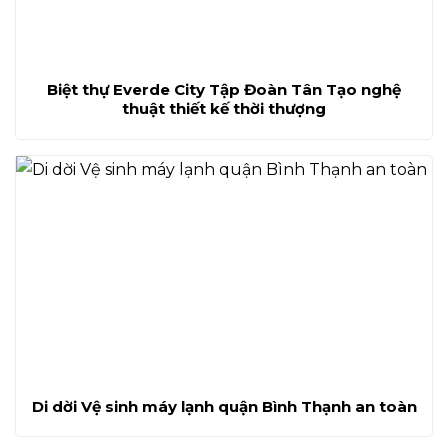
Biệt thự Everde City Tập Đoàn Tân Tạo nghệ
thuật thiết kế thời thượng
Di dời Vệ sinh máy lạnh quận Bình Thạnh an toàn