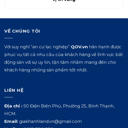
VỀ CHÚNG TÔI
Với suy nghĩ “an cư lạc nghiệp”
QOV.vn
hân hạnh được
phục vụ tất cả nhu cầu của khách hàng về lĩnh vực bất
động sản với sự uy tín, tận tâm nhằm mang đến cho
khách hàng những sản phẩm tốt nhất.
LIÊN HỆ
Địa chỉ :
50 Điện Biên Phủ, Phường 25, Bình Thạnh,
HCM.
Email:
giakhanhland.vn@gmail.com