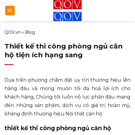
Bỏ
qua
nội
dung
QOV.vn
»
Blog
Thiết kế thi công phòng ngủ căn
hộ tiện ích hạng sang
Dựa trên phương châm đặt uy tín thương hiệu lên
hàng đầu và mong muốn tối đa hoá lợi ích cho
khách hàng, Chúng tôi luôn nỗ lực phấn đấu mang
đến những sản phẩm, dịch vụ có giá trị hoàn mỹ,
khẳng định thương hiệu Nội thất căn hộ.
thiết kế thi công phòng ngủ căn hộ