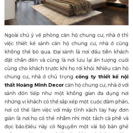
Ngoài chú ý về phòng căn hộ chung cư, nhà ở thì
việc thiết kế sảnh căn hộ chung cư, nhà ở cũng
không thể bỏ qua. Đại sảnh là nơi đầu tiên khách
đặt chân đến và cũng là nơi lưu lại ấn tượng cuối
cùng cho khách trước khi họ rời khỏi. Nhiều căn hộ
chung cư, nhà ở chú trọng
công ty thiết kế nội
thất Hoàng Minh Decor
căn hộ chung cư, nhà ở với
sảnh đón tiếp như một không gian đa dụng nơi
những vị khách có thể sắp xếp một cuộc đàm phán,
nơi có thể làm việc với máy tính xách tay hay đơn
giản là nơi họ có thể nhâm nhi một tách cà phê và
đọc báo.Điều này có Nguyễn một vài bộ bàn ghế