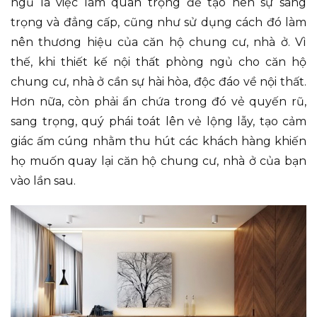
ngủ là việc làm quan trọng để tạo nên sự sang
trọng và đẳng cấp, cũng như sử dụng cách đó làm
nên thương hiệu của căn hộ chung cư, nhà ở. Vì
thế, khi thiết kế nội thất phòng ngủ cho căn hộ
chung cư, nhà ở cần sự hài hòa, độc đáo về nội thất.
Hơn nữa, còn phải ẩn chứa trong đó vẻ quyến rũ,
sang trọng, quý phái toát lên vẻ lộng lẫy, tạo cảm
giác ấm cúng nhằm thu hút các khách hàng khiến
họ muốn quay lại căn hộ chung cư, nhà ở của bạn
vào lần sau.