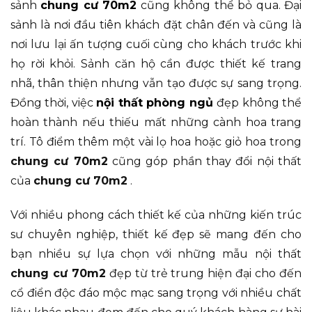
sảnh
chung cư 70m2
cũng không thể bỏ qua. Đại
sảnh là nơi đầu tiên khách đặt chân đến và cũng là
nơi lưu lại ấn tượng cuối cùng cho khách trước khi
họ rời khỏi. Sảnh căn hộ cần được thiết kế trang
nhã, thân thiện nhưng vẫn tạo được sự sang trọng.
Đồng thời, việc
nội thất phòng ngủ
đẹp không thể
hoàn thành nếu thiếu mất những cành hoa trang
trí. Tô điểm thêm một vài lọ hoa hoặc giỏ hoa trong
chung cư 70m2
cũng góp phần thay đổi nội thất
của
chung cư 70m2
.
Với nhiều phong cách thiết kế của những kiến trúc
sư chuyên nghiệp, thiết kế đẹp sẽ mang đến cho
bạn nhiều sự lựa chọn với những mẫu nội thất
chung cư 70m2
đẹp từ trẻ trung hiện đại cho đến
cổ điển độc đáo mộc mạc sang trọng với nhiều chất