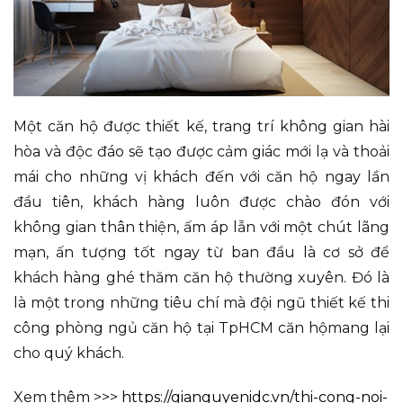
Một căn hộ được thiết kế, trang trí không gian hài
hòa và độc đáo sẽ tạo được cảm giác mới lạ và thoải
mái cho những vị khách đến với căn hộ ngay lần
đầu tiên, khách hàng luôn được chào đón với
không gian thân thiện, ấm áp lẫn với một chút lãng
mạn, ấn tượng tốt ngay từ ban đầu là cơ sở để
khách hàng ghé thăm căn hộ thường xuyên. Đó là
là một trong những tiêu chí mà đội ngũ thiết kế thi
công phòng ngủ căn hộ tại TpHCM căn hộmang lại
cho quý khách.
Xem thêm >>>
https://gianguyenidc.vn/thi-cong-noi-