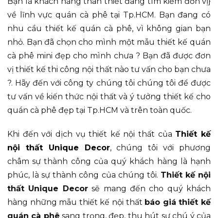
Bạn là khách hàng thân thiết đang tìm kiếm đơn vị}
về lĩnh vực quán cà phê tại Tp.HCM. Bạn đang có
nhu cầu thiết kế quán cà phê, vì không gian bạn
nhỏ. Bạn đã chọn cho mình một mẫu thiết kế quán
cà phê mini đẹp cho mình chưa ? Bạn đã được đơn
vị thiết kế thi công nội thất nào tư vấn cho bạn chưa
?. Hãy đến với công ty chúng tôi chúng tôi để được
tư vấn về kiến thức nội thất và ý tưởng thiết kế cho
quán cà phê đẹp tại Tp.HCM và trên toàn quốc.
Khi đến với dịch vụ thiết kế nội thất của
Thiết kế
nội thất Unique Decor
, chúng tôi với phương
châm sự thành công của quý khách hàng là hạnh
phúc, là sự thành công của chúng tôi.
Thiết kế nội
thất Unique Decor
sẽ mang đến cho quý khách
hàng những mẫu thiết kế nội thất
báo giá thiết kế
quán cà phê
sang trọng, đẹp, thu hút sự chú ý của