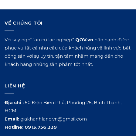
VỀ CHÚNG TÔI
Với suy nghĩ “an cư lạc nghiệp”
QOV.vn
hân hạnh được
phục vụ tất cả nhu cầu của khách hàng về lĩnh vực bất
động sản với sự uy tín, tận tâm nhằm mang đến cho
khách hàng những sản phẩm tốt nhất.
LIÊN HỆ
Địa chỉ :
50 Điện Biên Phủ, Phường 25, Bình Thạnh,
HCM.
Email:
giakhanhland.vn@gmail.com
Hotline:
0913.756.339