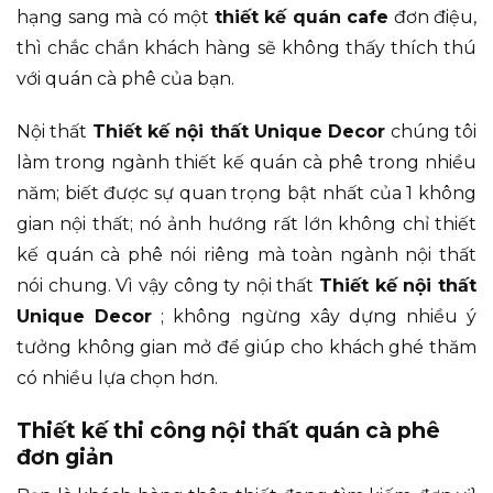
hạng sang mà có một
thiết kế quán cafe
đơn điệu,
thì chắc chắn khách hàng sẽ không thấy thích thú
với quán cà phê của bạn.
Nội thất
Thiết kế nội thất Unique Decor
chúng tôi
làm trong ngành thiết kế quán cà phê trong nhiều
năm; biết được sự quan trọng bật nhất của 1 không
gian nội thất; nó ảnh hướng rất lớn không chỉ thiết
kế quán cà phê nói riêng mà toàn ngành nội thất
nói chung. Vì vậy công ty nội thất
Thiết kế nội thất
Unique Decor
; không ngừng xây dựng nhiều ý
tưởng không gian mở để giúp cho khách ghé thăm
có nhiều lựa chọn hơn.
Thiết kế thi công nội thất quán cà phê
đơn giản