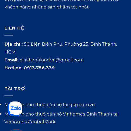
khách hàng những sản phẩm tốt nhất.
LIÊN HỆ
Địa chỉ :
50 Điện Biên Phủ, Phường 25, Bình Thạnh,
HCM.
Email:
giakhanhland.vn@gmail.com
Hotline:
0913.756.339
TÀI TRỢ
Mua bán cho thuê căn hộ tại
gkg.com.vn
Mua bán cho thuê căn hộ Vinhomes Bình Thạnh tại
Vinhomes Central Park