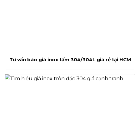
Tư vấn báo giá inox tấm 304/304L giá rẻ tại HCM