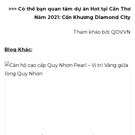
>>> Có thể bạn quan tâm dự án Hot tại Cần Thơ
Năm 2021:
Cồn Khương Diamond City
Tham khảo bởi:
QOV.VN
Blog Khác: