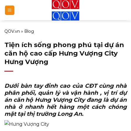
Bỏ
qua
nội
dung
QOV.vn
»
Blog
Tiện ích sống phong phú tại dự án
căn hộ cao cấp Hưng Vượng City
Hưng Vượng
Dưới bàn tay đỉnh cao của CĐT cùng nhà
phân phối, quản lý và vận hành ,
vị trí dự
án căn hộ Hưng Vượng City
đang là dự án
nhà ở nhanh hết hàng một cách chóng
mặt tại thị trường Long An.