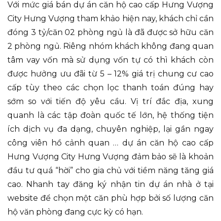
Với mức giá bán dự án căn hộ cao cấp Hưng Vượng
City Hưng Vượng tham khảo hiện nay, khách chỉ cần
đóng 3 tỷ/căn 02 phòng ngủ là đã được sở hữu căn
2 phòng ngủ. Riêng nhóm khách không đang quan
tâm vay vốn mà sử dụng vốn tự có thì khách còn
được hưởng ưu đãi từ 5 – 12% giá trị chung cư cao
cấp tùy theo các chọn lọc thanh toán đúng hay
sớm so với tiến độ yêu cầu. Vị trí đắc địa, xung
quanh là các tập đoàn quốc tế lớn, hệ thống tiện
ích dịch vụ đa dạng, chuyên nghiệp, lại gần ngay
công viên hồ cảnh quan … dự án căn hộ cao cấp
Hưng Vượng City Hưng Vượng đảm bảo sẽ là khoản
đầu tư quá “hời” cho gia chủ với tiềm năng tăng giá
cao. Nhanh tay đăng ký nhận tin dự án nhà ở tại
website để chọn một căn phù hợp bởi số lượng căn
hộ văn phòng đang cực kỳ có hạn.