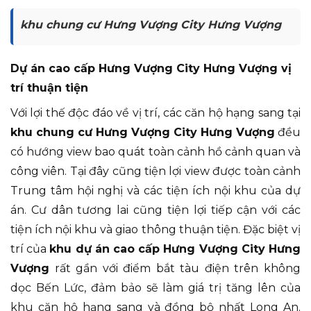
khu chung cư Hưng Vượng City Hưng Vượng
Dự án cao cấp Hưng Vượng City Hưng Vượng vị
trí thuận tiện
Với lợi thế độc đáo về vị trí, các căn hộ hạng sang tại
khu chung cư Hưng Vượng City Hưng Vượng
đều
có hướng view bao quát toàn cảnh hồ cảnh quan và
công viên. Tại đây cũng tiện lợi view được toàn cảnh
Trung tâm hội nghị và các tiện ích nội khu của dự
án. Cư dân tương lai cũng tiện lợi tiếp cận với các
tiện ích nội khu và giao thông thuận tiện. Đặc biệt vị
trí của
khu dự án cao cấp Hưng Vượng City Hưng
Vượng
rất gần với điểm bắt tàu điện trên không
dọc Bến Lức, đảm bảo sẽ làm giá trị tăng lên của
khu căn hộ hạng sang và đồng bộ nhất Long An.