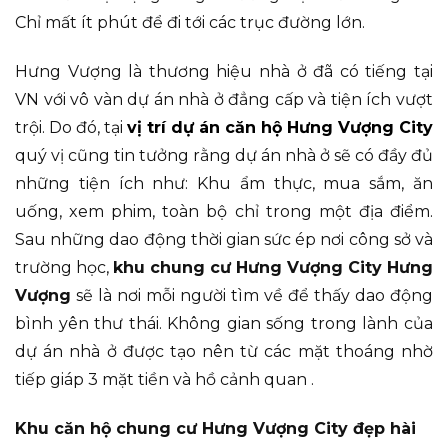
Chỉ mất ít phút để đi tới các trục đường lớn.
Hưng Vượng là thương hiệu nhà ở đã có tiếng tại
VN với vô vàn dự án nhà ở đẳng cấp và tiện ích vượt
trội. Do đó, tại
vị trí dự án căn hộ Hưng Vượng City
quý vị cũng tin tưởng rằng dự án nhà ở sẽ có đầy đủ
những tiện ích như: Khu ẩm thực, mua sắm, ăn
uống, xem phim, toàn bộ chỉ trong một địa điểm.
Sau những dao động thời gian sức ép nơi công sở và
trường học,
khu chung cư Hưng Vượng City Hưng
Vượng
sẽ là nơi mỗi người tìm về để thấy dao động
bình yên thư thái. Không gian sống trong lành của
dự án nhà ở được tạo nên từ các mặt thoáng nhờ
tiếp giáp 3 mặt tiền và hồ cảnh quan .
Khu căn hộ chung cư Hưng Vượng City đẹp hài