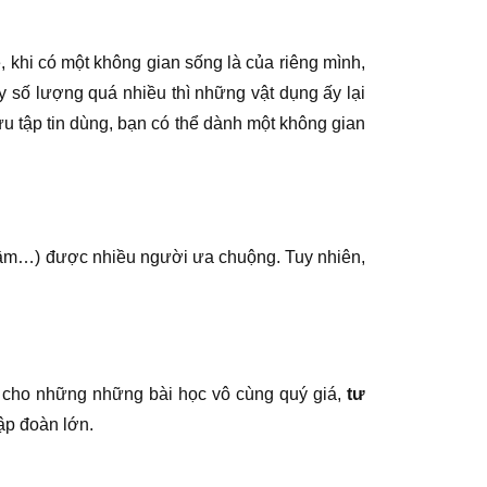
 khi có một không gian sống là của riêng mình,
ay số lượng quá nhiều thì những vật dụng ấy lại
ưu tập tin dùng, bạn có thể dành một không gian
trầm…) được nhiều người ưa chuộng. Tuy nhiên,
ết cho những những bài học vô cùng quý giá,
tư
ập đoàn lớn.