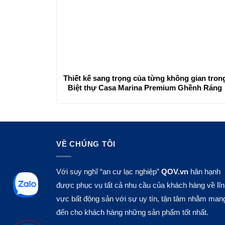
Thiết kế sang trọng của từng không gian tron
Biệt thự Casa Marina Premium Ghềnh Ráng
VỀ CHÚNG TÔI
Với suy nghĩ “an cư lạc nghiệp”
QOV.vn
hân hạnh
được phục vụ tất cả nhu cầu của khách hàng về lĩ
vực bất động sản với sự uy tín, tận tâm nhằm man
đến cho khách hàng những sản phẩm tốt nhất.