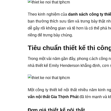
Theo kinh nghiệm của
danh sách công ty thi
bạn thường thích sưu tầm và trưng bày thật nhi
dễ gây rối không gian và tệ hơn là có thể phá 
riêng để trưng bày chúng.
Tiêu chuẩn thiết kế thi công 
Trong một vài năm gần đây, phong cách công n
nhà thiết kế Emily Henderson khẳng định, cơn 
Một công ty thiết kế nội thất nhiều năm kinh
vấn nội thất Gia Thịnh Phát
đã lớn mạnh và k
Đơn giá thiết kế nội thất