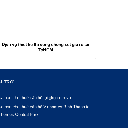
Dịch vụ thiết kế thi công chống sét giá rẻ tại
TpHCM
ÀI TRỢ
a bán cho thuê căn hộ tại
gkg.com.vn
a bán cho thuê căn hộ Vinhomes Bình Thạnh tại
nhomes Central Park