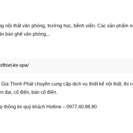
ng nội thất văn phòng, trường học, bệnh viện. Các sản phẩm n
ăn bàn ghế văn phòng,..
m/thiet-ke-spa/
 Gia Thịnh Phát chuyên cung cấp dịch vụ thiết kế nội thất, thi c
 đại, cổ điển, bán cổ điển.
trợ thông tin quý khách Hotline – 0977.40.98.90