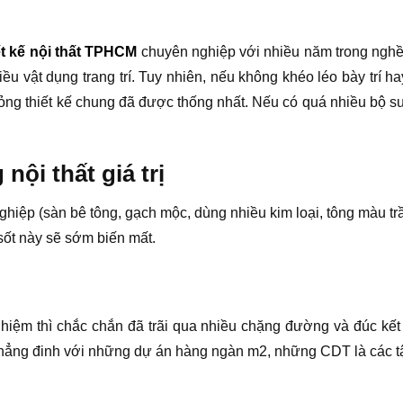
ết kế nội thất TPHCM
chuyên nghiệp với nhiều năm trong nghề,
ều vật dụng trang trí. Tuy nhiên, nếu không khéo léo bày trí h
hỏng thiết kế chung đã được thống nhất. Nếu có quá nhiều bộ s
nội thất giá trị
ghiệp (sàn bê tông, gạch mộc, dùng nhiều kim loại, tông màu 
sốt này sẽ sớm biến mất.
 nghiệm thì chắc chắn đã trãi qua nhiều chặng đường và đúc k
hẳng đinh với những dự án hàng ngàn m2, những CDT là các t