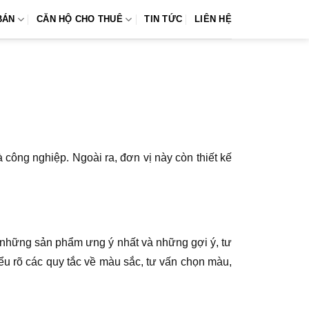
BÁN
CĂN HỘ CHO THUÊ
TIN TỨC
LIÊN HỆ
à công nghiệp. Ngoài ra, đơn vị này còn thiết kế
những sản phẩm ưng ý nhất và những gợi ý, tư
iểu rõ các quy tắc về màu sắc, tư vấn chọn màu,