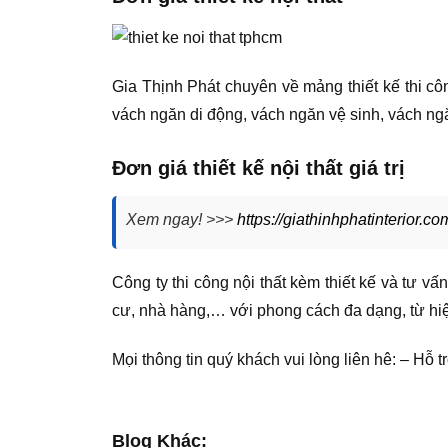
Gia Thịnh Phát chuyên về mảng thiết kế thi cô
vách ngăn di động, vách ngăn vệ sinh, vách ng
Đơn giá thiết kế nội thất giá trị
Xem ngay! >>>
https://giathinhphatinterior.co
Công ty thi công nội thất kèm thiết kế và tư vấn
cư, nhà hàng,… với phong cách đa dạng, từ hiện
Mọi thông tin quý khách vui lòng liên hê: – Hỗ 
Blog Khác: