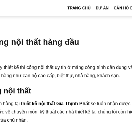
TRANG CHỦ
DỰ ÁN
CĂN HỘ 
ông nội thất hàng đầu
y thiết kế thi công nội thất uy tín ở mảng công trình dân dụng v
h hàng như căn hộ cao cấp, biệt thự, nhà hàng, khách sạn.
 nội thất
h hàng tại
thiết kế nội thất Gia Thịnh Phát
sẽ luôn nhận được 
ức về chuyên môn, kỹ thuật các nhà thiết kế tại chúng tôi còn h
của chủ nhân.