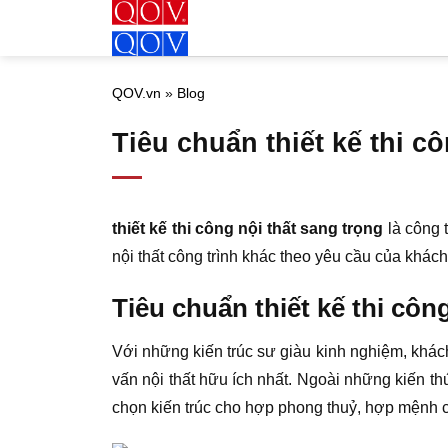
Bỏ
qua
nội
QOV.vn
»
Blog
dung
Tiêu chuẩn thiết kế thi c
thiết kế thi công nội thất sang trọng
là công t
nội thất công trình khác theo yêu cầu của khác
Tiêu chuẩn thiết kế thi công
Với những kiến trúc sư giàu kinh nghiệm, khác
vấn nội thất hữu ích nhất. Ngoài những kiến th
chọn kiến trúc cho hợp phong thuỷ, hợp mệnh 