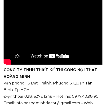
CÔNG TY TNHH THIẾT KẾ THI CÔNG NỘI THẤT
HOÀNG MINH
Văn phòng: 13 Đất Thánh, Phường 6, Quận Tân
Bình, Tp HCM
Điện thoại: 028. 6272 1248 – Hotline: 0977.40.98.90
Email: info.hoangminhdecor@gmail.com – Web: