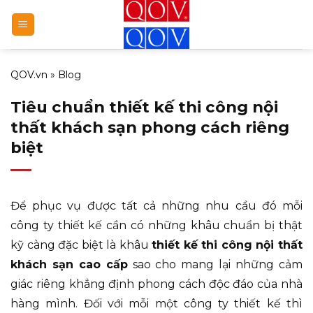
Bỏ
qua
nội
dung
QOV.vn
»
Blog
Tiêu chuẩn thiết kế thi công nội
thất khách sạn phong cách riêng
biệt
Để phục vụ được tất cả những nhu cầu đó mỗi
công ty thiết kế cần có những khâu chuẩn bị thật
kỹ càng đặc biệt là khâu
thiết kế thi công nội thất
khách sạn cao cấp
sao cho mang lại những cảm
giác riêng khẳng định phong cách độc đáo của nhà
hàng mình. Đối với mỗi một công ty thiết kế thì