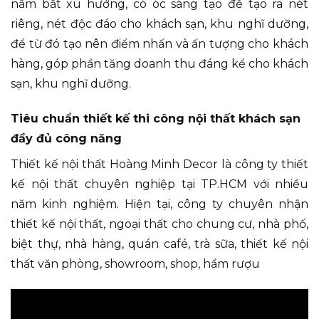
nắm bắt xu hướng, có óc sáng tạo để tạo ra nét
riêng, nét độc đáo cho khách sạn, khu nghĩ dưỡng,
để từ đó tạo nên điểm nhấn và ấn tượng cho khách
hàng, góp phần tăng doanh thu đáng kể cho khách
sạn, khu nghĩ dưỡng.
Tiêu chuẩn thiết kế thi công nội thất khách sạn
đầy đủ công năng
Thiết kế nội thất Hoàng Minh Decor là công ty thiết
kế nội thất chuyên nghiệp tại TP.HCM với nhiều
năm kinh nghiệm. Hiện tại, công ty chuyên nhận
thiết kế nội thất, ngoại thất cho chung cư, nhà phố,
biệt thự, nhà hàng, quán café, trà sữa, thiết kế nội
thất văn phòng, showroom, shop, hầm rượu