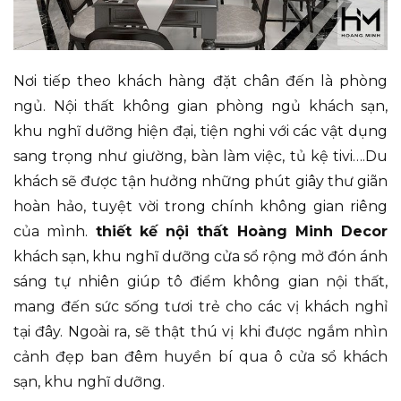
Nơi tiếp theo khách hàng đặt chân đến là phòng
ngủ. Nội thất không gian phòng ngủ khách sạn,
khu nghĩ dưỡng hiện đại, tiện nghi với các vật dụng
sang trọng như giường, bàn làm việc, tủ kệ tivi….Du
khách sẽ được tận hưởng những phút giây thư giãn
hoàn hảo, tuyệt vời trong chính không gian riêng
của mình.
thiết kế nội thất Hoàng Minh Decor
khách sạn, khu nghĩ dưỡng cửa sổ rộng mở đón ánh
sáng tự nhiên giúp tô điểm không gian nội thất,
mang đến sức sống tươi trẻ cho các vị khách nghỉ
tại đây. Ngoài ra, sẽ thật thú vị khi được ngắm nhìn
cảnh đẹp ban đêm huyền bí qua ô cửa sổ khách
sạn, khu nghĩ dưỡng.