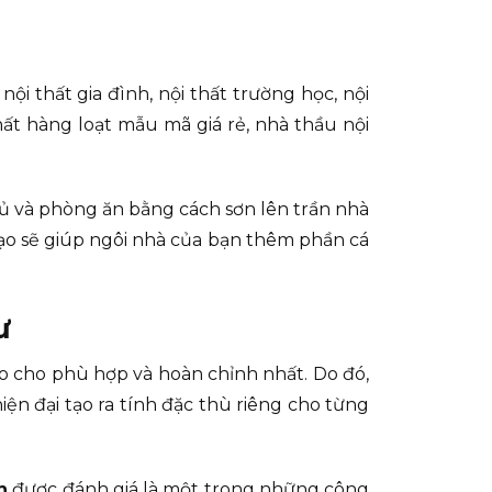
ội thất gia đình, nội thất trường học, nội
hất hàng loạt mẫu mã giá rẻ, nhà thầu nội
 và phòng ăn bằng cách sơn lên trần nhà
o sẽ giúp ngôi nhà của bạn thêm phần cá
ư
ao cho phù hợp và hoàn chỉnh nhất. Do đó,
iện đại tạo ra tính đặc thù riêng cho từng
h
được đánh giá là một trong những công