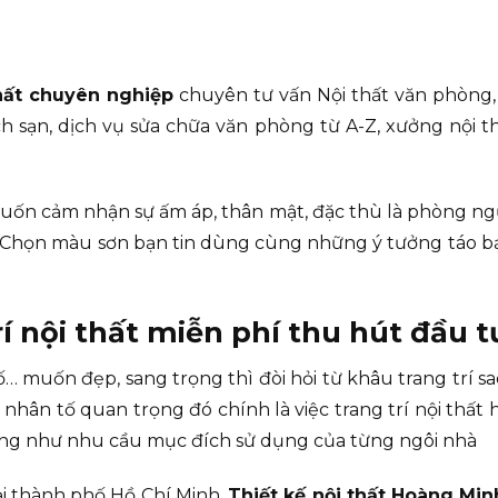
thất chuyên nghiệp
chuyên tư vấn Nội thất văn phòng, n
h sạn, dịch vụ sửa chữa văn phòng từ A-Z, xưởng nội t
ốn cảm nhận sự ấm áp, thân mật, đặc thù là phòng ngủ
 Chọn màu sơn bạn tin dùng cùng những ý tưởng táo bạ
rí nội thất miễn phí thu hút đầu t
… muốn đẹp, sang trọng thì đòi hỏi từ khâu trang trí s
hân tố quan trọng đó chính là việc trang trí nội thất h
cũng như nhu cầu mục đích sử dụng của từng ngôi nhà
i thành phố Hồ Chí Minh,
Thiết kế nội thất Hoàng Min