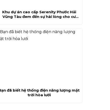
Khu dự án cao cấp Serenity Phước Hải
Vũng Tàu đem đến sự hài lòng cho cư
dân tương lai
Bạn đã biết hệ thống điện năng lượng mặt
trời hòa lưới