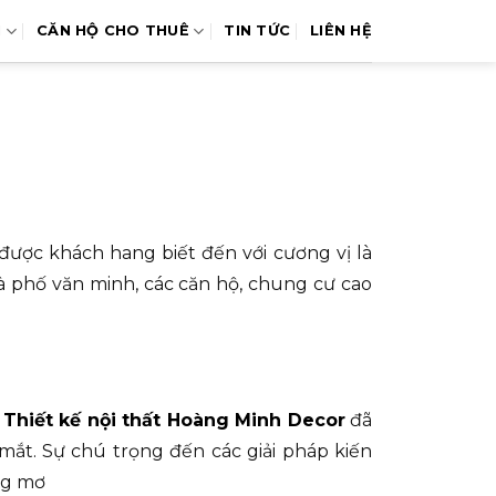
N
CĂN HỘ CHO THUÊ
TIN TỨC
LIÊN HỆ
được khách hang biết đến với cương vị là
nhà phố văn minh, các căn hộ, chung cư cao
ỹ
Thiết kế nội thất Hoàng Minh Decor
đã
mắt. Sự chú trọng đến các giải pháp kiến
ng mơ