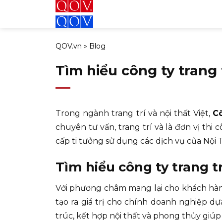
Bỏ
qua
nội
QOV.vn
»
Blog
dung
Tìm hiểu công ty trang 
Trong ngành trang trí và nội thất Việt,
Cô
chuyên tư vấn, trang trí và là đơn vị thi
cấp ti tưởng sử dụng các dịch vụ của Nội
Tìm hiểu công ty trang tr
Với phương châm mang lại cho khách hàn
tạo ra giá trị cho chính doanh nghiệp d
trúc, kết hợp nội thất và phong thủy gi