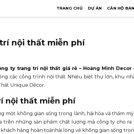
TRANG CHỦ
DỰ ÁN
CĂN HỘ BÁ
trí nội thất miễn phí
ng ty trang trí nội thất giá rẻ
– Hoàng Minh Decor
 công các công trình nội thất. Nhiều biệt thự lớn, khu 
 Thất Unique Décor.
í nội thất miễn phí
g một không gian sống trong lành, hài hòa và thẩm m
ựa trên những sản phẩm chất lượng mà công ty cho ra 
úp khách hàng hoàn toànhài lòng về không gian sống tro