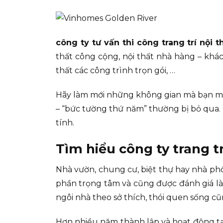
công ty tư vấn thi công trang trí nội 
thất công cộng, nội thất nhà hàng – khác
thất các công trình trọn gói, …
Hãy làm mới những không gian mà bạn mu
– “bức tường thứ năm” thường bị bỏ qua.
tính.
Tìm hiểu công ty trang t
Nhà vườn, chung cư, biệt thự hay nhà phố
phần trọng tâm và cũng được đánh giá là n
ngôi nhà theo sở thích, thói quen sống 
Hơn nhiều năm thành lập và hoạt động tạ