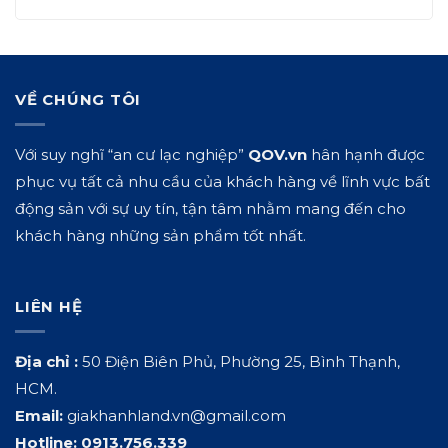
VỀ CHÚNG TÔI
Với suy nghĩ “an cư lạc nghiệp”
QOV.vn
hân hạnh được
phục vụ tất cả nhu cầu của khách hàng về lĩnh vực bất
động sản với sự uy tín, tận tâm nhằm mang đến cho
khách hàng những sản phẩm tốt nhất.
LIÊN HỆ
Địa chỉ :
50 Điện Biên Phủ, Phường 25, Bình Thạnh,
HCM.
Email:
giakhanhland.vn@gmail.com
Hotline:
0913.756.339