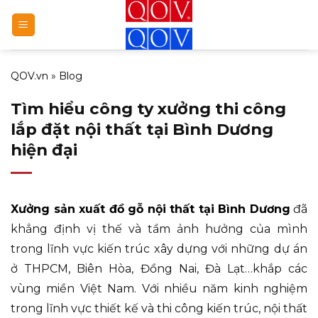
Bỏ
qua
nội
dung
QOV.vn
»
Blog
Tìm hiểu công ty xưởng thi công
lắp đặt nội thất tại Bình Dương
hiện đại
Xưởng sản xuất đồ gỗ nội thất tại Bình Dương
đã
khẳng định vị thế và tầm ảnh hưởng của mình
trong lĩnh vực kiến trúc xây dựng với những dự án
ở THPCM, Biên Hòa, Đồng Nai, Đà Lạt…khắp các
vùng miền Việt Nam. Với nhiều năm kinh nghiệm
trong lĩnh vực thiết kế và thi công kiến trúc, nội thất