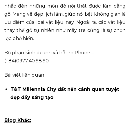
nhắc đến những món đồ nội thất được làm bằng
gỗ. Mang vẽ đẹp lịch lãm, giúp nổi bật không gian là
ưu điểm của loại vật liệu này. Ngoài ra, các vật liệu
thay thế gỗ tự nhiên như mây tre cũng là sự chọn
lọc phổ biến.
Bộ phận kinh doanh và hỗ trợ Phone –
(+84)0977.40.98.90
Bài viết liên quan
T&T Millennia City đất nền cảnh quan tuyệt
đẹp đầy sáng tạo
Blog Khác: