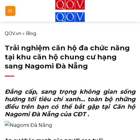
Bỏ
qua
nội
dung
QOV.vn
»
Blog
Trải nghiệm căn hộ đa chức năng
tại khu căn hộ chung cư hạng
sang Nagomi Đà Nẵng
Đẳng cấp, sang trọng không gian sống
hướng tới tiêu chí xanh… toàn bộ những
điều trên bạn có thể bắt gặp tại
Căn hộ
Nagomi Đà Nẵng
của CĐT .