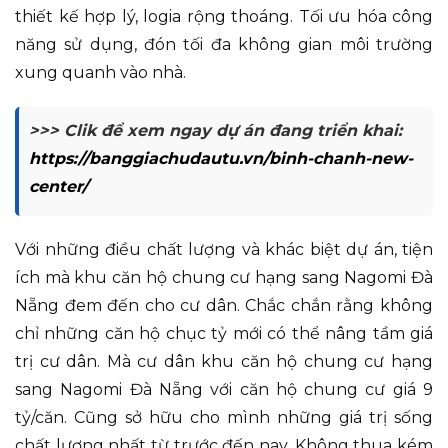
thiết kế hợp lý, logia rộng thoáng. Tối ưu hóa công
năng sử dụng, đón tối đa không gian môi trường
xung quanh vào nhà.
>>> Clik để xem ngay dự án đang triển khai:
https://banggiachudautu.vn/binh-chanh-new-
center/
Với những điều chất lượng và khác biệt dự án, tiện
ích mà khu căn hộ chung cư hạng sang Nagomi Đà
Nẵng đem đến cho cư dân. Chắc chắn rằng không
chỉ những căn hộ chục tỷ mới có thể nâng tầm giá
trị cư dân. Mà cư dân khu căn hộ chung cư hạng
sang Nagomi Đà Nẵng với căn hộ chung cư giá 9
tỷ/căn. Cũng sở hữu cho mình những giá trị sống
chất lượng nhất từ trước đến nay. Không thua kém