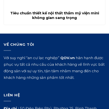
Tiêu chuẩn thiết kế nội thất thẩm mỹ viện mini
không gian sang trọng
VỀ CHÚNG TÔI
Với suy nghĩ “an cư lạc nghiệp”
QOV.vn
hân hạnh được
phục vụ tất cả nhu cầu của khách hàng về lĩnh vực bất
động sản với sự uy tín, tận tâm nhằm mang đến cho
khách hàng những sản phẩm tốt nhất.
LIÊN HỆ
Địa chỉ :
50 Điện Biên Phủ, Phường 25, Bình Thạnh,