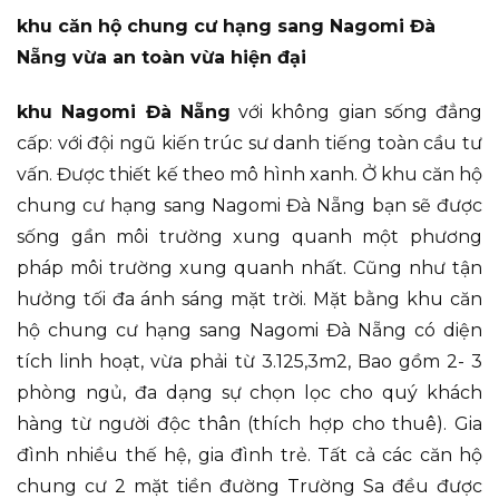
khu căn hộ chung cư hạng sang Nagomi Đà
Nẵng vừa an toàn vừa hiện đại
khu Nagomi Đà Nẵng
với không gian sống đẳng
cấp: với đội ngũ kiến trúc sư danh tiếng toàn cầu tư
vấn. Được thiết kế theo mô hình xanh. Ở khu căn hộ
chung cư hạng sang Nagomi Đà Nẵng bạn sẽ được
sống gần môi trường xung quanh một phương
pháp môi trường xung quanh nhất. Cũng như tận
hưởng tối đa ánh sáng mặt trời. Mặt bằng khu căn
hộ chung cư hạng sang Nagomi Đà Nẵng có diện
tích linh hoạt, vừa phải từ 3.125,3m2, Bao gồm 2- 3
phòng ngủ, đa dạng sự chọn lọc cho quý khách
hàng từ người độc thân (thích hợp cho thuê). Gia
đình nhiều thế hệ, gia đình trẻ. Tất cả các căn hộ
chung cư 2 mặt tiền đường Trường Sa đều được