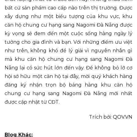
bất cứ sản phẩm cao cấp nào trên thị trường. Được
xây dựng như một biểu tượng của khu vực, khu
căn hộ chung cư hạng sang Nagomi Đà Nẵng được
kỳ vọng sẽ đem đến một cuộc sống hàng ngày lý
tưởng cho gia đình và bạn. Với những điểm ưu việt
như trên, không khó để lý giải vì nguyên nhân gì
mà khu căn hộ chung cư hạng sang Nagomi Đà
Nẵng lại có sức hút lớn đến vậy. Để không bỏ lỡ cơ
hội sở hữu một căn hộ tại đây, mời quý khách hàng
đăng ký nhận trọn bộ bảng hàng khu căn hộ
chung cư hạng sang Nagomi Đà Nẵng mới nhất
được cập nhật từ CĐT.
Trích bởi:
QOV.VN
Blog Khác: