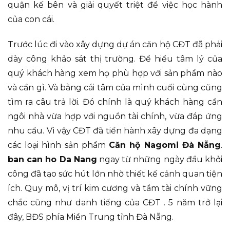
quận kế bên và giải quyết triệt để việc học hành
của con cái.
Trước lúc đi vào xây dựng dự án căn hộ CĐT đã phải
dày công khảo sát thị trường. Để hiểu tâm lý của
quý khách hàng xem họ phù hợp với sản phẩm nào
và cần gì. Và bằng cái tâm của mình cuối cùng cũng
tìm ra câu trả lời. Đó chính là quý khách hàng cần
ngôi nhà vừa hợp với nguồn tài chính, vừa đáp ứng
nhu cầu. Vì vậy CĐT đã tiến hành xây dựng đa dạng
các loại hình sản phẩm
Căn hộ Nagomi Đà Nẵng
.
ban can ho Da Nang
ngay từ những ngày đầu khởi
công đã tạo sức hút lớn nhờ thiết kế cảnh quan tiện
ích. Quy mô, vị trí kim cương và tầm tài chính vững
chắc cũng như danh tiếng của CĐT . 5 năm trở lại
đây, BĐS phía Miền Trung tỉnh Đà Nẵng.