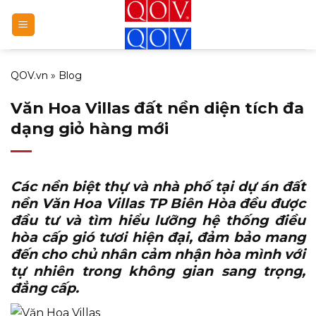
Bỏ
qua
nội
dung
QOV.vn
»
Blog
Văn Hoa Villas đất nền diện tích đa
dạng giỏ hàng mới
Các nền biệt thự và nhà phố tại
dự án đất
nền Văn Hoa Villas TP Biên Hòa
đều được
đầu tư và tìm hiểu lưỡng hệ thống điều
hòa cấp gió tươi hiện đại, đảm bảo mang
đến cho chủ nhân cảm nhận hòa mình với
tự nhiên trong không gian sang trọng,
đẳng cấp.