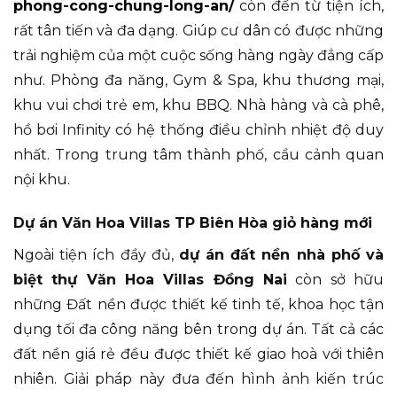
phong-cong-chung-long-an/
còn đến từ tiện ích,
rất tân tiến và đa dạng. Giúp cư dân có được những
trải nghiệm của một cuộc sống hàng ngày đẳng cấp
như. Phòng đa năng, Gym & Spa, khu thương mại,
khu vui chơi trẻ em, khu BBQ. Nhà hàng và cà phê,
hồ bơi Infinity có hệ thống điều chỉnh nhiệt độ duy
nhất. Trong trung tâm thành phố, cầu cảnh quan
nội khu.
Dự án Văn Hoa Villas TP Biên Hòa giỏ hàng mới
Ngoài tiện ích đầy đủ,
dự án đất nền nhà phố và
biệt thự Văn Hoa Villas Đồng Nai
còn sở hữu
những Đất nền được thiết kế tinh tế, khoa học tận
dụng tối đa công năng bên trong dự án. Tất cả các
đất nền giá rẻ đều được thiết kế giao hoà với thiên
nhiên. Giải pháp này đưa đến hình ảnh kiến trúc