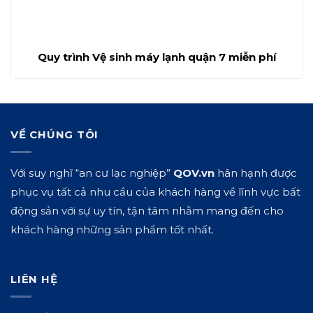
Quy trình Vệ sinh máy lạnh quận 7 miễn phí
VỀ CHÚNG TÔI
Với suy nghĩ “an cư lạc nghiệp”
QOV.vn
hân hạnh được
phục vụ tất cả nhu cầu của khách hàng về lĩnh vực bất
động sản với sự uy tín, tận tâm nhằm mang đến cho
khách hàng những sản phẩm tốt nhất.
LIÊN HỆ