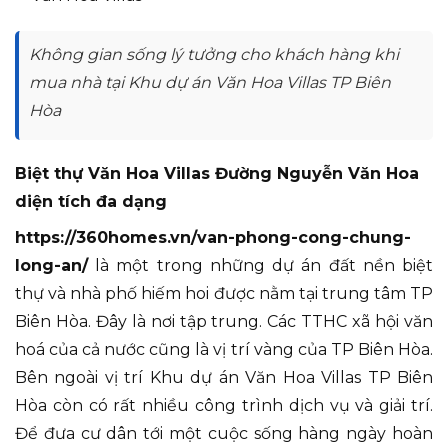
Không gian sống lý tưởng cho khách hàng khi
mua nhà tại Khu dự án Văn Hoa Villas TP Biên
Hòa
Biệt thự Văn Hoa Villas Đường Nguyễn Văn Hoa
diện tích đa dạng
https://360homes.vn/van-phong-cong-chung-
long-an/
là một trong những dự án đất nền biệt
thự và nhà phố hiếm hoi được nằm tại trung tâm TP
Biên Hòa. Đây là nơi tập trung. Các TTHC xã hội văn
hoá của cả nước cũng là vị trí vàng của TP Biên Hòa.
Bên ngoài vị trí Khu dự án Văn Hoa Villas TP Biên
Hòa còn có rất nhiều công trình dịch vụ và giải trí.
Để đưa cư dân tới một cuộc sống hàng ngày hoàn