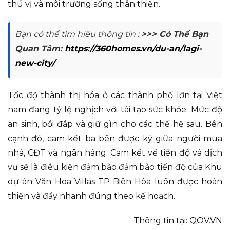
thú vị và môi trường sống thân thiện.
Bạn có thể tìm hiêu thông tin :
>>> Có Thể Bạn
Quan Tâm:
https://360homes.vn/du-an/lagi-
new-city/
Tốc độ thành thị hóa ở các thành phố lớn tại Việt
nam đang tỷ lệ nghịch với tái tạo sức khỏe. Mức độ
an sinh, bồi đắp và giữ gìn cho các thế hệ sau. Bên
cạnh đó, cam kết ba bên được ký giữa người mua
nhà, CĐT và ngân hàng. Cam kết về tiến độ và dịch
vụ sẽ là điều kiện đảm bảo đảm bảo tiến độ của Khu
dự án Văn Hoa Villas TP Biên Hòa luôn được hoàn
thiện và đẩy nhanh đúng theo kế hoạch.
Thông tin tại:
QOV.VN