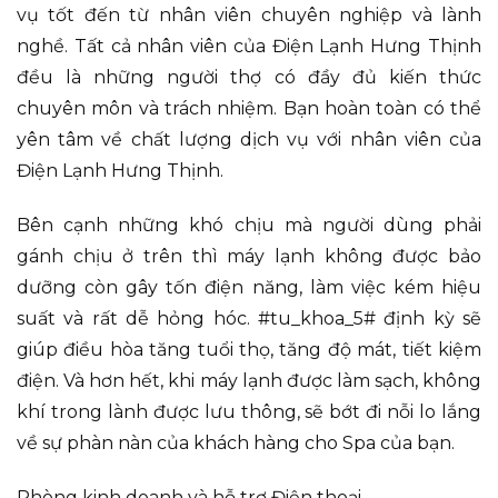
vụ tốt đến từ nhân viên chuyên nghiệp và lành
nghề. Tất cả nhân viên của Điện Lạnh Hưng Thịnh
đều là những người thợ có đầy đủ kiến thức
chuyên môn và trách nhiệm. Bạn hoàn toàn có thể
yên tâm về chất lượng dịch vụ với nhân viên của
Điện Lạnh Hưng Thịnh.
Bên cạnh những khó chịu mà người dùng phải
gánh chịu ở trên thì máy lạnh không được bảo
dưỡng còn gây tốn điện năng, làm việc kém hiệu
suất và rất dễ hỏng hóc. #tu_khoa_5# định kỳ sẽ
giúp điều hòa tăng tuổi thọ, tăng độ mát, tiết kiệm
điện. Và hơn hết, khi máy lạnh được làm sạch, không
khí trong lành được lưu thông, sẽ bớt đi nỗi lo lắng
về sự phàn nàn của khách hàng cho Spa của bạn.
Phòng kinh doanh và hỗ trợ Điện thoại –