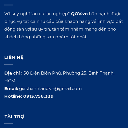
Với suy nghĩ “an cư lạc nghiệp”
QOV.vn
hân hạnh được
phục vụ tất cả nhu cầu của khách hàng về lĩnh vực bất
động sản với sự uy tín, tận tâm nhằm mang đến cho
khách hàng những sản phẩm tốt nhất.
LIÊN HỆ
Địa chỉ :
50 Điện Biên Phủ, Phường 25, Bình Thạnh,
HCM.
Email:
giakhanhland.vn@gmail.com
Hotline:
0913.756.339
TÀI TRỢ