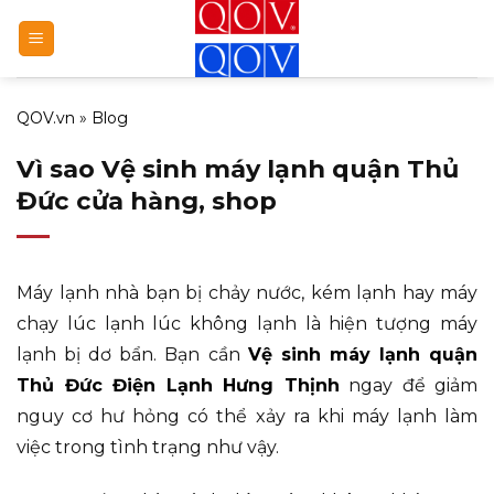
Bỏ
qua
nội
dung
QOV.vn
»
Blog
Vì sao Vệ sinh máy lạnh quận Thủ
Đức cửa hàng, shop
Máy lạnh nhà bạn bị chảy nước, kém lạnh hay máy
chạy lúc lạnh lúc không lạnh là hiện tượng máy
lạnh bị dơ bẩn. Bạn cần
Vệ sinh máy lạnh quận
Thủ Đức Điện Lạnh Hưng Thịnh
ngay để giảm
nguy cơ hư hỏng có thể xảy ra khi máy lạnh làm
việc trong tình trạng như vậy.