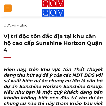
Bỏ
qua
nội
dung
QOV.vn
»
Blog
Vị trí độc tôn đắc địa tại khu căn
hộ cao cấp Sunshine Horizon Quận
4
Hiện nay, trên khu vực Tôn Thất Thuyết
đang thu hút sự để ý của các NĐT BĐS với
sự xuất hiện dự án chung cư lớn là
căn hộ
dự án Sunshine Horizon Sunshine Group
.
Nếu như bạn là một quý khách đang băn
khoăn không biết nên đầu tư vào dự án
chung cư nào thì hãy tham khảo bàu viết