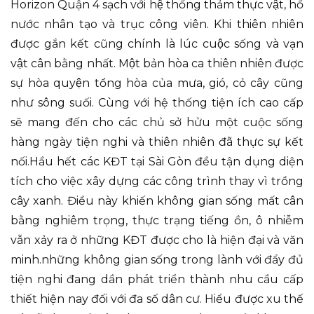
Horizon Quận 4 sạch với hệ thống thảm thực vật, hồ
nước nhân tạo và trục công viên. Khi thiên nhiên
được gắn kết cũng chính là lúc cuộc sống và vạn
vật cân bằng nhất. Một bản hòa ca thiên nhiên được
sự hòa quyện tổng hòa của mưa, gió, cỏ cây cũng
như sông suối. Cùng với hệ thống tiện ích cao cấp
sẽ mang đến cho các chủ sở hửu một cuộc sống
hàng ngày tiện nghi và thiên nhiên đã thực sự kết
nối.Hầu hết các KĐT tại Sài Gòn đều tận dụng diện
tích cho việc xây dựng các công trình thay vì trồng
cây xanh. Điều này khiến không gian sống mất cân
bằng nghiêm trọng, thực trạng tiếng ồn, ô nhiễm
vẫn xảy ra ở những KĐT được cho là hiện đại và văn
minh.những không gian sống trong lành với đẩy đủ
tiện nghi đang dần phát triển thành nhu cầu cấp
thiết hiện nay đối với đa số dân cư. Hiểu được xu thế