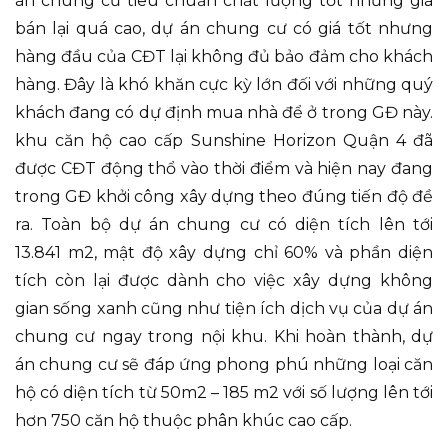
án chung cư tiêu chuẩn chất lượng tốt nhưng giá
bán lại quá cao, dự án chung cư có giá tốt nhưng
hàng đầu của CĐT lại không đủ bảo đảm cho khách
hàng. Đây là khó khăn cực kỳ lớn đối với những quý
khách đang có dự định mua nhà để ở trong GĐ này.
khu căn hộ cao cấp Sunshine Horizon Quận 4 đã
được CĐT động thổ vào thời điểm và hiện nay đang
trong GĐ khởi công xây dựng theo đúng tiến độ đề
ra. Toàn bộ dự án chung cư có diện tích lên tới
13.841 m2, mật độ xây dựng chỉ 60% và phần diện
tích còn lại được dành cho việc xây dựng không
gian sống xanh cũng như tiện ích dịch vụ của dự án
chung cư ngay trong nội khu. Khi hoàn thành, dự
án chung cư sẽ đáp ứng phong phú những loại căn
hộ có diện tích từ 50m2 – 185 m2 với số lượng lên tới
hơn 750 căn hộ thuộc phân khúc cao cấp.