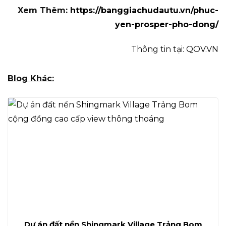
Xem Thêm:
https://banggiachudautu.vn/phuc-
yen-prosper-pho-dong/
Thông tin tại:
QOV.VN
Blog Khác:
Dự án đất nền Shingmark Village Trảng Bom