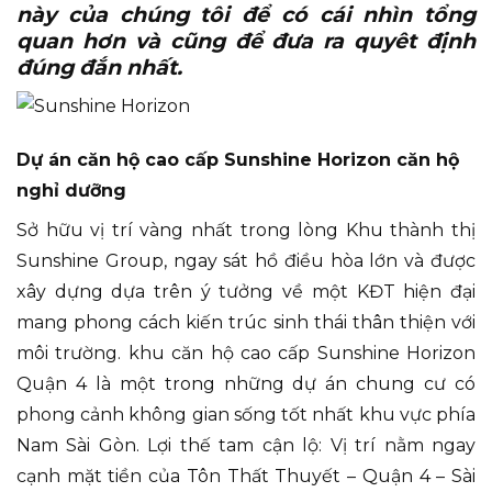
này của chúng tôi để có cái nhìn tổng
quan hơn và cũng để đưa ra quyêt định
đúng đắn nhất.
Dự án căn hộ cao cấp Sunshine Horizon căn hộ
nghỉ dưỡng
Sở hữu vị trí vàng nhất trong lòng Khu thành thị
Sunshine Group, ngay sát hồ điều hòa lớn và được
xây dựng dựa trên ý tưởng về một KĐT hiện đại
mang phong cách kiến trúc sinh thái thân thiện với
môi trường. khu căn hộ cao cấp Sunshine Horizon
Quận 4 là một trong những dự án chung cư có
phong cảnh không gian sống tốt nhất khu vực phía
Nam Sài Gòn. Lợi thế tam cận lộ: Vị trí nằm ngay
cạnh mặt tiền của Tôn Thất Thuyết – Quận 4 – Sài