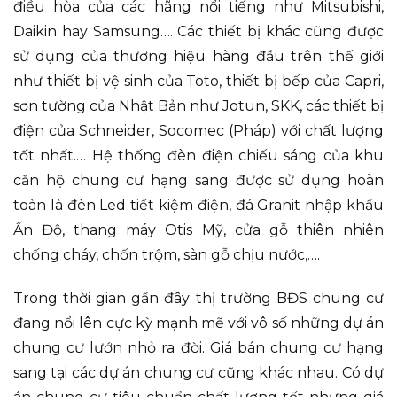
điều hòa của các hãng nổi tiếng như Mitsubishi,
Daikin hay Samsung…. Các thiết bị khác cũng được
sử dụng của thương hiệu hàng đầu trên thế giới
như thiết bị vệ sinh của Toto, thiết bị bếp của Capri,
sơn tường của Nhật Bản như Jotun, SKK, các thiết bị
điện của Schneider, Socomec (Pháp) với chất lượng
tốt nhất.… Hệ thống đèn điện chiếu sáng của khu
căn hộ chung cư hạng sang được sử dụng hoàn
toàn là đèn Led tiết kiệm điện, đá Granit nhập khẩu
Ấn Độ, thang máy Otis Mỹ, cửa gỗ thiên nhiên
chống cháy, chốn trộm, sàn gỗ chịu nước,….
Trong thời gian gần đây thị trường BĐS chung cư
đang nổi lên cực kỳ mạnh mẽ với vô số những dự án
chung cư lướn nhỏ ra đời. Giá bán chung cư hạng
sang tại các dự án chung cư cũng khác nhau. Có dự