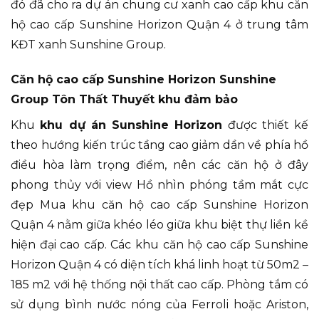
đó đã cho ra dự án chung cư xanh cao cấp khu căn
hộ cao cấp Sunshine Horizon Quận 4 ở trung tâm
KĐT xanh Sunshine Group.
Căn hộ cao cấp Sunshine Horizon Sunshine
Group Tôn Thất Thuyết khu đảm bảo
Khu
khu dự án Sunshine Horizon
được thiết kế
theo hướng kiến trúc tầng cao giảm dần về phía hồ
điều hòa làm trọng điểm, nên các căn hộ ở đây
phong thủy với view Hồ nhìn phóng tầm mắt cực
đẹp Mua khu căn hộ cao cấp Sunshine Horizon
Quận 4 nằm giữa khéo léo giữa khu biệt thự liền kề
hiện đại cao cấp. Các khu căn hộ cao cấp Sunshine
Horizon Quận 4 có diện tích khá linh hoạt từ 50m2 –
185 m2 với hệ thống nội thất cao cấp. Phòng tắm có
sử dụng bình nước nóng của Ferroli hoặc Ariston,