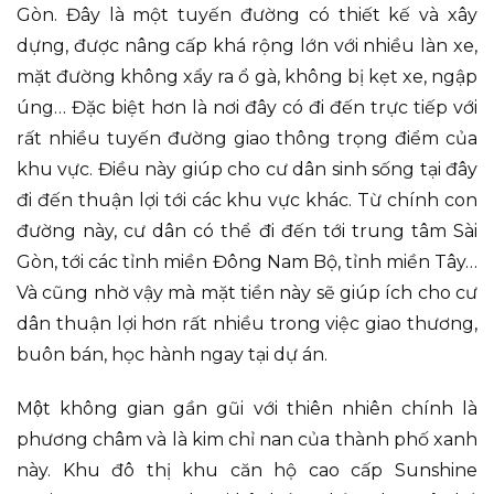
Gòn. Đây là một tuyến đường có thiết kế và xây
dựng, được nâng cấp khá rộng lớn với nhiều làn xe,
mặt đường không xẩy ra ổ gà, không bị kẹt xe, ngập
úng… Đặc biệt hơn là nơi đây có đi đến trực tiếp với
rất nhiều tuyến đường giao thông trọng điểm của
khu vực. Điều này giúp cho cư dân sinh sống tại đây
đi đến thuận lợi tới các khu vực khác. Từ chính con
đường này, cư dân có thể đi đến tới trung tâm Sài
Gòn, tới các tỉnh miền Đông Nam Bộ, tỉnh miền Tây…
Và cũng nhờ vậy mà mặt tiền này sẽ giúp ích cho cư
dân thuận lợi hơn rất nhiều trong việc giao thương,
buôn bán, học hành ngay tại dự án.
Một không gian gần gũi với thiên nhiên chính là
phương châm và là kim chỉ nan của thành phố xanh
này. Khu đô thị khu căn hộ cao cấp Sunshine