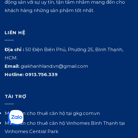
động sản với sự uy tín, tận tâm nhằm mang đến cho
khách hàng những sản phẩm tốt nhất.
LIÊN HỆ
Địa chỉ :
50 Điện Biên Phủ, Phường 25, Bình Thạnh,
HCM.
Email:
giakhanhland.vn@gmail.com
Hotline:
0913.756.339
TÀI TRỢ
Mua bán cho thuê căn hộ tại
gkg.com.vn
Mua bán cho thuê căn hộ Vinhomes Bình Thạnh tại
Vinhomes Central Park