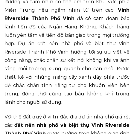
đường và tầm nhìn có thể ôm trọn khu vực phía
Miền Trung nếu ngắm nhìn từ trên cao.
Vinh
Riverside Thành Phố Vinh
đã có cam đoan bảo
lãnh tiến độ của Ngân Hàng Không. Khách hàng
luôn yên tâm về tiến độ bàn giao trong mọi trường
hợp. Dự án đất nền nhà phố và biệt thự Vinh
Riverside Thành Phố Vinh hướng tới sự ưu việt về
công năng, chắc chắn sự kết nối không khí và ánh
sáng môi trường xung quanh cho căn nhà. Được
thiết kế với những mảng cây xanh dày phía trước
để chắc chắn tính riêng tư cho khuôn viên bên
trong, đồng thời cũng tạo bầu không khí trong
lành cho người sử dụng.
Với thế đất quý ở vị trí đắc địa dự án nhà phố giá rẻ,
các
đất nền nhà phố và biệt thự Vinh Riverside
Thành Phố Vinh
được hưởng trọn không gian sinh