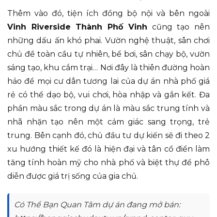
Thêm vào đó, tiện ích đồng bộ nội và bên ngoài
Vinh Riverside Thành Phố Vinh
cũng tạo nên
những dấu ấn khó phai. Vườn nghệ thuật, sân chơi
chủ đề toàn cầu tự nhiên, bể bơi, sân chạy bộ, vườn
sáng tạo, khu cắm trại… Nơi đây là thiên đường hoàn
hảo để mọi cư dân tương lai của dự án nhà phố giá
rẻ có thể dạo bộ, vui chơi, hòa nhập và gắn kết. Đa
phần màu sắc trong dự án là màu sắc trung tính và
nhã nhặn tạo nên một cảm giác sang trọng, trẻ
trung. Bên cạnh đó, chủ đầu tư dự kiến sẽ đi theo 2
xu hướng thiết kế đó là hiện đại và tân cổ điển làm
tăng tính hoàn mỹ cho nhà phố và biệt thự để phô
diễn được giá trị sống của gia chủ.
Có Thể Bạn Quan Tâm dự án đang mở bán: