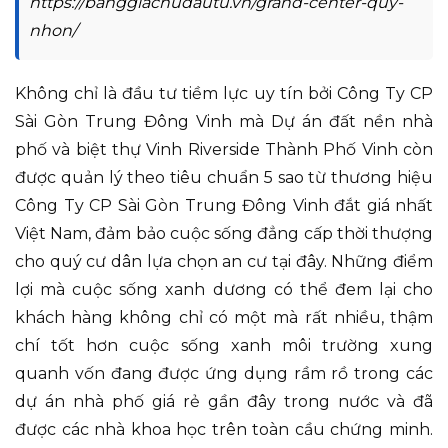
https://banggiachudautu.vn/grand-center-quy-
nhon/
Không chỉ là đầu tư tiềm lực uy tín bởi Công Ty CP
Sài Gòn Trung Đông Vinh mà Dự án đất nền nhà
phố và biệt thự Vinh Riverside Thành Phố Vinh còn
được quản lý theo tiêu chuẩn 5 sao từ thương hiệu
Công Ty CP Sài Gòn Trung Đông Vinh đắt giá nhất
Việt Nam, đảm bảo cuộc sống đẳng cấp thời thượng
cho quý cư dân lựa chọn an cư tại đây. Những điểm
lợi mà cuộc sống xanh dương có thể đem lại cho
khách hàng không chỉ có một mà rất nhiều, thậm
chí tốt hơn cuộc sống xanh môi trường xung
quanh vốn đang được ứng dụng rầm rồ trong các
dự án nhà phố giá rẻ gần đây trong nước và đã
được các nhà khoa học trên toàn cầu chứng minh.