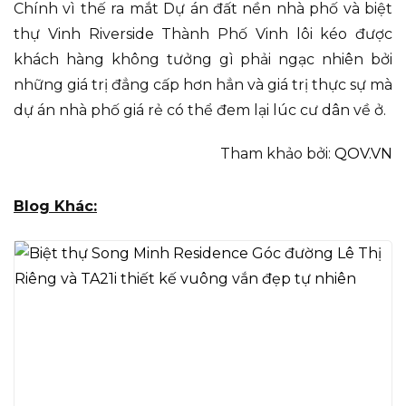
Chính vì thế ra mắt Dự án đất nền nhà phố và biệt
thự Vinh Riverside Thành Phố Vinh lôi kéo được
khách hàng không tưởng gì phải ngạc nhiên bởi
những giá trị đẳng cấp hơn hẳn và giá trị thực sự mà
dự án nhà phố giá rẻ có thể đem lại lúc cư dân về ở.
Tham khảo bởi:
QOV.VN
Blog Khác: