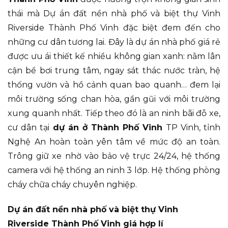
thái mà Dự án đất nền nhà phố và biệt thự Vinh
Riverside Thành Phố Vinh đặc biệt đem đến cho
những cư dân tương lai. Đây là dự án nhà phố giá rẻ
được ưu ái thiết kế nhiều không gian xanh: nằm lân
cận bể bơi trung tâm, ngay sát thác nước tràn, hệ
thống vườn và hồ cảnh quan bao quanh… đem lại
môi trường sống chan hòa, gần gũi với môi trường
xung quanh nhất. Tiếp theo đó là an ninh bãi đỗ xe,
cư dân tại
dự án ở Thành Phố Vinh
TP Vinh, tỉnh
Nghệ An hoàn toàn yên tâm về mức độ an toàn.
Trông giữ xe nhờ vào bảo vệ trực 24/24, hệ thống
camera với hệ thống an ninh 3 lớp. Hệ thống phòng
cháy chữa cháy chuyên nghiệp.
Dự án đất nền nhà phố và biệt thự Vinh
Riverside Thành Phố Vinh giá hợp lí