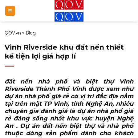
Bỏ
qua
nội
dung
QOV.vn
»
Blog
Vinh Riverside khu đất nền thiết
kế tiện lợi giá hợp lí
đất nền nhà phố và biệt thự Vinh
Riverside Thành Phố Vinh
được xem như
dự án nhà phố giá rẻ có vị trí đắc địa nằm
tại trên mặt TP Vinh, tỉnh Nghệ An, nhiều
chuyên gia đánh giá là dự án nhà phố giá
rẻ đáng sống nhất khu vực huyện Nghệ
An . Dự án đất nền biệt thự và nhà phố
thuộc dòng sản phẩm dành cho khách