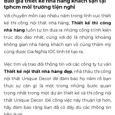
Báo giá thiết kế nhà hàng khách sạn tại
tphcm môi trường tiện nghi
Với chuyên môn cao nhiều năm trong lĩnh vực thiết
kế thi công nội thất nhà hàng,
Thiết kế thi công
nhà hàng
luôn tự tin đưa ra những công trình kiến
trúc độc đáo nhất, cùng với đó là những khoảng
không gian nhà hàng khách sạn vô cùng thẩm mỹ
cũng được Gia Nghĩa IDC tinh tế tạo ra.
Việc tìm và trao đổi thông tin với các công ty tư vấn
Thiết kế nội thất nhà hàng đẹp
, nhà thầu thi công
nội thất Unique Decor để đảm bảo họ nắm rõ bạn
thực sự cần gì là một trong những bước quan
trọng nhất trong một dự án thiết kế và thi công nội
thất Unique Decor. Để công việc này thuận lợi hơn,
hãy đảm bảo rằng bạn đã có đầy đủ các thông tin
bên dưới