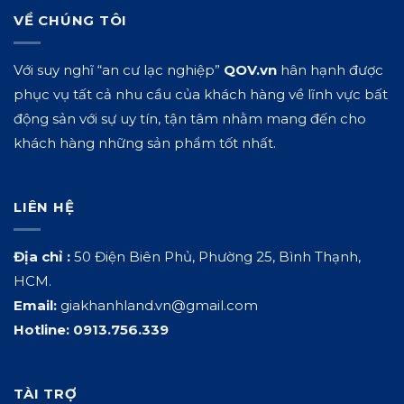
VỀ CHÚNG TÔI
Với suy nghĩ “an cư lạc nghiệp”
QOV.vn
hân hạnh được
phục vụ tất cả nhu cầu của khách hàng về lĩnh vực bất
động sản với sự uy tín, tận tâm nhằm mang đến cho
khách hàng những sản phẩm tốt nhất.
LIÊN HỆ
Địa chỉ :
50 Điện Biên Phủ, Phường 25, Bình Thạnh,
HCM.
Email:
giakhanhland.vn@gmail.com
Hotline:
0913.756.339
TÀI TRỢ