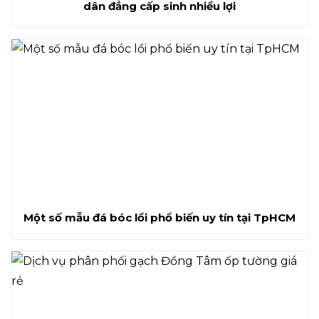
dân đẳng cấp sinh nhiều lợi
Một số mẫu đá bóc lồi phổ biến uy tín tại TpHCM