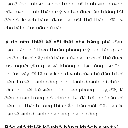
bảo được tính khoa học trong mô hình kinh doanh
vừa mang tính thẩm mỹ và tạo được ấn tượng tốt
đối với khách hàng đang là một thử thách đặt ra
cho bất cứ người chủ nào.
lý do nên thiết kế nội thất nhà hàng
phải đảm
bảo tuân thủ theo thuần phong mỹ túc, tập quán
nơi đó, chỉ có vậy nhà hàng của bạn mới có thể được
mọi người yêu quý và không bị lạc lõng . không
nhưng vậy để tâm lý kinh doanh của chủ đầu tư có
niềm tin sẽ thành công trong kinh doanh thì chúng
tôi còn thiết kế kiến trúc theo phong thủy, đây là
điều quan trong bởi chúng ta đã biết chỉ cần có
niềm tin thành công thì chắc chắn một điều là các
bạn sẽ kinh doanh nhà hàng thành công.
Báo giá thiết kế nhà hàng khách sạn tại