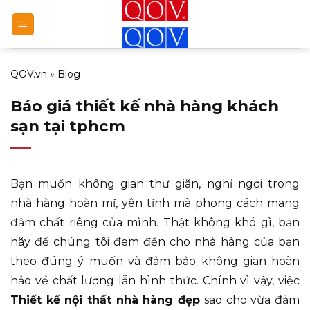
Bỏ
qua
nội
dung
QOV.vn
»
Blog
Báo giá thiết kế nhà hàng khách
sạn tại tphcm
Bạn muốn không gian thư giãn, nghỉ ngơi trong
nhà hàng hoàn mĩ, yên tĩnh mà phong cách mang
đậm chất riêng của mình. Thật không khó gì, bạn
hãy để chúng tôi đem đến cho nhà hàng của bạn
theo đúng ý muốn và đảm bảo không gian hoàn
hảo về chất lượng lẫn hình thức. Chính vì vậy, việc
Thiết kế nội thất nhà hàng đẹp
sao cho vừa đảm