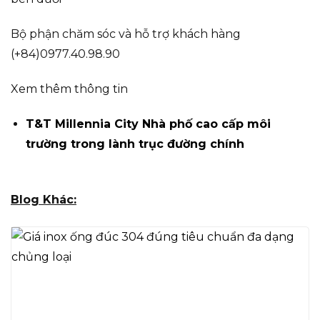
Bộ phận chăm sóc và hỗ trợ khách hàng
(+84)0977.40.98.90
Xem thêm thông tin
T&T Millennia City Nhà phố cao cấp môi
trường trong lành trục đường chính
Blog Khác: