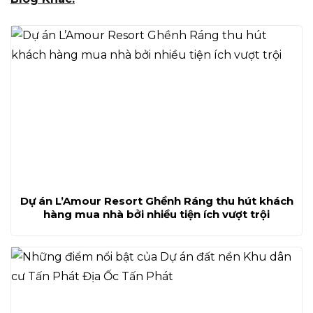
Dự án L’Amour Resort Ghềnh Ráng thu hút khách
hàng mua nhà bởi nhiều tiện ích vượt trội