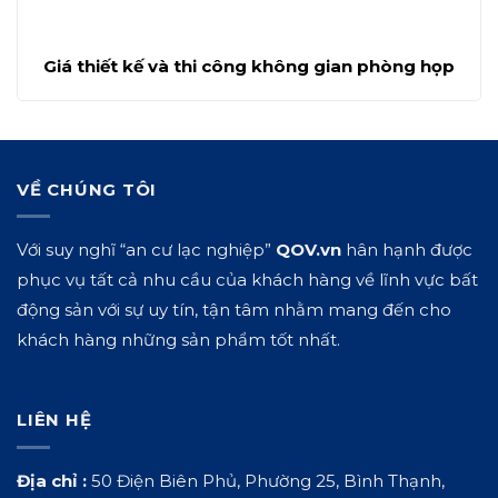
Giá thiết kế và thi công không gian phòng họp
VỀ CHÚNG TÔI
Với suy nghĩ “an cư lạc nghiệp”
QOV.vn
hân hạnh được
phục vụ tất cả nhu cầu của khách hàng về lĩnh vực bất
động sản với sự uy tín, tận tâm nhằm mang đến cho
khách hàng những sản phẩm tốt nhất.
LIÊN HỆ
Địa chỉ :
50 Điện Biên Phủ, Phường 25, Bình Thạnh,