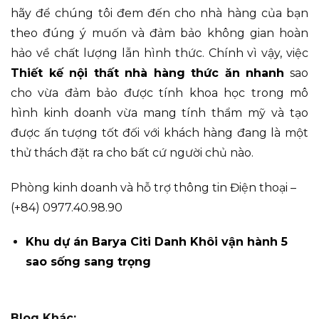
hãy để chúng tôi đem đến cho nhà hàng của bạn
theo đúng ý muốn và đảm bảo không gian hoàn
hảo về chất lượng lẫn hình thức. Chính vì vậy, việc
Thiết kế nội thất nhà hàng thức ăn nhanh
sao
cho vừa đảm bảo được tính khoa học trong mô
hình kinh doanh vừa mang tính thẩm mỹ và tạo
được ấn tượng tốt đối với khách hàng đang là một
thử thách đặt ra cho bất cứ người chủ nào.
Phòng kinh doanh và hỗ trợ thông tin Điện thoại –
(+84) 0977.40.98.90
Khu dự án Barya Citi Danh Khôi vận hành 5
sao sống sang trọng
Blog Khác: