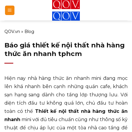
Bỏ
qua
nội
dung
QOV.vn
»
Blog
Báo giá thiết kế nội thất nhà hàng
thức ăn nhanh tphcm
Hiện nay nhà hàng thức ăn nhanh mini đang mọc
lên khá nhanh bên cạnh những quán cafe, khách
sạn hạng sang dành cho tầng lớp thượng lưu. Với
diện tích đầu tư không quá lớn, chủ đầu tư hoàn
toàn có thể
Thiết kế nội thất nhà hàng thức ăn
nhanh
mini với đủ tiêu chuẩn cũng như thông số kỹ
thuật để chịu áp lực của một tòa nhà cao tầng để