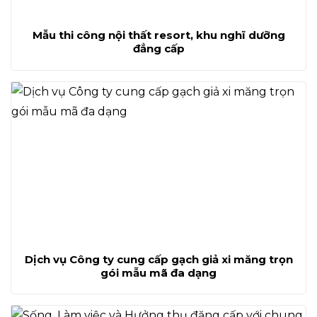
Mẫu thi công nội thất resort, khu nghĩ dưỡng
đẳng cấp
Dịch vụ Công ty cung cấp gạch giả xi măng trọn
gói mẫu mã đa dạng