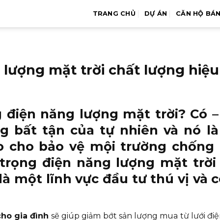
TRANG CHỦ
DỰ ÁN
CĂN HỘ BÁ
 lượng mặt trời chất lượng hiệ
 điện năng lượng mặt trời
? Có 
ng bất tận của tự nhiên và nó 
 cho bảo vệ mội trường chống lạ
trọng điện năng lượng mặt trời
là một lĩnh vực đầu tư thú vị và
cho gia đình
sẽ giúp giảm bớt sản lượng mua từ lưới đi