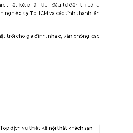
, thiết kế, phân tích đầu tư đến thi công
yên nghiệp tại TpHCM và các tỉnh thành lân
t trời cho gia đình, nhà ở, văn phòng, cao