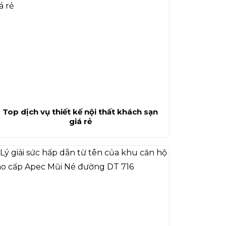
Top dịch vụ thiết kế nội thất khách sạn
giá rẻ