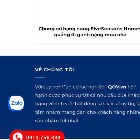
Chung cư hạng sang FiveSeasons Home
quẳng đi gánh nặng mua nhà
VỀ CHÚNG TÔI
Với suy nghĩ “an cư lạc nghiệp”
QOV.vn
hân
hạnh được phục vụ tất cả nhu cầu của khác
hàng về lĩnh vực bất động sản với sự uy tín, t
tâm nhằm mang đến cho khách hàng nhữn
sản phẩm tốt nhất.
0913.756.339