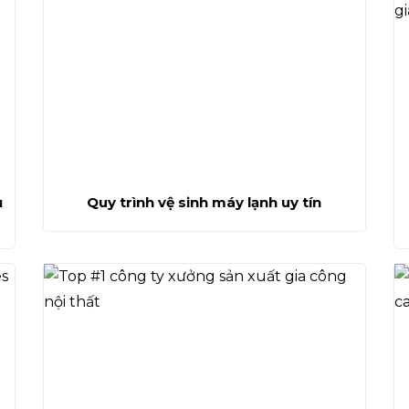
ụ
Quy trình vệ sinh máy lạnh uy tín