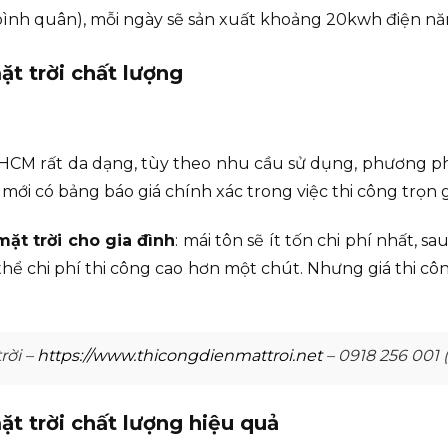
bình quân), mỗi ngày sẽ sản xuất khoảng 20kwh điện nă
t trời chất lượng
HCM rất da dạng, tùy theo nhu cầu sử dụng, phương ph
 mới có bảng báo giá chính xác trong việc thi công trọn g
ặt trời cho gia đình
: mái tôn sẽ ít tốn chi phí nhất, 
thể chi phí thi công cao hơn một chút. Nhưng giá thi cô
rời –
https://www.thicongdienmattroi.net
– 0918 256 001 
t trời chất lượng hiệu quả