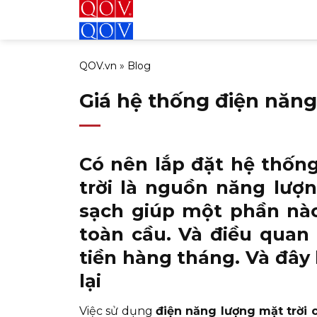
Bỏ
qua
nội
QOV.vn
»
Blog
dung
Giá hệ thống điện năng
Có nên lắp đặt
hệ thống
trời là nguồn năng lượ
sạch giúp một phần nào
toàn cầu. Và điều quan 
tiền hàng tháng. Và đây 
lại
Việc sử dụng
điện năng lượng mặt trời 