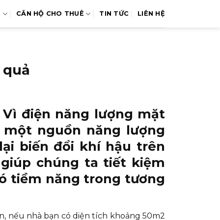
N
CĂN HỘ CHO THUÊ
TIN TỨC
LIÊN HỆ
u quả
– Vì điện năng lượng mặt
là một nguồn năng lượng
i biến đổi khí hậu trên
 giúp chúng ta tiết kiệm
 có tiềm năng trong tương
ện, nếu nhà bạn có diện tích khoảng 50m2