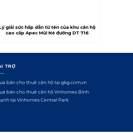
Lý giải sức hấp dẫn từ tên của khu căn hộ
cao cấp Apec Mũi Né đường DT 716
ÀI TRỢ
a bán cho thuê căn hộ tại
gkg.com.vn
a bán cho thuê căn hộ Vinhomes Bình
ạnh tại
Vinhomes Central Park