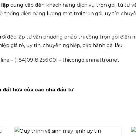
 lập
cung cấp đến khách hàng dịch vụ trọn gói, từ tư vấn
hệ thống điện năng lượng mặt trời trọn gói, uy tín chu
i độc lập tư vấn phương pháp thi công trọn gói điện mặ
iệp giá rẻ, uy tín, chuyên nghiệp, bảo hành dài lâu.
ine – (+84)0918 256 001 – thicongdienmattroi.net
 đất hứa của các nhà đầu tư