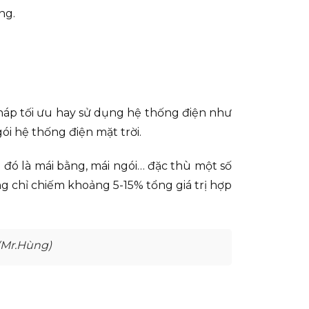
ng.
áp tối ưu hay sử dụng hệ thống điện như
ói hệ thống điện mặt trời.
sau đó là mái bằng, mái ngói… đặc thù một số
ng chỉ chiếm khoảng 5-15% tổng giá trị hợp
(Mr.Hùng)