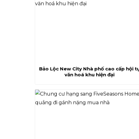
Bảo Lộc New City Nhà phố cao cấp hội t
văn hoá khu hiện đại