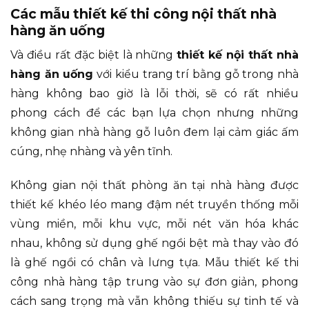
Các mẫu thiết kế thi công nội thất nhà
hàng ăn uống
Và điều rất đặc biệt là những
thiết kế nội thất nhà
hàng ăn uống
với kiểu trang trí bằng gỗ trong nhà
hàng không bao giờ là lỗi thời, sẽ có rất nhiều
phong cách để các bạn lựa chọn nhưng những
không gian nhà hàng gỗ luôn đem lại cảm giác ấm
cúng, nhẹ nhàng và yên tĩnh.
Không gian nội thất phòng ăn tại nhà hàng được
thiết kế khéo léo mang đậm nét truyền thống mỗi
vùng miền, mỗi khu vực, mỗi nét văn hóa khác
nhau, không sử dụng ghế ngồi bệt mà thay vào đó
là ghế ngồi có chân và lưng tựa. Mẫu thiết kế thi
công nhà hàng tập trung vào sự đơn giản, phong
cách sang trọng mà vẫn không thiếu sự tinh tế và