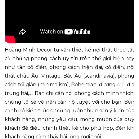
Hoàng Minh Decor tư vấn thiết kế nội thất theo tất
cả những phong cách uy tín trên thế giới hiện nay
như tân cổ điển, phong cách hiện đại, cổ điển, nội
thất châu Âu, Vintage, Bắc Âu (scandinavia), phong
cách tối giản (minimalism), Bohemian, đương đại, địa
trung hải,…. Bạn chỉ cần nói phong cách mình thích,
chúng tôi sẽ vẽ nên căn hộ tuyệt vời cho bạn. Bên
cạnh đó kiến trúc sư cũng luôn thu nhận ý kiến của
khách hàng, những yêu cầu, mong muốn của quý
khách để điều chỉnh thiết kế cho phù hợp, đến khi
khách hàng cảm thấy hài lòng mới thôi.