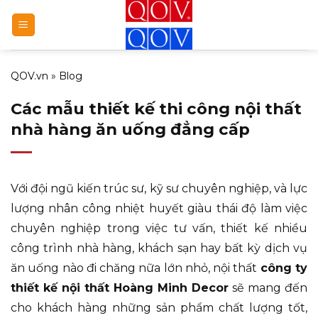
Bỏ
qua
nội
dung
QOV.vn
»
Blog
Các mẫu thiết kế thi công nội thất
nhà hàng ăn uống đẳng cấp
Với đội ngũ kiến trúc sư, kỹ sư chuyên nghiệp, và lực
lượng nhân công nhiệt huyết giàu thái độ làm việc
chuyên nghiệp trong việc tư vấn, thiết kế nhiều
công trình nhà hàng, khách sạn hay bất kỳ dịch vụ
ăn uống nào đi chăng nữa lớn nhỏ, nội thất
công ty
thiết kế nội thất Hoàng Minh Decor
sẽ mang đến
cho khách hàng những sản phẩm chất lượng tốt,