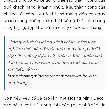
thất, chúng tôi với phương châm sự thành công của
quý khách hàng là hạnh phúc, là sự thành công của
chúng tôi. công ty nội thất sẽ mang đến cho quý
khách hàng những mẫu thiết kế nội thất nhà hàng
sang trọng, đẹp, thu hút sự chú ý của khách hàng.
Công ty nội thất Hoàng Minh với 10+ năm kinh
nghiệm thiết kế nội thất nhà hàng chúng tôi đã
xây nên những dự án tên tuổi và được nhiều chủ
đầu tư quan tâm và ủng hộ trong thời gian qua –
Tìm hiểu về >>>
https://hoangminhdecor.com/thiet-ke-bo-cuc-
nha-hang/
Có nhiều yếu tố đẻ tạo lên một Hoàng Minh Decor
đẹp hội tụ chất và lương thì không gian nhà hàng là