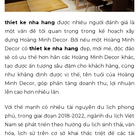
thiet ke nha hang
được nhiều người đánh giá là
một vấn đề tối quan trọng trong kế hoạch xây
dựng Hoàng Minh Decor. Bởi nếu một Hoàng Minh
Decor có
thiet ke nha hang
đẹp, mới mẻ, độc đáo
sẽ có ưu thế hơn hẳn các Hoàng Minh Decor khác,
tạo được ấn tượng sâu đậm cho khách hàng, cũng
như khẳng định được vị thế, tên tuổi của Hoàng
Minh Decor, góp phần tăng doanh thu, lợi nhuận
lên cao hơn nhiều lần.
Với thế mạnh có nhiều tài nguyên du lịch phong
phú, trong giai đoạn 2018-2022, ngành du lịch Việt
Nam sẽ phát triển theo hướng du lịch sinh thái, văn
hóa, lịch sử trên cơ sở khai thác triệt để các tài