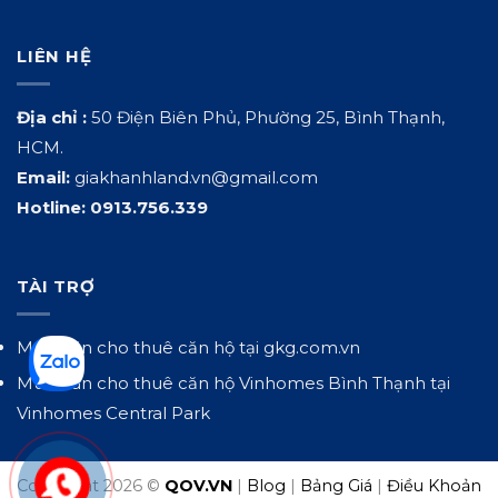
LIÊN HỆ
Địa chỉ :
50 Điện Biên Phủ, Phường 25, Bình Thạnh,
HCM.
Email:
giakhanhland.vn@gmail.com
Hotline:
0913.756.339
TÀI TRỢ
Mua bán cho thuê căn hộ tại
gkg.com.vn
Mua bán cho thuê căn hộ Vinhomes Bình Thạnh tại
Vinhomes Central Park
Copyright 2026 ©
QOV.VN
|
Blog
|
Bảng Giá
|
Điều Khoản