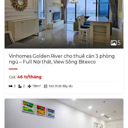
5
Vinhomes Golden River cho thuê căn 3 phòng
ngủ – Full Nội thất, View Sông Bitexco
Giá:
46 tr/tháng
3
2
118m²
Nội thất đầy đủ