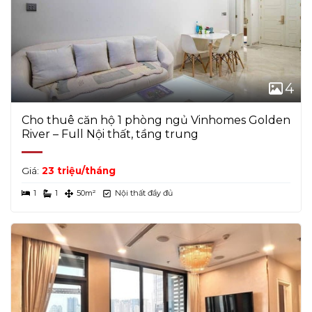
4
Cho thuê căn hộ 1 phòng ngủ Vinhomes Golden
River – Full Nội thất, tầng trung
Giá:
23 triệu/tháng
1
1
50m²
Nội thất đầy đủ