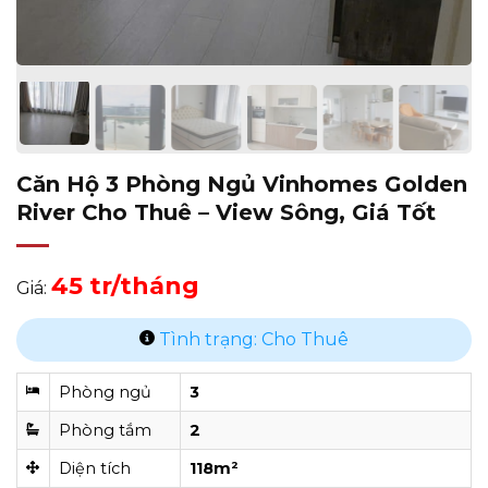
Căn Hộ 3 Phòng Ngủ Vinhomes Golden
River Cho Thuê – View Sông, Giá Tốt
45 tr/tháng
Giá:
Tình trạng: Cho Thuê
Phòng ngủ
3
Phòng tắm
2
Diện tích
118m²