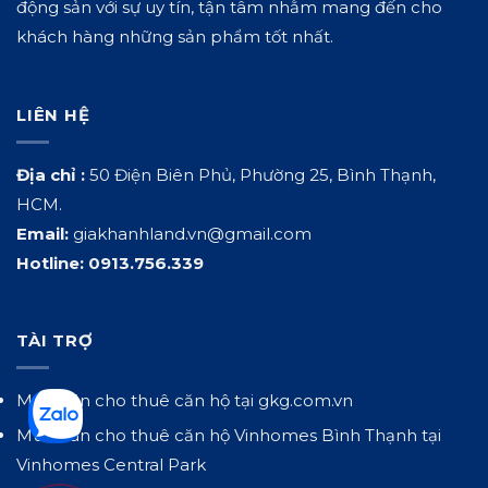
động sản với sự uy tín, tận tâm nhằm mang đến cho
khách hàng những sản phẩm tốt nhất.
LIÊN HỆ
Địa chỉ :
50 Điện Biên Phủ, Phường 25, Bình Thạnh,
HCM.
Email:
giakhanhland.vn@gmail.com
Hotline:
0913.756.339
TÀI TRỢ
Mua bán cho thuê căn hộ tại
gkg.com.vn
Mua bán cho thuê căn hộ Vinhomes Bình Thạnh tại
Vinhomes Central Park