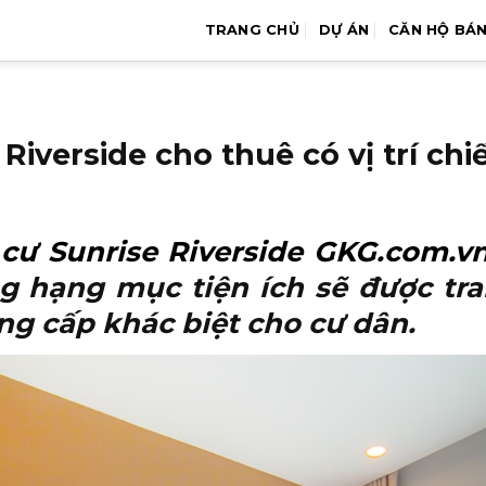
TRANG CHỦ
DỰ ÁN
CĂN HỘ BÁ
Riverside cho thuê có vị trí chi
cư Sunrise Riverside GKG.com.v
g hạng mục tiện ích sẽ được tra
g cấp khác biệt cho cư dân.