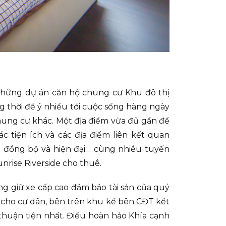
 những dự án căn hộ chung cư Khu đô thị
g thời để ý nhiều tới cuộc sống hàng ngày
hung cư khác. Một địa điểm vừa đủ gần để
ác tiện ích và các địa điểm liên kết quan
ới đồng bộ và hiện đại… cùng nhiều tuyến
nrise Riverside cho thuê.
g giữ xe cấp cao đảm bảo tài sản của quý
 cho cư dân, bên trên khu kế bên CĐT kết
thuận tiện nhất. Điều hoàn hảo Khía cạnh