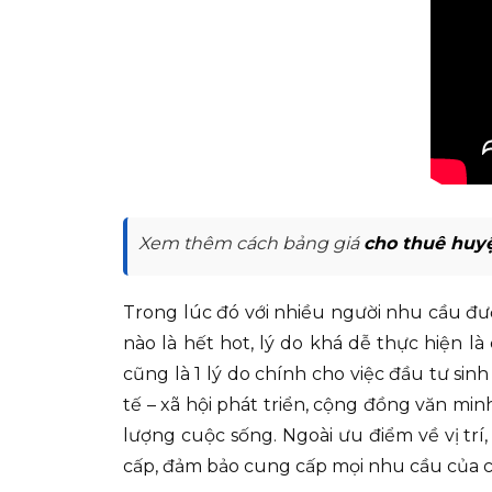
Xem thêm cách bảng giá
cho thuê huyệ
Trong lúc đó với nhiều người nhu cầu đư
nào là hết hot, lý do khá dễ thực hiện là 
cũng là 1 lý do chính cho việc đầu tư sin
tế – xã hội phát triển, cộng đồng văn min
lượng cuộc sống. Ngoài ưu điểm về vị trí
cấp, đảm bảo cung cấp mọi nhu cầu của c