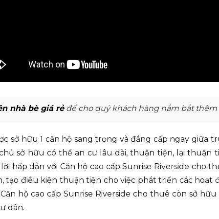
n nhà bè giá rẻ
để cho quý khách hàng nắm bắt thêm về
ợc sở hữu 1 căn hộ sang trọng và đẳng cấp ngay giữa 
chủ sở hữu có thể an cư lâu dài, thuận tiện, lại thuận t
h lời hấp dẫn với Căn hộ cao cấp Sunrise Riverside cho t
h, tạo điều kiện thuận tiện cho việc phát triển các ho
, Căn hộ cao cấp Sunrise Riverside cho thuê còn sở hữu 
ư dân.