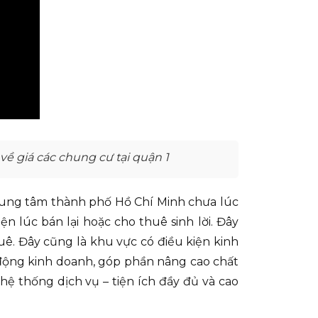
 giá các chung cư tại quận 1
trung tâm thành phố Hồ Chí Minh chưa lúc
iện lúc bán lại hoặc cho thuê sinh lời. Đây
huê. Đây cũng là khu vực có điều kiện kinh
ạt động kinh doanh, góp phần nâng cao chất
hệ thống dịch vụ – tiện ích đầy đủ và cao