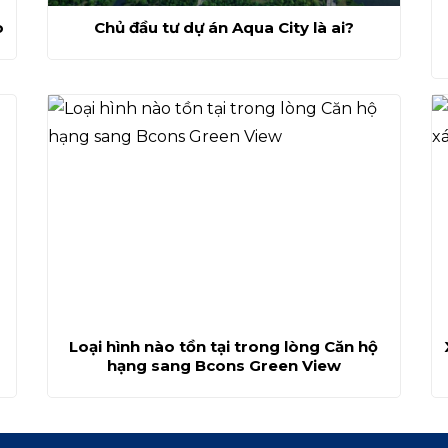
o
Chủ đầu tư dự án Aqua City là ai?
Loại hình nào tồn tại trong lòng Căn hộ
hạng sang Bcons Green View