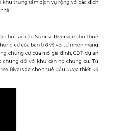
i khu trung tâm dịch vụ rộng với các dịch
 nhà.
 Căn hộ cao cấp Sunrise Riverside cho thuê
chung cư của bạn trở về với tự nhiên mang
rong chung cư của mỗi gia đình, CĐT dự án
 chung đối với khu căn hộ chung cư. Từ
ise Riverside cho thuê đều được thiết kế