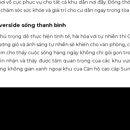
ơi vô cực phục vụ cho tất cả khu dân nơi đây. Đồng thờ
hăm sóc sức khỏe và giải trí cho cư dân ngay trong tòa
verside sống thanh bình
ú trọng dễ thực hiện tinh tế, hài hòa với tự nhiên thì
ớng gió và ánh sáng tự nhiên sẽ khiến cho văn phòng, 
hiệm cho thấy cuộc sống hàng ngày không chỉ gói gọn t
n nhận và thấy được tầm quan trọng của các khu vực
ng không gian xanh ngoại khu của Căn hộ cao cấp Sunr