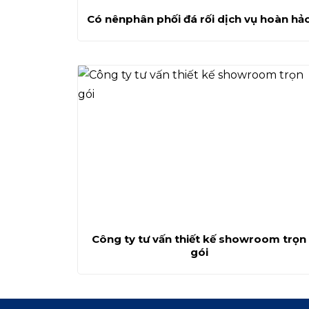
Có nênphân phối đá rối dịch vụ hoàn hả
Công ty tư vấn thiết kế showroom trọn
gói