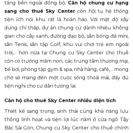
tầng bên ngoài đồng bộ,
Căn hộ chung cư hạng
sang cho thuê Sky Center
còn hội tụ hệ thống
tiện ích nội khu rất là hoàn hảo. Với mật độ xây
dựng chỉ thấp, dự án chung cư dành nhiều không
gian cho cây xanh, đường dạo bộ, sân bóng đá mini,
sân Tenis, sân tập Golf, khu vui chơi trẻ em ngoài
trời,… hơn nữa tại Chung cư Sky Center cho thuê
còn có trường mầm non, các trung tâm thương mại,
bể bơi, phòng tập gym & spa, nhà hàng, café,… mong
chờ sẽ mang đến một cuộc sống thoải mái, đầy đủ
tiện nghi cho cư dân tương lai.
Căn hộ cho thuê Sky Center nhiều diện tích
Thiết kế sang trọng, sinh thái cùng khả năng lưu
thông linh hoạt và tiện lợi lúc nằm ở cửa ngõ Tây
Bắc Sài Gòn, Chung cư Sky Center cho thuê chính