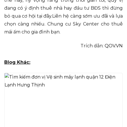
thế này, hy vọng rằng trong thời gian tới, quý vị
đang có ý định thuê nhà hay đầu tư BĐS thì đừng
bỏ qua cơ hội tại đây.Liên hệ càng sớm ưu đãi và lựa
chọn càng nhiều. Chung cư Sky Center cho thuê
mái ấm cho gia đình bạn.
Trích dẫn:
QOV.VN
Blog Khác: