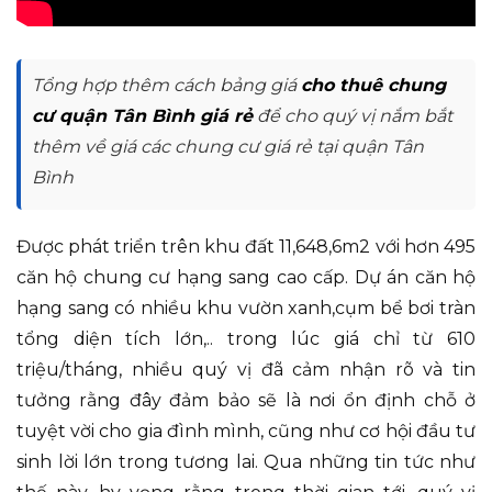
Tổng hợp thêm cách bảng giá
cho thuê chung
cư quận Tân Bình giá rẻ
để cho quý vị nắm bắt
thêm về giá các chung cư giá rẻ tại quận Tân
Bình
Được phát triển trên khu đất 11,648,6m2 với hơn 495
căn hộ chung cư hạng sang cao cấp. Dự án căn hộ
hạng sang có nhiều khu vườn xanh,cụm bể bơi tràn
tổng diện tích lớn,.. trong lúc giá chỉ từ 610
triệu/tháng, nhiều quý vị đã cảm nhận rõ và tin
tưởng rằng đây đảm bảo sẽ là nơi ổn định chỗ ở
tuyệt vời cho gia đình mình, cũng như cơ hội đầu tư
sinh lời lớn trong tương lai. Qua những tin tức như