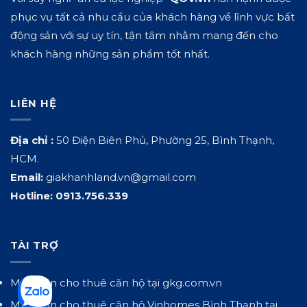
phục vụ tất cả nhu cầu của khách hàng về lĩnh vực bất
động sản với sự uy tín, tận tâm nhằm mang đến cho
khách hàng những sản phẩm tốt nhất.
LIÊN HỆ
Địa chỉ :
50 Điện Biên Phủ, Phường 25, Bình Thạnh,
HCM.
Email:
giakhanhland.vn@gmail.com
Hotline:
0913.756.339
TÀI TRỢ
Mua bán cho thuê căn hộ tại
gkg.com.vn
Mua bán cho thuê căn hộ Vinhomes Bình Thạnh tại