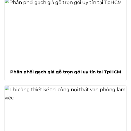
Phân phối gạch giả gỗ trọn gói uy tín tại TpHCM