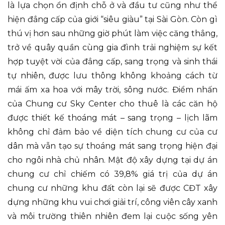
là lựa chọn ổn định chỗ ở và đầu tư cũng như thể
hiện đẳng cấp của giới “siêu giàu” tại Sài Gòn. Còn gì
thú vị hơn sau những giờ phút làm việc căng thẳng,
trở về quây quần cùng gia đình trải nghiệm sự kết
hợp tuyệt vời của đẳng cấp, sang trọng và sinh thái
tự nhiên, được lưu thông không khoảng cách từ
mái ấm xa hoa với mây trời, sông nước. Điểm nhấn
của Chung cư Sky Center cho thuê là các căn hộ
được thiết kế thoáng mát – sang trọng – lịch lãm
không chỉ đảm bảo về diện tích chung cư của cư
dân mà vẫn tạo sự thoáng mát sang trọng hiện đại
cho ngôi nhà chủ nhân. Mật độ xây dựng tại dự án
chung cư chỉ chiếm có 39,8% giá trị của dự án
chung cư những khu đất còn lại sẽ được CĐT xây
dựng những khu vui chơi giải trí, công viên cây xanh
và môi trường thiên nhiên đem lại cuộc sống yên