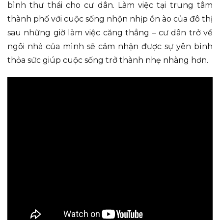
bình thư thái cho cư dân. Làm việc tại trung tâm
thành phố với cuộc sống nhộn nhịp ồn ào của đô thị
sau những giờ làm việc căng thẳng – cư dân trở về
ngôi nhà của mình sẽ cảm nhận được sự yên bình
thỏa sức giúp cuộc sống trở thành nhẹ nhàng hơn.