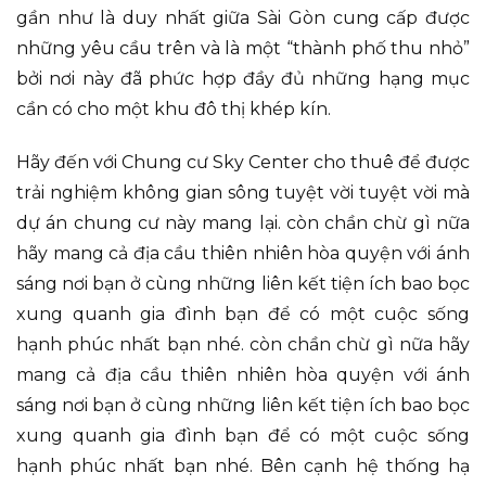
gần như là duy nhất giữa Sài Gòn cung cấp được
những yêu cầu trên và là một “thành phố thu nhỏ”
bởi nơi này đã phức hợp đầy đủ những hạng mục
cần có cho một khu đô thị khép kín.
Hãy đến với Chung cư Sky Center cho thuê để được
trải nghiệm không gian sông tuyệt vời tuyệt vời mà
dự án chung cư này mang lại. còn chần chừ gì nữa
hãy mang cả địa cầu thiên nhiên hòa quyện với ánh
sáng nơi bạn ở cùng những liên kết tiện ích bao bọc
xung quanh gia đình bạn để có một cuộc sống
hạnh phúc nhất bạn nhé. còn chần chừ gì nữa hãy
mang cả địa cầu thiên nhiên hòa quyện với ánh
sáng nơi bạn ở cùng những liên kết tiện ích bao bọc
xung quanh gia đình bạn để có một cuộc sống
hạnh phúc nhất bạn nhé. Bên cạnh hệ thống hạ