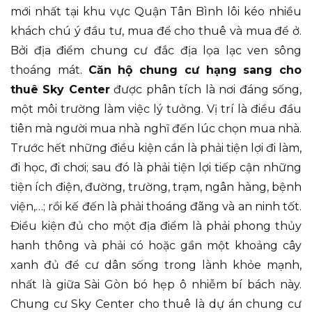
mới nhất tại khu vực Quận Tân Bình lôi kéo nhiều
khách chú ý đầu tư, mua để cho thuê và mua để ở.
Bởi địa điểm chung cư đắc địa lọa lạc ven sông
thoáng mát.
Căn hộ chung cư hạng sang cho
thuê Sky Center
được phân tích là nơi đáng sống,
một môi trường làm việc lý tưởng. Vị trí là điều đầu
tiên mà người mua nhà nghĩ đến lúc chọn mua nhà.
Trước hết những điều kiện cần là phải tiện lợi đi làm,
đi học, đi chơi; sau đó là phải tiện lợi tiếp cận những
tiện ích điện, đường, trường, trạm, ngân hàng, bệnh
viện,…; rồi kế đến là phải thoáng đãng và an ninh tốt.
Điều kiện đủ cho một địa điểm là phải phong thủy
hanh thông và phải có hoặc gần một khoảng cây
xanh đủ để cư dân sống trong lành khỏe mạnh,
nhất là giữa Sài Gòn bó hẹp ô nhiễm bí bách này.
Chung cư Sky Center cho thuê là dự án chung cư