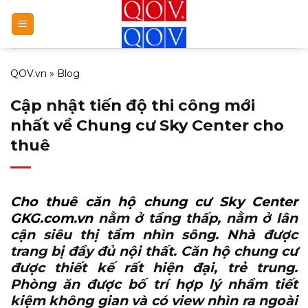
Bỏ
qua
nội
dung
QOV.vn
»
Blog
Cập nhật tiến độ thi công mới
nhất về Chung cư Sky Center cho
thuê
Cho thuê căn hộ chung cư Sky Center
GKG.com.vn
nằm ở tầng thấp, nằm ở lân
cận siêu thị tầm nhìn sông. Nhà được
trang bị đầy đủ nội thất. Căn hộ chung cư
được thiết kế rất hiện đại, trẻ trung.
Phòng ăn được bố trí hợp lý nhầm tiết
kiệm không gian và có view nhìn ra ngoài