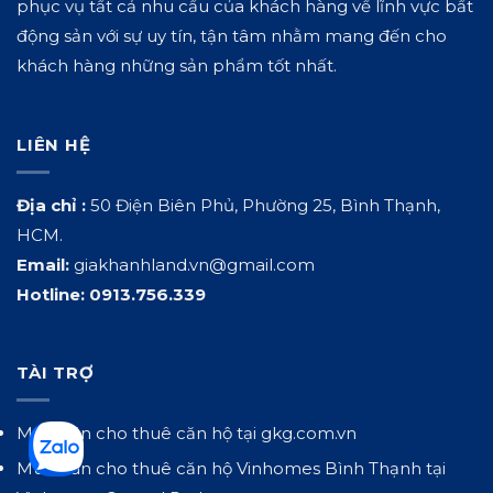
phục vụ tất cả nhu cầu của khách hàng về lĩnh vực bất
động sản với sự uy tín, tận tâm nhằm mang đến cho
khách hàng những sản phẩm tốt nhất.
LIÊN HỆ
Địa chỉ :
50 Điện Biên Phủ, Phường 25, Bình Thạnh,
HCM.
Email:
giakhanhland.vn@gmail.com
Hotline:
0913.756.339
TÀI TRỢ
Mua bán cho thuê căn hộ tại
gkg.com.vn
Mua bán cho thuê căn hộ Vinhomes Bình Thạnh tại