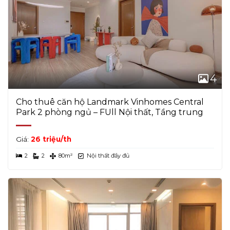
4
Cho thuê căn hộ Landmark Vinhomes Central
Park 2 phòng ngủ – FUll Nội thất, Tầng trung
Giá:
26 triệu/th
2
2
80m²
Nội thất đầy đủ