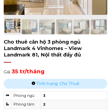
Cho thuê căn hộ 3 phòng ngủ
Landmark 4 Vinhomes – View
Landmark 81, Nội thất đầy đủ
35 tr/tháng
Giá:
Tình trạng: Cho Thuê
Phòng ngủ
3
Phòng tắm
2