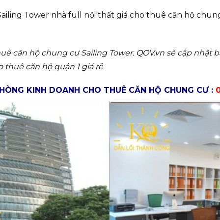
ling Tower nhà full nội thất giá cho thuê căn hộ chung
thuê căn hộ chung cư Sailing Tower.
QOV.vn
sẽ cập nhật b
o thuê căn hộ quận 1 giá rẻ
HÒNG KINH DOANH CHO THUÊ CĂN HỘ CHUNG CƯ :
0