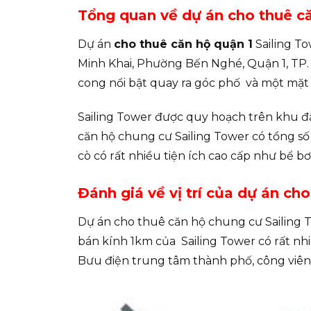
Tổng quan về dự án cho thuê că
Dự án
cho thuê căn hộ quận 1
Sailing To
Minh Khai, Phường Bến Nghé, Quận 1, TP. 
cong nổi bật quay ra góc phố và một mặt 
Sailing Tower được quy hoạch trên khu đấ
căn hộ chung cư Sailing Tower có tổng số 
cò có rất nhiều tiện ích cao cấp như bể b
Đánh giá về vị trí của dự án ch
Dự án cho thuê căn hộ chung cư Sailing 
bán kính 1km của Sailing Tower có rất nh
Bưu điện trung tâm thành phố, công viên