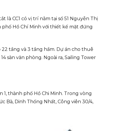
t là CC1 có vị trí nằm tại số 51 Nguyễn Thị
h phố Hồ Chí Minh với thiết kế mặt đứng
o 22 tầng và 3 tầng hầm. Dự án cho thuê
14 sàn văn phòng. Ngoài ra, Sailing Tower
 1, thành phố Hồ Chi Minh. Trong vòng
ức Bà, Dinh Thống Nhất, Công viên 30/4,