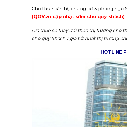
Cho thuê căn hộ chung cư 3 phòng ngủ Sai
(QOV.vn cập nhật sớm cho quý khách)
Giá thuê sẽ thay đổi theo thị trường cho 
cho quý khách 1 giá tốt nhất thị trường
ch
HOTLINE P