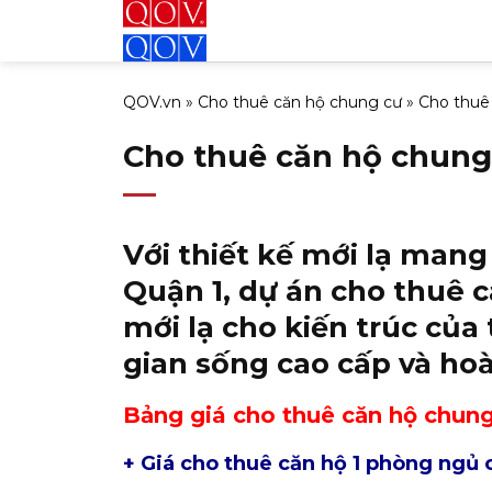
Bỏ
qua
nội
QOV.vn
»
Cho thuê căn hộ chung cư
»
Cho thuê
dung
Cho thuê căn hộ chung 
Với thiết kế mới lạ man
Quận 1, dự án cho thuê 
mới lạ cho kiến trúc củ
gian sống cao cấp và hoà
Bảng giá cho thuê căn hộ chung
+ Giá cho thuê căn hộ 1 phòng ngủ 