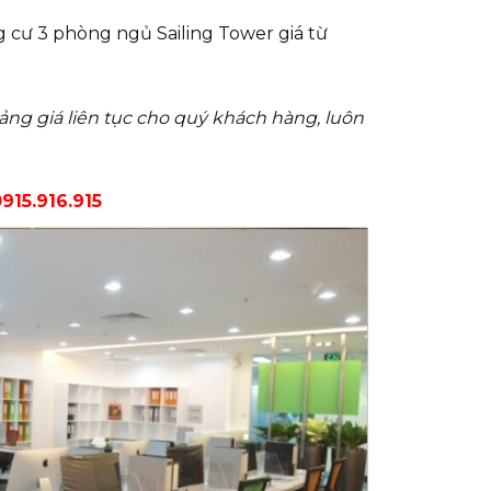
 cư 3 phòng ngủ Sailing Tower giá từ
ảng giá liên tục cho quý khách hàng, luôn
915.916.915