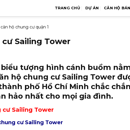
TRANG CHỦ
DỰ ÁN
CĂN HỘ BÁ
 căn hộ chung cư quận 1
cư Sailing Tower
g biểu tượng hình cánh buồm nằ
căn hộ chung cư Sailing Tower đư
a thành phố Hồ Chí Minh chắc ch
n hảo nhất cho mọi gia đình.
 cư Sailing Tower
chung cư Sailing Tower