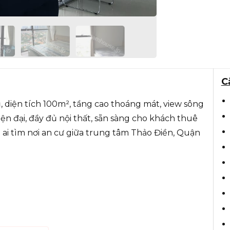
C
 diện tích 100m², tầng cao thoáng mát, view sông
iện đại, đầy đủ nội thất, sẵn sàng cho khách thuê
 ai tìm nơi an cư giữa trung tâm Thảo Điền, Quận