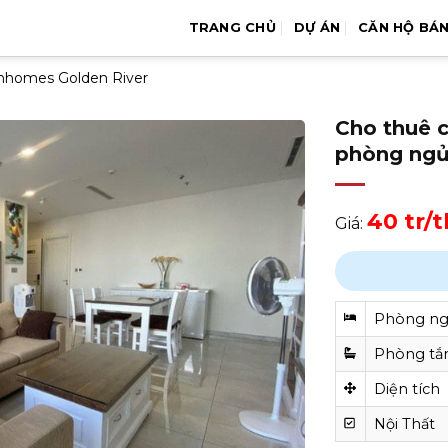
TRANG CHỦ
DỰ ÁN
CĂN HỘ BÁ
inhomes Golden River
Cho thuê 
phòng ngủ 
40 tr/
Giá:
Phòng n
Phòng t
Diện tích
Nội Thất