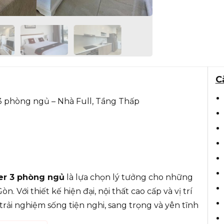
C
3 phòng ngủ – Nhà Full, Tầng Thấp
er 3 phòng ngủ
là lựa chọn lý tưởng cho những
. Với thiết kế hiện đại, nội thất cao cấp và vị trí
rải nghiệm sống tiện nghi, sang trọng và yên tĩnh