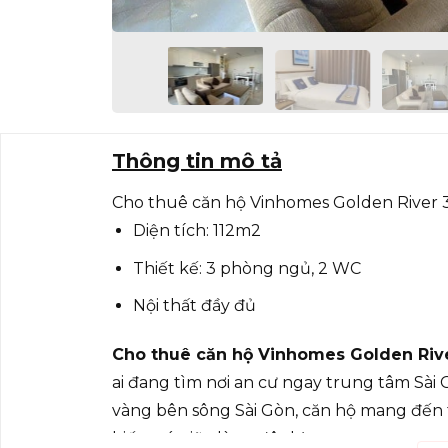
Thông tin mô tả
Cho thuê căn hộ Vinhomes Golden River 
Diện tích: 112m2
Thiết kế: 3 phòng ngủ, 2 WC
Nội thất đầy đủ
Cho thuê căn hộ Vinhomes Golden Riv
ai đang tìm nơi an cư ngay trung tâm Sài Gòn
vàng bên sông Sài Gòn, căn hộ mang đến t
hiếm có giữa lòng đô thị.