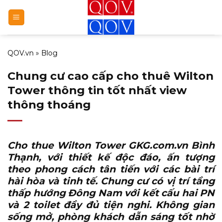
Bỏ
qua
nội
dung
QOV.vn
»
Blog
Chung cư cao cấp cho thuê Wilton
Tower thông tin tốt nhất view
thông thoáng
Cho thue Wilton Tower GKG.com.vn
Bình
Thạnh, với thiết kế độc đáo, ấn tượng
theo phong cách tân tiến với các bài trí
hài hòa và tinh tế. Chung cư có vị trí tầng
thấp hướng Đông Nam với kết cấu hai PN
và 2 toilet đầy đủ tiện nghi. Không gian
sống mở, phòng khách dẫn sáng tốt nhờ