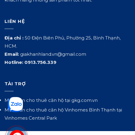
LIÊN HỆ
Địa chỉ :
50 Điện Biên Phủ, Phường 25, Bình Thạnh,
HCM.
Email:
giakhanhland.vn@gmail.com
Hotline:
0913.756.339
TÀI TRỢ
Mua bán cho thuê căn hộ tại
gkg.com.vn
Mua bán cho thuê căn hộ Vinhomes Bình Thạnh tại
Vinhomes Central Park