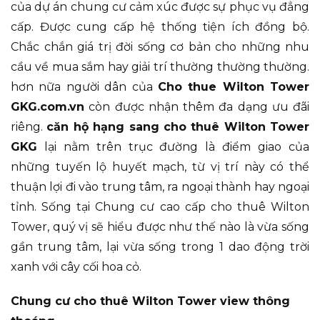
của dự án chung cư cảm xúc được sự phục vụ đẳng
cấp. Được cung cấp hệ thống tiện ích đồng bộ.
Chắc chắn giá trị đời sống cơ bản cho những nhu
cầu về mua sắm hay giải trí thường thường thường.
hơn nữa người dân của
Cho thue Wilton Tower
GKG.com.vn
còn được nhận thêm đa dạng ưu đãi
riêng.
căn hộ hạng sang cho thuê Wilton Tower
GKG
lại nằm trên trục đường là điểm giao của
những tuyến lộ huyết mạch, từ vị trí này có thể
thuận lợi đi vào trung tâm, ra ngoại thành hay ngoại
tỉnh. Sống tại Chung cư cao cấp cho thuê Wilton
Tower, quý vị sẽ hiểu được như thế nào là vừa sống
gần trung tâm, lại vừa sống trong 1 dao động trời
xanh với cây cối hoa cỏ.
Chung cư cho thuê Wilton Tower view thông