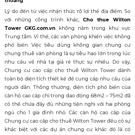
thoáng
Lý do đến từ việc nhận thức rõ lợi thế địa điểm. So
với những công trình khác,
Cho thue Wilton
Tower GKG.com.vn
không nằm trong khu vực
Trung tâm. Vì thế, các văn phòng khiến việc không
phổ biến. Việc tiêu dùng không gian chung cư
chung thuê văn phòng là sự tiêu hao lớn trong lúc
nhu cầu về nhà tại giá rẻ thực sự nhiều. Do vậy,
Chung cư cao cấp cho thuê Wilton Tower dành
toàn bộ diện tích thiết kế để cung cấp nhu cầu của
người dân. Thông thường, diện tích phổ biến của
căn hộ cao cấp chỉ trong dao động 68m2 – 75m2 đã
có thể chứa đầy đủ những tiện nghi với hai phòng
ngủ cho 1 gia đình nhỏ. Các căn hộ cao cấp của
Chung cư cao cấp cho thuê Wilton Tower đều có sự
khác biệt với các dự án chung cư khác đó là có