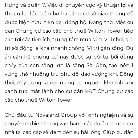
Hưng và quận 7. Việc di chuyển cực kỳ thuận lợi và
thuận lợi lúc toàn bộ hạ tầng cơ sở giao thông đã
được hiện hữu hiện đại, đồng bộ. Đồng thời, việc cư
dân Chung cư cao cấp cho thuê Wilton Tower tiếp
cận tới các tiện ích, trung tâm mua sắm, vui chơi, giải
trí sôi động là khá nhanh chóng. Vị trí gần sông: Dự
án căn hộ chung cư này được sự bồi tụ bởi dòng
chảy của con sông lớn là sông Sài Gòn, tạo nên 1
vùng thổ nhưỡng trù phú dồi dào vượng khí. Đồng
thời, đây cũng là nơi mang tới nguồn khoonh khí
xanh tươi mát lành cho cư dân KĐT Chung cư cao
cấp cho thuê Wilton Tower.
Chủ đầu tư Novaland Group với kinh nghiệm và sự
chuyên nghiệp trong vận hành các dự án chung cư
nhà tại cao cấp sẽ đem đến sự hài lòng. Giúp cư dân