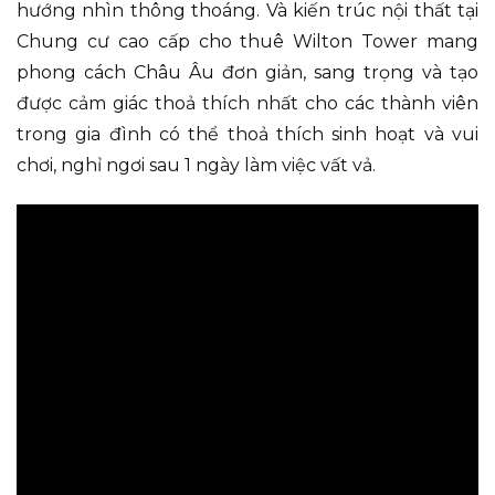
hướng nhìn thông thoáng. Và kiến trúc nội thất tại
Chung cư cao cấp cho thuê Wilton Tower mang
phong cách Châu Âu đơn giản, sang trọng và tạo
được cảm giác thoả thích nhất cho các thành viên
trong gia đình có thể thoả thích sinh hoạt và vui
chơi, nghỉ ngơi sau 1 ngày làm việc vất vả.