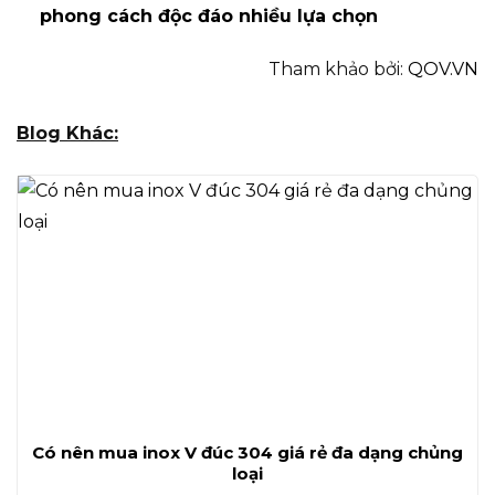
phong cách độc đáo nhiều lựa chọn
Tham khảo bởi:
QOV.VN
Blog Khác:
Có nên mua inox V đúc 304 giá rẻ đa dạng chủng
loại