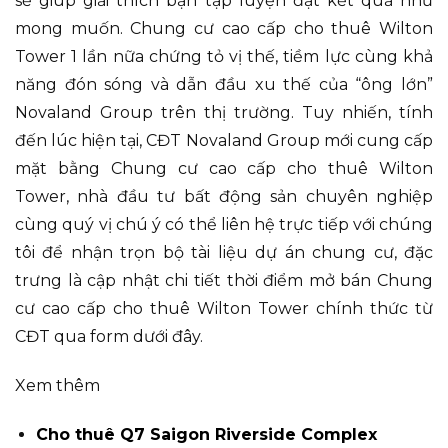
sẽ giúp giải thích bạn tập luyện đạt kết quả như
mong muốn. Chung cư cao cấp cho thuê Wilton
Tower 1 lần nữa chứng tỏ vị thế, tiềm lực cùng khả
năng đón sóng và dẫn đầu xu thế của “ông lớn”
Novaland Group trên thị trường. Tuy nhiến, tính
đến lúc hiện tại, CĐT Novaland Group mới cung cấp
mặt bằng Chung cư cao cấp cho thuê Wilton
Tower, nhà đầu tư bất động sản chuyên nghiệp
cùng quý vị chú ý có thể liên hệ trực tiếp với chúng
tôi để nhận trọn bộ tài liệu dự án chung cư, đặc
trưng là cập nhật chi tiết thời điểm mở bán Chung
cư cao cấp cho thuê Wilton Tower chính thức từ
CĐT qua form dưới đây.
Xem thêm
Cho thuê Q7 Saigon Riverside Complex