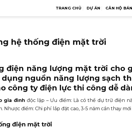
TRANG CHỦ
DỰ ÁN
CĂN HỘ BÁ
g hệ thống điện mặt trời
g điện năng lượng mặt trời cho g
ử dụng nguồn năng lượng sạch th
o công ty điện lực thi công dễ dàn
o gia đình
độc lập – Ưu điểm: Là có thể dự trữ điện n
Nhược điểm: Chi phí lắp đặt cao, 3-5 năm cần thay mới 
ng điện mặt trời