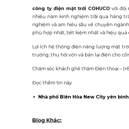
công ty điện mặt trời COHUCO
với đội
nhiều năm kinh nghiệm trãi qua hàng tră
nghiệm và am hiểu sâu về chuyên ngành, 
phù hợp nhất, tiết kiệm nhất và hiệu quả 
Lợi ích hệ thống điện năng lượng mặt trờ
trường, thu hồi vốn và bán lại điện cho côn
Chăm sóc khách ghé thăm Điện thoại – (+8
Đọc thêm tin này
Nhà phố Biên Hòa New City yên bình
Blog Khác: