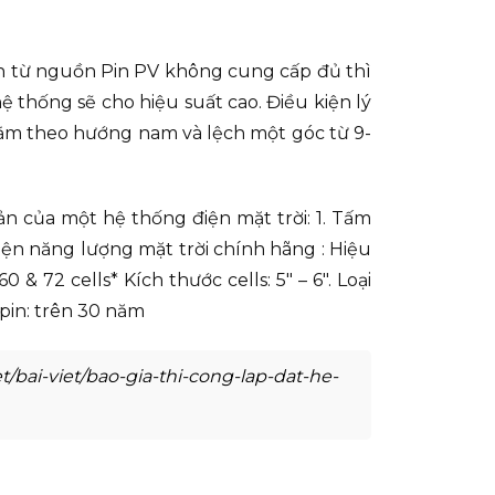
iện từ nguồn Pin PV không cung cấp đủ thì
ệ thống sẽ cho hiệu suất cao. Điều kiện lý
 nằm theo hướng nam và lệch một góc từ 9-
n của một hệ thống điện mặt trời: 1. Tấm
điện năng lượng mặt trời chính hãng : Hiệu
 72 cells* Kích thước cells: 5″ – 6″. Loại
 pin: trên 30 năm
/bai-viet/bao-gia-thi-cong-lap-dat-he-