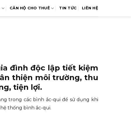
N
CĂN HỘ CHO THUÊ
TIN TỨC
LIÊN HỆ
ia đình
độc lập tiết kiệm
ân thiện môi trường, thu
g, tiện lợi.
ăng trong các bình ắc-qui để sử dụng khi
hệ thống bình ắc-qui.