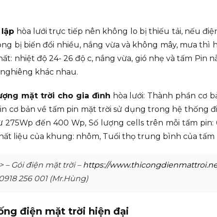
 lập
hòa lưới trực tiếp nên không lo bị thiếu tải, nếu đ
hông bị biến đổi nhiều, nắng vừa và không mây, mưa thì h
ất: nhiệt độ 24- 26 độ c, nắng vừa, gió nhẹ và tấm Pin
c nghiêng khác nhau.
ượng mặt trời cho gia đình
hòa lưới: Thành phần cơ bả
 tin cơ bản về tấm pin mặt trời sử dụng trong hệ thống 
 275Wp đến 400 Wp, Số lượng cells trên mỗi tấm pin: 60 &
, Chất liệu của khung: nhôm, Tuổi thọ trung bình của tấm
– Gói điện mặt trời –
https://www.thicongdienmattroi.net
0918 256 001 (Mr.Hùng)
g điện mặt trời hiện đại