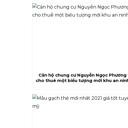
Căn hộ chung cư Nguyễn Ngọc Phương
cho thuê một biểu tượng mới khu an nin