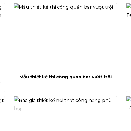
Mẫu thiết kế thi công quán bar vượt trội
h