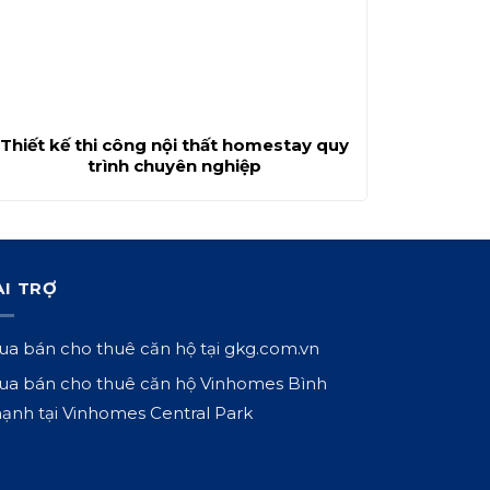
Thiết kế thi công nội thất homestay quy
trình chuyên nghiệp
ÀI TRỢ
a bán cho thuê căn hộ tại
gkg.com.vn
a bán cho thuê căn hộ Vinhomes Bình
ạnh tại
Vinhomes Central Park