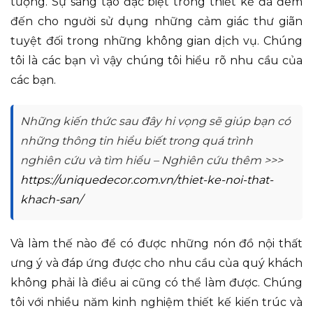
tượng. Sự sáng tạo đặc biệt trong thiết kế đã đem
đến cho người sử dụng những cảm giác thư giãn
tuyệt đối trong những không gian dịch vụ. Chúng
tôi là các bạn vì vậy chúng tôi hiểu rõ nhu cầu của
các bạn.
Những kiến thức sau đây hi vọng sẽ giúp bạn có
những thông tin hiểu biết trong quá trình
nghiên cứu và tìm hiểu – Nghiên cứu thêm >>>
https://uniquedecor.com.vn/thiet-ke-noi-that-
khach-san/
Và làm thế nào để có được những nón đồ nội thất
ưng ý và đáp ứng được cho nhu cầu của quý khách
không phải là điều ai cũng có thể làm được. Chúng
tôi với nhiều năm kinh nghiệm thiết kế kiến trúc và