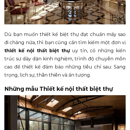
Dù bạn muốn thiết kế biệt thự đạt chuẩn mấy sao
đi chăng nữa, thì bạn cũng cần tìm kiếm một đơn vị
thiết kế nội thất biệt thự
uy tín, có những kiến
trúc sư dày dặn kinh nghiệm, trình độ chuyên môn
cao để thiết kế đảm bảo những tiêu chí sau: Sang
trọng, lịch sự, thân thiên và ấn tượng.
Những mẫu Thiết kế nội thất biệt thự