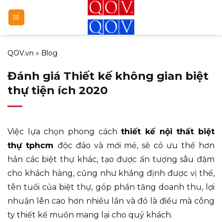
Bỏ
qua
nội
dung
QOV.vn
»
Blog
Đánh giá Thiết kế không gian biệt
thự tiện ích 2020
Việc lựa chọn phong cách
thiết kế nội thất biệt
thự tphcm
độc đáo và mới mẻ, sẽ có ưu thế hơn
hẳn các biệt thự khác, tạo được ấn tượng sâu đậm
cho khách hàng, cũng như khẳng định được vị thế,
tên tuổi của biệt thự, góp phần tăng doanh thu, lợi
nhuận lên cao hơn nhiều lần và đó là điều mà công
ty thiết kế muốn mang lại cho quý khách.