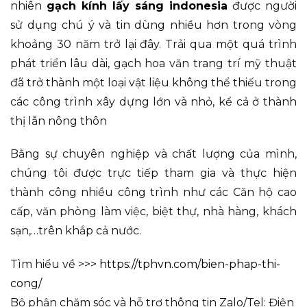
nhiên
gạch kính lấy sáng indonesia
được người
sử dụng chú ý và tin dùng nhiều hơn trong vòng
khoảng 30 năm trở lại đây. Trải qua một quá trình
phát triển lâu dài, gạch hoa văn trang trí mỹ thuật
đã trở thành một loại vật liệu không thể thiếu trong
các công trình xây dựng lớn và nhỏ, kể cả ở thành
thị lẫn nông thôn
Bằng sự chuyên nghiệp và chất lượng của mình,
chúng tôi được trực tiếp tham gia và thực hiện
thành công nhiều công trình như các Căn hộ cao
cấp, văn phòng làm việc, biệt thự, nhà hàng, khách
sạn,…trên khắp cả nước.
Tìm hiểu về >>>
https://tphvn.com/bien-phap-thi-
cong/
Bộ phận chăm sóc và hỗ trợ thông tin Zalo/Tel: Điện