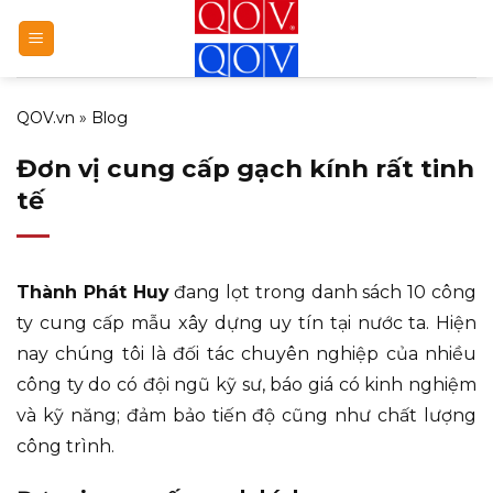
Bỏ
qua
nội
dung
QOV.vn
»
Blog
Đơn vị cung cấp gạch kính rất tinh
tế
Thành Phát Huy
đang lọt trong danh sách 10 công
ty cung cấp mẫu xây dựng uy tín tại nước ta. Hiện
nay chúng tôi là đối tác chuyên nghiệp của nhiều
công ty do có đội ngũ kỹ sư, báo giá có kinh nghiệm
và kỹ năng; đảm bảo tiến độ cũng như chất lượng
công trình.