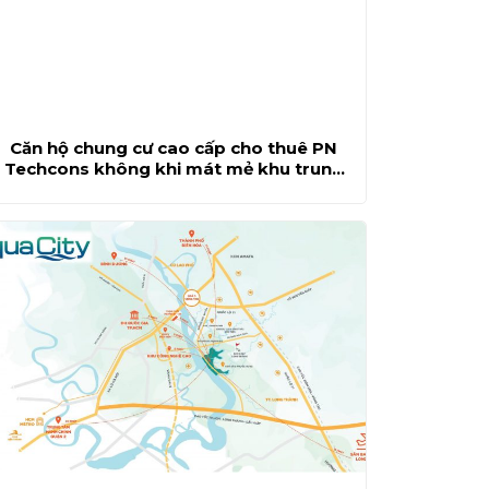
Căn hộ chung cư cao cấp cho thuê PN
Techcons không khi mát mẻ khu trung
tâm