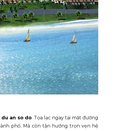
 du an so do
. Tọa lạc ngay tại mặt đường
thành phố. Mà còn tận hưởng trọn vẹn hệ