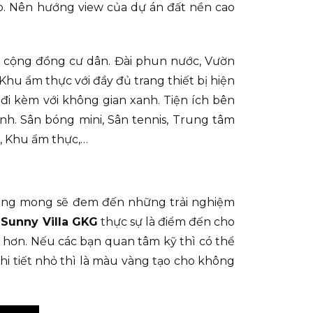
iao. Nên hướng view của dự án đất nền cao
ch cộng đồng cư dân. Đài phun nước, Vườn
Khu ẩm thực với đầy đủ trang thiết bị hiện
i kèm với không gian xanh. Tiện ích bên
nh. Sân bóng mini, Sân tennis, Trung tâm
, Khu ẩm thực,…
ông mong sẽ đem đến những trải nghiệm
 Sunny Villa GKG
thực sự là điểm đến cho
h hơn. Nếu các bạn quan tâm kỹ thì có thể
i tiết nhỏ thì là màu vàng tạo cho không