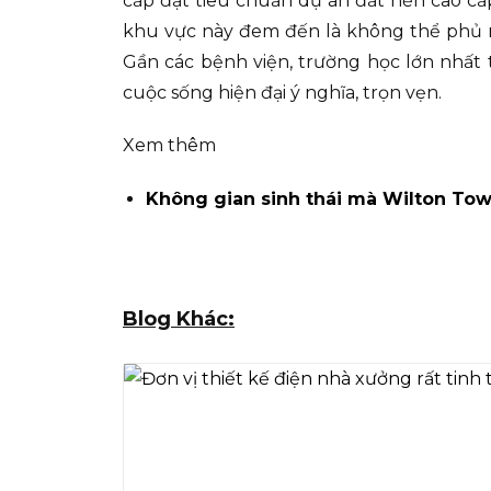
cấp đạt tiêu chuẩn dự án đất nền cao cấ
khu vực này đem đến là không thể phủ n
Gần các bệnh viện, trường học lớn nhất
cuộc sống hiện đại ý nghĩa, trọn vẹn.
Xem thêm
Không gian sinh thái mà Wilton Tow
Blog Khác: