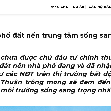
TRANG CHỦ
DỰ ÁN
CĂN HỘ BÁ
phố đất nền trung tâm sống sa
hưa được chủ đầu tư chính thức
đất nền nhà phố đang và đã nhậ
 các NĐT trên thị trường bất đ
 Thuận trông mong sẽ đem đến 
môi trường sống sang trọng nhất