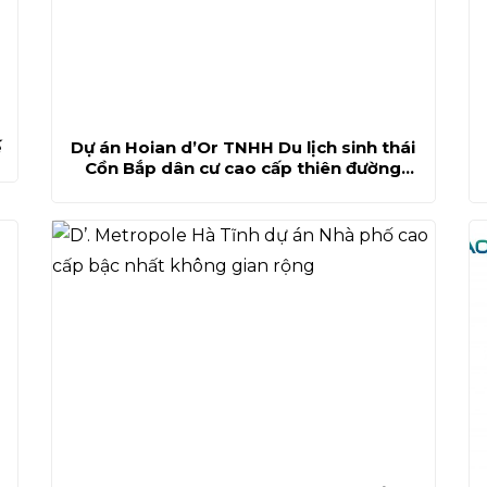
ế
Dự án Hoian d’Or TNHH Du lịch sinh thái
Cồn Bắp dân cư cao cấp thiên đường
xanh