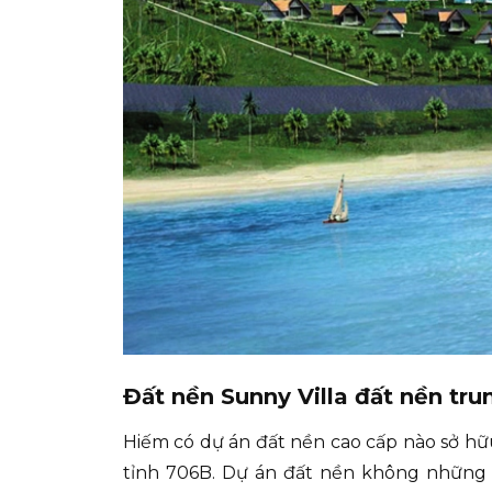
Đất nền Sunny Villa đất nền tr
Hiếm có dự án đất nền cao cấp nào sở hữ
tỉnh 706B. Dự án đất nền không những d