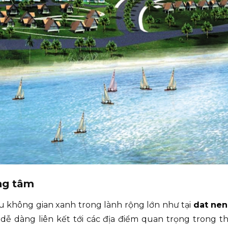
ung tâm
u không gian xanh trong lành rộng lớn như tại
dat nen
ễ dàng liên kết tới các địa điểm quan trọng trong 