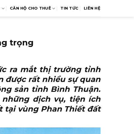
N
CĂN HỘ CHO THUÊ
TIN TỨC
LIÊN HỆ
ng trọng
 ra mắt thị trường tỉnh
n được rất nhiều sự quan
ộng sản tỉnh Bình Thuận.
những dịch vụ, tiện ích
 tại vùng Phan Thiết đất