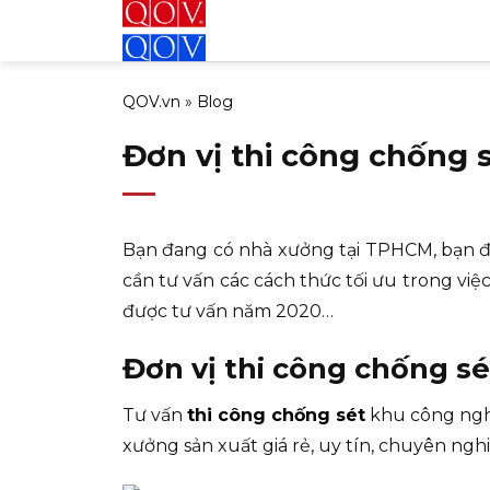
Bỏ
qua
nội
QOV.vn
»
Blog
dung
Đơn vị thi công chống 
Bạn đang có nhà xưởng tại TPHCM, bạn đa
cần tư vấn các cách thức tối ưu trong v
được tư vấn năm 2020…
Đơn vị thi công chống sé
Tư vấn
thi công chống sét
khu công nghi
xưởng sản xuất giá rẻ, uy tín, chuyên nghi