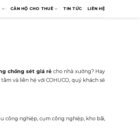
N
CĂN HỘ CHO THUÊ
TIN TỨC
LIÊN HỆ
ng chống sét giá rẻ
cho nhà xưởng? Hay
 tâm và liên hệ với COHUCO, quý khách sẽ
hu công nghiệp, cụm công nghiệp, kho bãi,