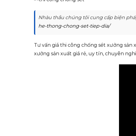
Nhàu thầu chúng tôi cung cấp biện phá
he-thong-chong-set-tiep-dia/
Tư vấn giá thi công chống sét xưởng sản 
xưởng sản xuất giá rẻ, uy tín, chuyên nghi