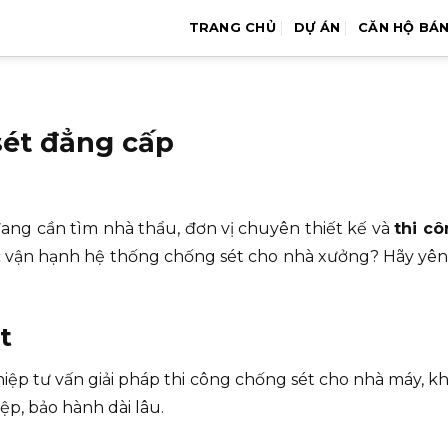
TRANG CHỦ
DỰ ÁN
CĂN HỘ BÁ
sét đẳng cấp
ng cần tìm nhà thẩu, đơn vị chuyên thiết kế và
thi cô
iệc vận hạnh hệ thống chống sét cho nhà xưởng? Hãy yên
t
ệp tư vấn giải pháp thi công chống sét cho nhà máy, k
ệp, bảo hành dài lâu.