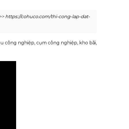
>>>
https://cohuco.com/thi-cong-lap-dat-
hu công nghiệp, cụm công nghiệp, kho bãi,