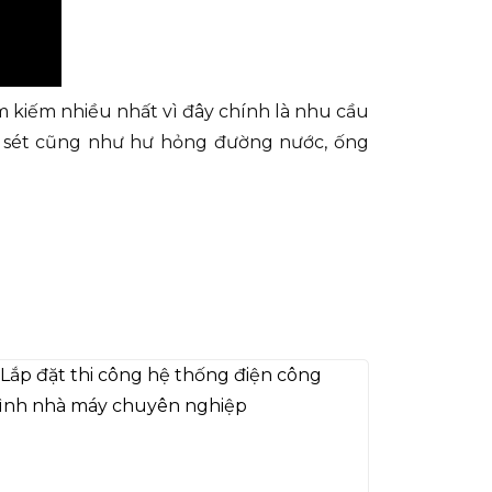
ìm kiếm nhiều nhất vì đây chính là nhu cầu
g sét cũng như hư hỏng đường nước, ống