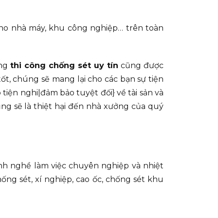
 cho nhà máy, khu công nghiệp… trên toàn
ống
thi công chống sét uy tín
cũng được
t, chúng sẽ mang lại cho các bạn sự tiện
iện nghi|đảm bảo tuyệt đối} về tài sản và
ng sẽ là thiệt hại đến nhà xưởng của quý
ành nghề làm việc chuyên nghiệp và nhiệt
ống sét, xí nghiệp, cao ốc, chống sét khu