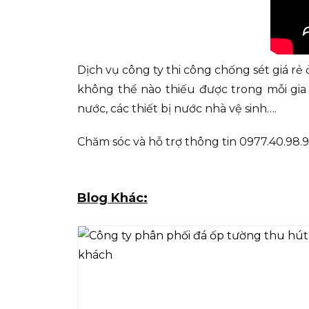
Dịch vụ công ty thi công chống sét giá rẻ
không thể nào thiếu được trong mỗi gi
nước, các thiết bị nước nhà vệ sinh….
Chăm sóc và hỗ trợ thông tin 0977.40.98.
Blog Khác: