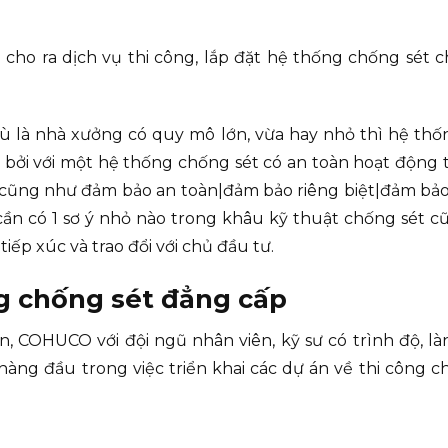
 cho ra dịch vụ thi công, lắp đặt hệ thống chống sét
dù là nhà xưởng có quy mô lớn, vừa hay nhỏ thì hệ th
bởi với một hệ thống chống sét có an toàn hoạt động tố
 cũng như đảm bảo an toàn|đảm bảo riêng biệt|đảm bảo t
ần có 1 sơ ý nhỏ nào trong khâu kỹ thuật chống sét cũ
tiếp xúc và trao đổi với chủ đầu tư.
ng chống sét đẳng cấp
, COHUCO với đội ngũ nhân viên, kỹ sư có trình độ, l
hàng đầu trong việc triển khai các dự án về thi công ch