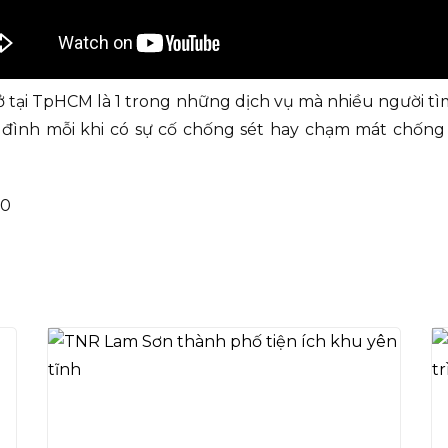
 ở tại TpHCM là 1 trong những dịch vụ mà nhiều người t
a đình mỗi khi có sự cố chống sét hay chạm mát chốn
90