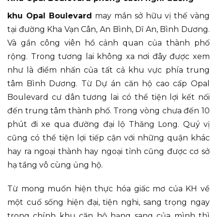
khu Opal Boulevard
may mắn sở hữu vị thế vàng
tại đường Kha Vạn Cân, An Bình, Dĩ An, Bình Dương.
Và gần công viên hồ cảnh quan của thành phố
rộng. Trong tương lai không xa nơi đây được xem
như là điểm nhấn của tất cả khu vực phía trung
tâm Bình Dương. Từ Dự án căn hộ cao cấp Opal
Boulevard cư dân tương lai có thể tiện lợi kết nối
đến trung tâm thành phố. Trong vòng chưa đến 10
phút đi xe qua đường đại lộ Thăng Long. Quý vị
cũng có thể tiện lợi tiếp cận với những quận khác
hay ra ngoại thành hay ngoại tỉnh cũng được cơ sở
hạ tầng vô cùng ủng hộ.
Từ mong muốn hiện thực hóa giấc mơ của KH về
một cuố sống hiện đại, tiện nghi, sang trọng ngay
trong chính khu căn hộ hạng sang của mình thì