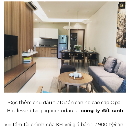
Đọc thêm chủ đầu tư Dự án căn hộ cao cấp Opal
Boulevard tại giagocchudautu:
công ty đất xanh
Với tầm tài chình của KH với giá bán từ 900 tỷ/căn .