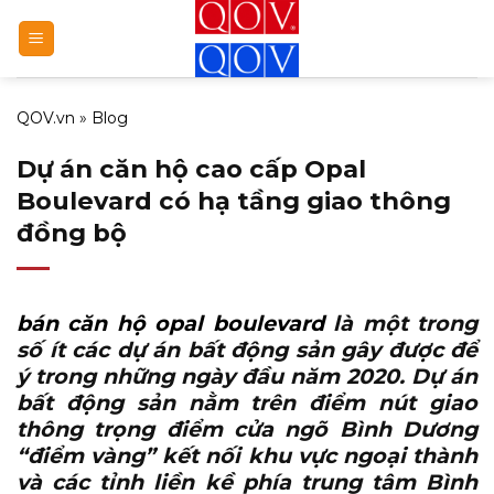
Bỏ
qua
nội
dung
QOV.vn
»
Blog
Dự án căn hộ cao cấp Opal
Boulevard có hạ tầng giao thông
đồng bộ
bán căn hộ opal boulevard
là một trong
số ít các dự án bất động sản gây được để
ý trong những ngày đầu năm 2020. Dự án
bất động sản nằm trên điểm nút giao
thông trọng điểm cửa ngõ Bình Dương
“điểm vàng” kết nối khu vực ngoại thành
và các tỉnh liền kề phía trung tâm Bình