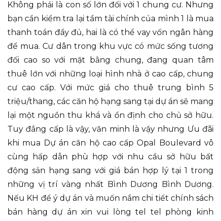
Không phải là con số lớn đối với 1 chung cư. Nhưng
bạn cần kiểm tra lại tầm tài chính của mình 1 là mua
thanh toán đầy đủ, hai là có thể vay vốn ngân hàng
để mua. Cư dân trong khu vực có mức sống tương
đối cao so với mặt bằng chung, đang quan tâm
thuê lớn với những loại hình nhà ở cao cấp, chung
cư cao cấp. Với mức giá cho thuê trung bình 5
triệu/thang, các căn hộ hạng sang tại dự án sẽ mang
lại một nguồn thu khá và ổn định cho chủ sở hữu.
Tuy đẳng cấp là vậy, văn minh là vậy nhưng Ưu đãi
khi mua Dự án căn hộ cao cấp Opal Boulevard vô
cùng hấp dẫn phù hợp với nhu cầu sở hữu bất
động sản hạng sang với giá bán hợp lý tại 1 trong
những vị trí vàng nhất Bình Dương Bình Dương.
Nếu KH để ý dự án và muốn nắm chi tiết chính sách
bán hàng dự án xin vui lòng tel tel phòng kinh