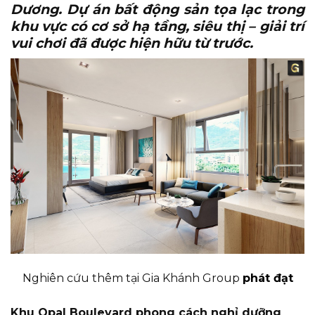
Dương. Dự án bất động sản tọa lạc trong
khu vực có cơ sở hạ tầng, siêu thị – giải trí
vui chơi đã được hiện hữu từ trước.
Nghiên cứu thêm tại Gia Khánh Group
phát đạt
Khu Opal Boulevard phong cách nghỉ dưỡng