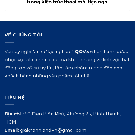
trong kiến trúc thoải mái tiện nghi
VỀ CHÚNG TÔI
Với suy nghĩ “an cư lạc nghiệp”
QOV.vn
hân hạnh được
phục vụ tất cả nhu cầu của khách hàng về lĩnh vực bất
động sản với sự uy tín, tận tâm nhằm mang đến cho
khách hàng những sản phẩm tốt nhất.
LIÊN HỆ
Địa chỉ :
50 Điện Biên Phủ, Phường 25, Bình Thạnh,
HCM.
Email:
giakhanhland.vn@gmail.com