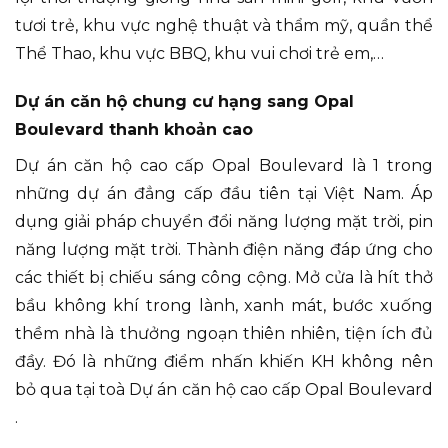
tươi trẻ, khu vực nghệ thuật và thẩm mỹ, quần thể
Thể Thao, khu vực BBQ, khu vui chơi trẻ em,…
Dự án căn hộ chung cư hạng sang Opal
Boulevard thanh khoản cao
Dự án căn hộ cao cấp Opal Boulevard là 1 trong
những dự án đẳng cấp đầu tiên tại Việt Nam. Áp
dụng giải pháp chuyển đổi năng lượng mặt trời, pin
năng lượng mặt trời. Thành điện năng đáp ứng cho
các thiết bị chiếu sáng công cộng. Mở cửa là hít thở
bầu không khí trong lành, xanh mát, bước xuống
thềm nhà là thưởng ngoạn thiên nhiên, tiện ích đủ
đầy. Đó là những điểm nhấn khiến KH không nên
bỏ qua tại toà Dự án căn hộ cao cấp Opal Boulevard
.