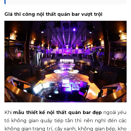
Giá thi công nội thất quán bar vượt trội
Khi
mẫu thiết kế nội thất quán bar đẹp
ngoài yếu
tố không gian quầy tiếp tân thì nên nghĩ đến các
không gian trang trí, cây xanh, không gian bếp, kho