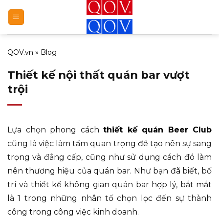
Bỏ
qua
nội
dung
QOV.vn
»
Blog
Thiết kế nội thất quán bar vượt
trội
Lựa chọn phong cách
thiết kế quán Beer Club
cũng là việc làm tầm quan trọng để tạo nên sự sang
trọng và đẳng cấp, cũng như sử dụng cách đó làm
nên thương hiệu của quán bar. Như bạn đã biết, bố
trí và thiết kế không gian quán bar hợp lý, bắt mắt
là 1 trong những nhân tố chọn lọc đến sự thành
công trong công việc kinh doanh.