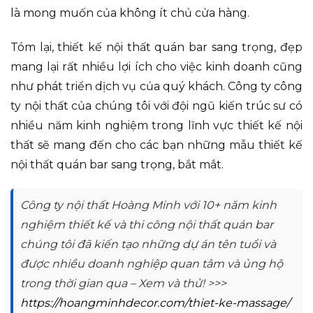
là mong muốn của không ít chủ cửa hàng.
Tóm lại, thiết kế nội thất quán bar sang trọng, đẹp
mang lại rất nhiều lợi ích cho việc kinh doanh cũng
như phát triển dịch vụ của quý khách. Công ty công
ty nội thất của chúng tôi với đội ngũ kiến trúc sư có
nhiều năm kinh nghiệm trong lĩnh vực thiết kế nội
thất sẽ mang đến cho các bạn những mẫu thiết kế
nội thất quán bar sang trọng, bắt mắt.
Công ty nội thất Hoàng Minh với 10+ năm kinh
nghiệm thiết kế và thi công nội thất quán bar
chúng tôi đã kiến tạo những dự án tên tuổi và
được nhiều doanh nghiệp quan tâm và ủng hộ
trong thời gian qua – Xem và thử! >>>
https://hoangminhdecor.com/thiet-ke-massage/