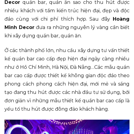
Decor
quán bar, quán ăn sao cho thu hút được
nhiều khách với tầm kiến trúc hiện đại, đẹp và độc
đáo cùng với chi phí thích hợp. Sau đây
Hoàng
Minh Decor
đưa ra những nguyên lý vàng cần biết
khi xây dựng quán bar, quán ăn.
Ở các thành phố lớn, nhu cầu xây dựng tư vấn thiết
kế quán bar cao cấp đẹp hiện đại ngày càng nhiều
như ở Hồ Chí Minh, Hà Nội, Đà Nẵng…Các mẫu quán
bar cao cấp được thiết kế không gian độc đáo theo
phong cách phong cách hiện đại, mới mẻ và sáng
tạo đang thu hút được các nhà đầu tư sử dụng, bởi
đơn giản vì những mẫu thiết kế quán bar cao cấp là
yếu tố thu hút được đông đảo khách hàng.