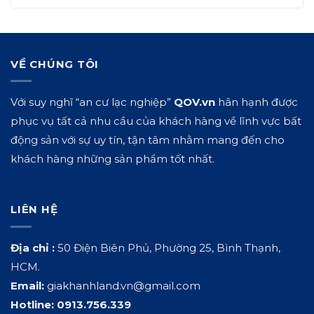
VỀ CHÚNG TÔI
Với suy nghĩ “an cư lạc nghiệp”
QOV.vn
hân hạnh được
phục vụ tất cả nhu cầu của khách hàng về lĩnh vực bất
động sản với sự uy tín, tận tâm nhằm mang đến cho
khách hàng những sản phẩm tốt nhất.
LIÊN HỆ
Địa chỉ :
50 Điện Biên Phủ, Phường 25, Bình Thạnh,
HCM.
Email:
giakhanhland.vn@gmail.com
Hotline:
0913.756.339