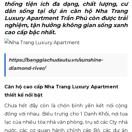
thống tiện ích đa dạng, chất lượng, cư
dân sống tại dự án căn hộ Nha Trang
Luxury Apartment Trần Phú còn được trải
nghiệm, tận hưởng không gian sống xanh
cao cấp bậc nhất.
https://banggiachudautu.vn/sunshine-
diamond-river/
Căn hộ cao cấp Nha Trang Luxury Apartment
thiết kế nổi bật
Chưa hết đây còn là chốn bình yên kết nối cộng
đồng với nhau. Biểu trưng cho 1 Danh Khôi, nơi tọa
lạc của nhiều tòa nhà văn phòng, trụ sở các Cty nhà
nước, các cơ quan hành chính cấp Bộ, các dự án