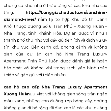
chung cư khu nhà ở thấp tầng và các khu nhà cao
tầng.
https://banggiachudautu.vn/sunshine-
diamond-river/
nằm tại tổ hợp Khu đô thị Danh
Khôi thuộc đường Số 6 Trần Phú – Xương Huân –
Nha Trang, tỉnh Khánh Hòa. Dự án được ví như 1
thành phố thu nhỏ với đầy đủ tiện ích và dịch vụ uy
tín khu vực. Bên cạnh đó, phong cảnh và không
gian của dự án căn hộ Nha Trang Luxury
Apartment Trần Phú luôn được đánh giá là hoàn
hảo nhất với không khí trong sạch, yên bình thân
thiện và gần gũi với thiên nhiên.
căn hộ cao cấp Nha Trang Luxury Apartment
Xương Huân
ưu việt với không gian sống tràn ngập
màu xanh, những con đường rợp bóng cây, những
không gian đi bộ rộng rãi đan xen là các khu quảng