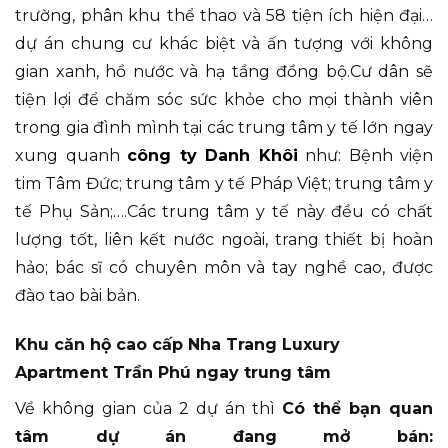
trường, phân khu thể thao và 58 tiện ích hiện đại…
dự án chung cư khác biệt và ấn tượng với không
gian xanh, hồ nước và hạ tầng đồng bộ.Cư dân sẽ
tiện lợi để chăm sóc sức khỏe cho mọi thành viên
trong gia đình mình tại các trung tâm y tế lớn ngay
xung quanh
công ty Danh Khôi
như: Bệnh viện
tim Tâm Đức; trung tâm y tế Pháp Việt; trung tâm y
tế Phụ Sản;….Các trung tâm y tế này đều có chất
lượng tốt, liên kết nước ngoài, trang thiết bị hoàn
hảo; bác sĩ có chuyên môn và tay nghề cao, được
đào tao bài bản.
Khu căn hộ cao cấp Nha Trang Luxury
Apartment Trần Phú ngay trung tâm
Về không gian của 2 dự án thì
Có thể bạn quan
tâm dự án đang mở bán: