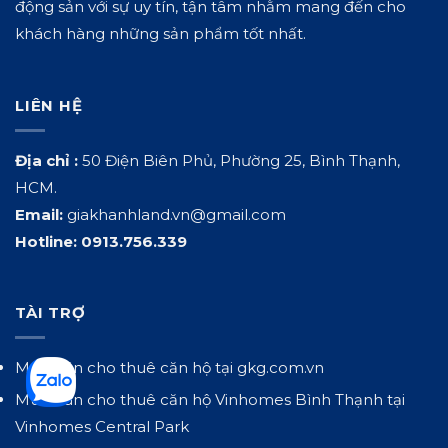
động sản với sự uy tín, tận tâm nhằm mang đến cho
khách hàng những sản phẩm tốt nhất.
LIÊN HỆ
Địa chỉ :
50 Điện Biên Phủ, Phường 25, Bình Thạnh,
HCM.
Email:
giakhanhland.vn@gmail.com
Hotline:
0913.756.339
TÀI TRỢ
Mua bán cho thuê căn hộ tại
gkg.com.vn
Mua bán cho thuê căn hộ Vinhomes Bình Thạnh tại
Vinhomes Central Park