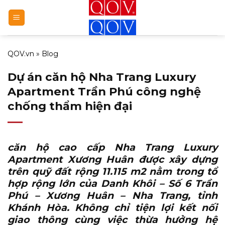
Bỏ
qua
nội
dung
QOV.vn
»
Blog
Dự án căn hộ Nha Trang Luxury
Apartment Trần Phú công nghệ
chống thẩm hiện đại
căn hộ cao cấp Nha Trang Luxury
Apartment Xương Huân
được xây dựng
trên quỹ đất rộng 11.115 m2 nằm trong tổ
hợp rộng lớn của Danh Khôi – Số 6 Trần
Phú – Xương Huân – Nha Trang, tỉnh
Khánh Hòa. Không chỉ tiện lợi kết nối
giao thông cùng việc thừa hưởng hệ