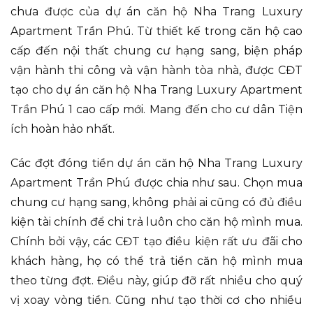
chưa được của dự án căn hộ Nha Trang Luxury
Apartment Trần Phú. Từ thiết kế trong căn hộ cao
cấp đến nội thất chung cư hạng sang, biện pháp
vận hành thi công và vận hành tòa nhà, được CĐT
tạo cho dự án căn hộ Nha Trang Luxury Apartment
Trần Phú 1 cao cấp mới. Mang đến cho cư dân Tiện
ích hoàn hảo nhất.
Các đợt đóng tiền dự án căn hộ Nha Trang Luxury
Apartment Trần Phú được chia như sau. Chọn mua
chung cư hạng sang, không phải ai cũng có đủ điều
kiện tài chính để chi trả luôn cho căn hộ mình mua.
Chính bởi vậy, các CĐT tạo điều kiện rất ưu đãi cho
khách hàng, họ có thể trả tiền căn hộ mình mua
theo từng đợt. Điều này, giúp đỡ rất nhiều cho quý
vị xoay vòng tiền. Cũng như tạo thời cơ cho nhiều