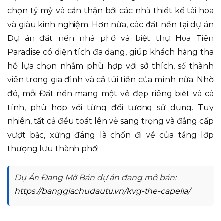
chọn tỷ mỷ và cẩn thận bởi các nhà thiết kế tài hoa
và giàu kinh nghiệm. Hơn nữa, các đất nền tại dự án
Dự án đất nền nhà phố và biệt thự Hoa Tiên
Paradise có diện tích đa dạng, giúp khách hàng tha
hồ lựa chọn nhằm phù hợp với sở thích, số thành
viên trong gia đình và cả túi tiền của mình nữa. Nhờ
đó, mỗi Đất nền mang một vẻ đẹp riêng biệt và cá
tính, phù hợp với từng đối tượng sử dụng. Tuy
nhiên, tất cả đều toát lên vẻ sang trọng và đẳng cấp
vượt bậc, xứng đáng là chốn đi về của tầng lớp
thượng lưu thành phố!
Dự Án Đang Mở Bán dự án đang mở bán:
https://banggiachudautu.vn/kvg-the-capella/