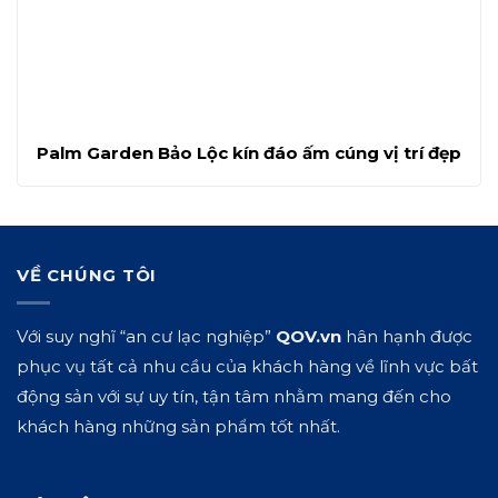
Palm Garden Bảo Lộc kín đáo ấm cúng vị trí đẹp
VỀ CHÚNG TÔI
Với suy nghĩ “an cư lạc nghiệp”
QOV.vn
hân hạnh được
phục vụ tất cả nhu cầu của khách hàng về lĩnh vực bất
động sản với sự uy tín, tận tâm nhằm mang đến cho
khách hàng những sản phẩm tốt nhất.