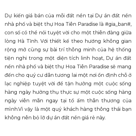
Dự kiến giá bán của mỗi đất nền tại Dự án đất nền
nhà phố và biệt thự Hoa Tiên Paradise là #gia_ban#,
con số có thể nói tuyệt vời cho một thiên đàng giữa
lòng Hà Tĩnh. Với thiết kế theo hướng không gian
rộng mở cùng sự bài trí thông minh của hệ thống
tiện nghi trong một diện tích linh hoạt, Dự án đất
nền nhà phố và biệt thự Hoa Tiên Paradise sẽ mang
đến cho quý cư dân tương lai một nơi ổn định chỗ ở
lạc nghiệp tuyệt vời để tận hưởng một cuộc sống
hàng ngày hưởng thụ thực sự một cuộc sống hàng
ngày viên mãn ngay tại tổ ấm thân thương của
mình.Vì vậy là một quý khách hàng thông thái bạn
không nên bỏ lỡ dự án đất nền giá rẻ này.