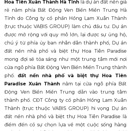
Hoa Tiên Xuân Thành Hà Tĩnh
là dự án đất nền giá
rẻ nằm phía Bất Động Ven Biển Miền Trung Hà
Tĩnh do Công ty cổ phần Hồng Lam Xuân Thành
(trực thuộc VABIS GROUP) làm chủ đầu tư. Dự án
được mở rộng với quy mô lớn, lại được sự ủng hộ,
chú ý từ phía ủy ban nhân dân thành phố, Dự án
đất nền nhà phố và biệt thự Hoa Tiên Paradise
mong đợi sẽ tỏa sáng như một trung tâm mới nơi
cửa ngõ phía Bất Động Ven Biển Miền Trung thành
phố.
đất nền nhà phố và biệt thự Hoa Tiên
Paradise Xuân Thành
nằm tại cửa ngõ phía Bất
Động Ven Biển Miền Trung dẫn vào trung tâm
thành phố. CĐT Công ty cổ phần Hồng Lam Xuân
Thành (trực thuộc VABIS GROUP) hi vọng Dự án
đất nền nhà phố và biệt thự Hoa Tiên Paradise là
điểm đến có sự chọn lựa về một cuộc sống hàng