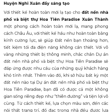
Huyện Nghi Xuân đầy sáng tạo
Với thiết kế hoàn toàn mới lạ tạo cho
đất nền nhà
phố và biệt thự Hoa Tiên Paradise Xuân Thành
một phong cách hoàn toàn mới lạ, mang phong
cách Châu Âu, với thiết kế hầu như hoàn toàn bằng
kính cường lực, sẽ giúp Đất nền bạn thoáng hơn,
tiết kiệm tối đa điện năng không cần thiết. Với vô
vàng những thiết bị thông minh, chắc chắn Dự án
đất nền nhà phố và biệt thự Hoa Tiên Paradise sẽ
đáp ứng được nhu cầu của những quý khách hàng
khó tính nhất. Thêm vào đó, khi sở hữu bất kỳ một
đất nền nào tại Dự án đất nền nhà phố và biệt thự
Hoa Tiên Paradise, bạn đã có được cả một không
gian sống riêng đẹp như “thiên đường” và tiện lợi vô
cùng. Từ cách thiết kế, lựa chọn màu sơn, đến các
nội thất trang trí, đồ đạc trong nhà đều được lựa