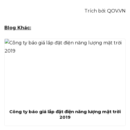
Trích bởi:
QOV.VN
Blog Khác:
Công ty báo giá lắp đặt điện năng lượng mặt trời
2019