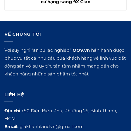
cư hạng sang 9X Ciao
VỀ CHÚNG TÔI
Với suy nghĩ “an cư lạc nghiệp”
QOV.vn
hân hạnh được
phục vụ tất cả nhu cầu của khách hàng về lĩnh vực bất
động sản với sự uy tín, tận tâm nhằm mang đến cho
khách hàng những sản phẩm tốt nhất.
LIÊN HỆ
Địa chỉ :
50 Điện Biên Phủ, Phường 25, Bình Thạnh,
HCM.
Email:
giakhanhland.vn@gmail.com