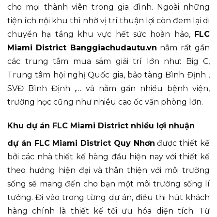
cho mọi thành viên trong gia đình. Ngoài những
tiện ích nội khu thì nhờ vị trí thuận lợi còn đem lại di
chuyển hạ tầng khu vực hết sức hoàn hảo,
FLC
Miami District Banggiachudautu.vn
nằm rất gần
các trung tâm mua sắm giải trí lớn như: Big C,
Trung tâm hội nghị Quốc gia, bảo tàng Bình Định ,
SVĐ Bình Định ,… và nằm gần nhiều bệnh viện,
trường học cũng như nhiều cao ốc văn phòng lớn.
Khu dự án FLC Miami District nhiều lợi nhuận
dự án FLC Miami District Quy Nhơn
được thiết kế
bởi các nhà thiết kế hàng đầu hiện nay với thiết kế
theo hướng hiện đại và thân thiện với môi trường
sống sẽ mang đến cho bạn một môi trường sống lí
tưởng. Đi vào trong từng dự án, điều thi hút khách
hàng chính là thiết kế tối ưu hóa diện tích. Từ