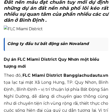
Đất nền mẫu đạt chuẩn tuy mới dự định
những dự án đất nền nhà phố lôi kéo rất
nhiều sự quan tâm của phần nhiều các cư
dân ở Bình Định .
Công ty đầu tư bất động sản Novaland
Dự án FLC Miami District Quy Nhơn một biểu
tượng mới
Theo đó,
FLC Miami District Banggiachudautu.vn
tọa lạc tại mặt Xã Long Hưng, TP. Quy Nhơn, Bình
Định , Bình Định – vị trí thuận lợi phía Bất Động Sản
Nghỉ Dưỡng, dễ dàng di chuyển giao thông cũng
như di chuyển tiện ích vùng rộng rãi, thiết thực cho
cuộc sống hiện đại của quý cư dân tương lai. Vị trí