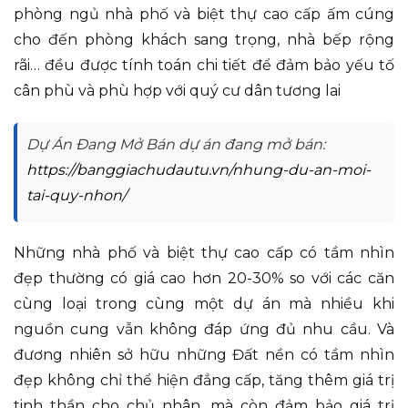
phòng ngủ nhà phố và biệt thự cao cấp ấm cúng
cho đến phòng khách sang trọng, nhà bếp rộng
rãi… đều được tính toán chi tiết để đảm bảo yếu tố
cân phù và phù hợp với quý cư dân tương lai
Dự Án Đang Mở Bán dự án đang mở bán:
https://banggiachudautu.vn/nhung-du-an-moi-
tai-quy-nhon/
Những nhà phố và biệt thự cao cấp có tầm nhìn
đẹp thường có giá cao hơn 20-30% so với các căn
cùng loại trong cùng một dự án mà nhiều khi
nguồn cung vẫn không đáp ứng đủ nhu cầu. Và
đương nhiên sở hữu những Đất nền có tầm nhìn
đẹp không chỉ thể hiện đẳng cấp, tăng thêm giá trị
tinh thần cho chủ nhân, mà còn đảm bảo giá trị