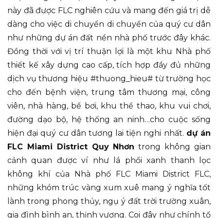
này đã được FLC nghiên cứu và mang đến giá trị dễ
dàng cho việc di chuyển di chuyển của quý cư dân
như những dự án đất nền nhà phố trước đây khác.
Đồng thời với vị trí thuận lợi là một khu Nhà phố
thiết kế xây dựng cao cấp, tích hợp đầy đủ những
dịch vụ thương hiệu #thuong_hieu# từ trường học
cho đến bệnh viện, trung tâm thương mại, công
viên, nhà hàng, bể bơi, khu thể thao, khu vui chơi,
đường dạo bộ, hệ thống an ninh…cho cuộc sống
hiện đại quý cư dân tương lai tiện nghi nhất.
dự án
FLC Miami District Quy Nhơn
trong không gian
cảnh quan được ví như lá phổi xanh thanh lọc
không khí của Nhà phố FLC Miami District FLC,
những khóm trúc vàng xum xuê mang ý nghĩa tốt
lành trong phong thủy, ngụ ý đất trời trường xuân,
gia đình bình an, thịnh vượng. Coi đây như chính tổ