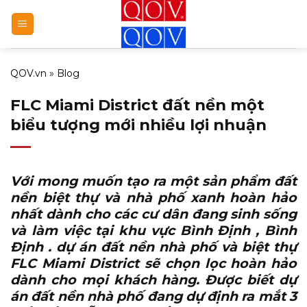
Bỏ
qua
nội
dung
QOV.vn
»
Blog
FLC Miami District đất nền một
biểu tượng mới nhiều lợi nhuận
Với mong muốn tạo ra một sản phẩm đất
nền biệt thự và nhà phố xanh hoàn hảo
nhất dành cho các cư dân đang sinh sống
và làm việc tại khu vực Bình Định , Bình
Định .
dự án đất nền nhà phố và biệt thự
FLC Miami District
sẽ chọn lọc hoàn hảo
dành cho mọi khách hàng. Được biết dự
án đất nền nhà phố đang dự định ra mắt 3