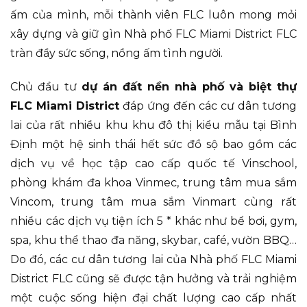
ấm của mình, mỗi thành viên FLC luôn mong mỏi
xây dựng và giữ gìn Nhà phố FLC Miami District FLC
tràn đầy sức sống, nồng ấm tình người.
Chủ đầu tư
dự án đất nền nhà phố và biệt thự
FLC Miami District
đáp ứng đến các cư dân tương
lai của rất nhiều khu khu đô thị kiểu mẫu tại Bình
Định một hệ sinh thái hết sức đồ sộ bao gồm các
dịch vụ về học tập cao cấp quốc tế Vinschool,
phòng khám đa khoa Vinmec, trung tâm mua sắm
Vincom, trung tâm mua sắm Vinmart cùng rất
nhiều các dịch vụ tiện ích 5 * khác như bể bơi, gym,
spa, khu thể thao đa năng, skybar, café, vườn BBQ…
Do đó, các cư dân tương lai của Nhà phố FLC Miami
District FLC cũng sẽ được tận hưởng và trải nghiệm
một cuộc sống hiện đại chất lượng cao cấp nhất