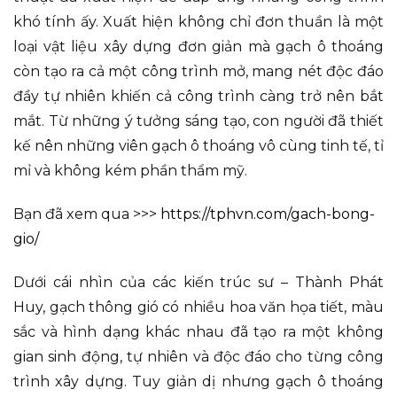
khó tính ấy. Xuất hiện không chỉ đơn thuần là một
loại vật liệu xây dựng đơn giản mà gạch ô thoáng
còn tạo ra cả một công trình mở, mang nét độc đáo
đầy tự nhiên khiến cả công trình càng trở nên bắt
mắt. Từ những ý tưởng sáng tạo, con người đã thiết
kế nên những viên gạch ô thoáng vô cùng tinh tế, tỉ
mỉ và không kém phần thẩm mỹ.
Bạn đã xem qua >>>
https://tphvn.com/gach-bong-
gio/
Dưới cái nhìn của các kiến trúc sư – Thành Phát
Huy, gạch thông gió có nhiều hoa văn họa tiết, màu
sắc và hình dạng khác nhau đã tạo ra một không
gian sinh động, tự nhiên và độc đáo cho từng công
trình xây dựng. Tuy giản dị nhưng gạch ô thoáng