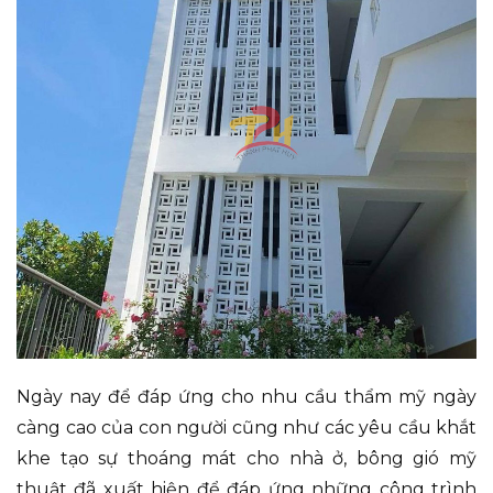
Ngày nay để đáp ứng cho nhu cầu thẩm mỹ ngày
càng cao của con người cũng như các yêu cầu khắt
khe tạo sự thoáng mát cho nhà ở, bông gió mỹ
thuật đã xuất hiện để đáp ứng những công trình