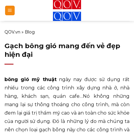
Bỏ
qua
nội
dung
QOV.vn
»
Blog
Gạch bông gió mang đến vẻ đẹp
hiện đại
bông gió mỹ thuật
ngày nay được sử dụng rất
nhiều trong các công trình xây dựng nhà ở, nhà
hàng, khách sạn, quán cafe…Nó không những
mang lại sự thông thoáng cho công trình, mà còn
đem lại giá trị thẩm mỹ cao và an toàn cho sức khỏe
của người sử dụng. Đó là những lý do mà chúng ta
nên chọn loại gạch bông này cho các công trình và