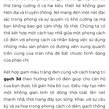
thể tăng cường ở cả hai kiểu thiết kế không gian
hiện đại và truyền thống. Nó mang đến một nét đặc
sắc trong phòng và sự quyến rũ khó cưỡng lại mà
bạn không bao giờ cảm thấy lỗi thời. Chúng ta có
thể kết hợp một cách tao nhã giữa một phong cách
cổ điển với phong cách cá nhân bằng việc sử dụng
những mẫu sản phẩm có đường viền xung quanh
trên cùng của trần nhà để bắt chước hình dáng
của phào chỉ.
Kết hợp gam màu trắng đen cùng với cách trang trí
gạch 3d
theo hướng tân cổ điển giúp cho căn hộ
của bạn được tối giản hóa bố cục. Điều này tạo nên
một không gian tinh tế đồng thời toát lên nét
thanh nhã, thời trang đầy sức sống. Khác với sự cầu
kỳ và xa hoa trong phong cách cổ điển, gạch thông