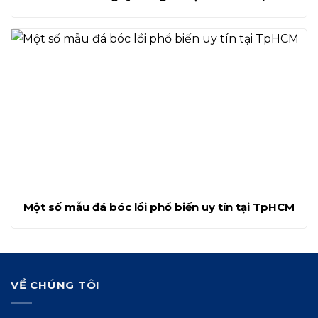
Một số mẫu đá bóc lồi phổ biến uy tín tại TpHCM
VỀ CHÚNG TÔI