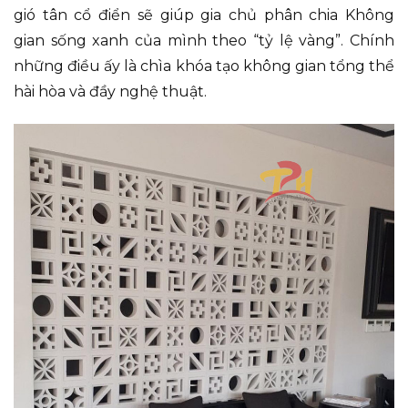
gió tân cổ điển sẽ giúp gia chủ phân chia Không
gian sống xanh của mình theo “tỷ lệ vàng”. Chính
những điều ấy là chìa khóa tạo không gian tổng thể
hài hòa và đầy nghệ thuật.