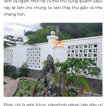
lành và ngắm nhìn tất cả mọi thứ xung quanh. Điều
này sẽ làm cho chúng ta cảm thấy thư giãn và nhẹ
nhàng hơn.
Phào chỉ là một {chức năng|tính năng} hấp dẫn có