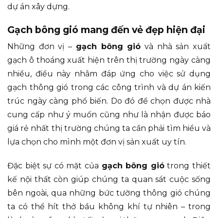
dự án xây dựng.
Gạch bông gió mang đến vẻ đẹp hiện đại
Những đơn vị –
gạch bông gió
và nhà sản xuất
gạch ô thoáng xuất hiện trên thị trường ngày càng
nhiều, điều này nhằm đáp ứng cho việc sử dụng
gạch thông gió trong các công trình và dự án kiến
trúc ngày càng phổ biến. Do đó để chọn được nhà
cung cấp như ý muốn cũng như là nhận được báo
giá rẻ nhất thị trường chúng ta cần phải tìm hiểu và
lựa chọn cho mình một đơn vị sản xuất uy tín.
Đặc biệt sự có mặt của
gạch bông gió
trong thiết
kế nội thất còn giúp chúng ta quan sát cuộc sống
bên ngoài, qua những bức tường thông gió chúng
ta có thể hít thở bầu không khí tự nhiên – trong