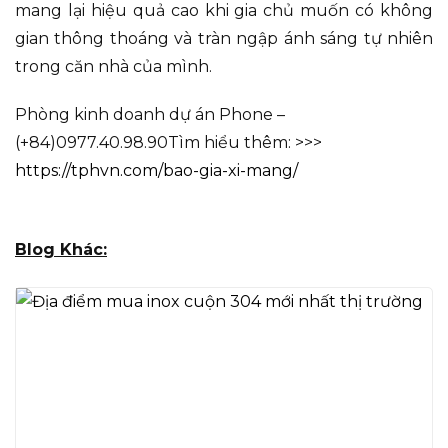
mang lại hiệu quả cao khi gia chủ muốn có không
gian thông thoáng và tràn ngập ánh sáng tự nhiên
trong căn nhà của mình.
Phòng kinh doanh dự án Phone –
(+84)0977.40.98.90Tìm hiểu thêm: >>>
https://tphvn.com/bao-gia-xi-mang/
Blog Khác: