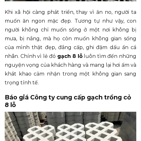
Khi xã hội càng phát triển, thay vì ăn no, người ta
muốn ăn ngon mặc đẹp. Tương tự như vậy, con
người không chỉ muốn sống ở một nơi không bị
mưa, bị nắng, mà họ còn muốn không gian sống
của mình thật đẹp, đẳng cấp, ghi đậm dấu ấn cá
nhân. Chính vì lẻ đó
gạch 8 lỗ
luôn tìm đến những
nguyện vọng của khách hàng và mang lại hơi ấm và
khát khao cảm nhận trong một không gian sang
trọng tính tế.
Báo giá Công ty cung cấp gạch trồng cỏ
8 lỗ