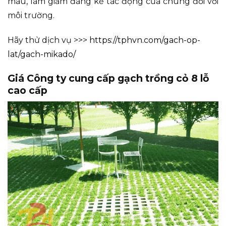
màu, làm giảm đáng kể tác động của chúng đối với
môi trường.
Hãy thử dịch vụ >>>
https://tphvn.com/gach-op-
lat/gach-mikado/
Giá Công ty cung cấp gạch trồng cỏ 8 lỗ
cao cấp