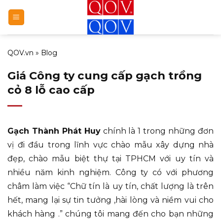
Bỏ
qua
nội
dung
QOV.vn
»
Blog
Giá Công ty cung cấp gạch trồng
cỏ 8 lỗ cao cấp
Gạch Thành Phát Huy
chính là 1 trong những đơn
vị đi đầu trong lĩnh vực chào mẫu xây dựng nhà
đẹp, chào mẫu biệt thự tại TPHCM với uy tín và
nhiều năm kinh nghiệm. Công ty có với phương
châm làm việc “Chữ tín là uy tín, chất lượng là trên
hết, mang lại sự tin tưởng ,hài lòng và niềm vui cho
khách hàng .” chúng tôi mang đến cho bạn những