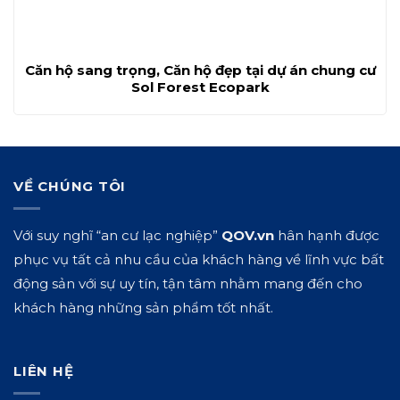
Căn hộ sang trọng, Căn hộ đẹp tại dự án chung cư
Sol Forest Ecopark
VỀ CHÚNG TÔI
Với suy nghĩ “an cư lạc nghiệp”
QOV.vn
hân hạnh được
phục vụ tất cả nhu cầu của khách hàng về lĩnh vực bất
động sản với sự uy tín, tận tâm nhằm mang đến cho
khách hàng những sản phẩm tốt nhất.
LIÊN HỆ