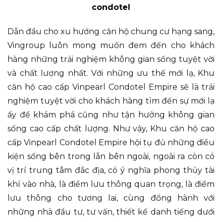
condotel
Dẫn đầu cho xu hướng căn hộ chung cư hạng sang,
Vingroup luôn mong muốn đem đến cho khách
hàng những trải nghiệm không gian sống tuyệt vời
và chất lượng nhất. Với những ưu thế mới lạ, Khu
căn hộ cao cấp Vinpearl Condotel Empire sẽ là trải
nghiệm tuyệt vời cho khách hàng tìm đến sự mới lạ
ấy để khám phá cũng như tận hưởng không gian
sống cao cấp chất lượng. Như vậy, Khu căn hộ cao
cấp Vinpearl Condotel Empire hội tụ đủ những điều
kiện sống bên trong lẫn bên ngoài, ngoài ra còn có
vị trí trung tâm đắc địa, có ý nghĩa phong thủy tài
khí vào nhà, là điểm lưu thông quan trọng, là điểm
lưu thông cho tương lai, cùng đồng hành với
những nhà đầu tư, tư vấn, thiết kế danh tiếng dưới