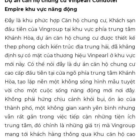
Dự án căn hộ chung cư Vinpearl Condotel
Empire khu vực năng động
Đây là khu phức hợp Căn hộ chung cư, Khách sạn
đầu tiên của Vingroup tại khu vực phía trung tâm
Khánh Hòa, dự án căn hộ chung cư được thiết kế
thep phong cách kiến trúc địa trung hải, đã khẳng
định sự có mặt của thương hiệu Vinpearl ở khu vực
mới này. Có thể nói đây là dự án căn hộ chung cư
cao cấp đầu tiên tại cửa ngõ phía trung tâm Khánh
Hòa, tạo lập nên một không sống hình mẫu tuyệt
vời cho một cuộc sống năng động mới nơi đây.
Không phải hứng chịu cảnh khói bụi, ồn ào của
thành phố, một không gian xanh yên bình nhưng
vẫn rất gần trong việc tiếp cận những tiện ích
trung tâm, đó chính là những giá trị mà Vingroup
mang tới khách hàng thông qua Khu căn hộ cao