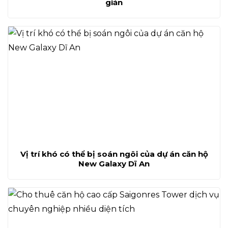
giản
Vị trí khó có thể bị soán ngôi của dự án căn hộ
New Galaxy Dĩ An