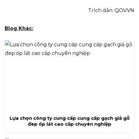
Trích dẫn:
QOV.VN
Blog Khác:
Lựa chọn công ty cung cấp cung cấp gạch giả gỗ
đep ốp lát cao cấp chuyên nghiệp