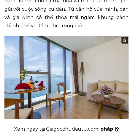
năng lượng cho cả tòa nhà và mang tự nhiên gần
gũi với cuộc sống cư dân. Từ căn hộ của mình, bạn
và gia đình có thể thỏa mái ngắm khung cảnh
thành phố với tầm nhìn rộng mở.
Xem ngay tại Giagocchudautu.com:
pháp lý