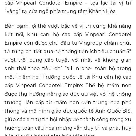
cấp Vinpearl Condotel Empire – tọa lạc tại vị trí
“vàng” tại cửa ngõ phía trung tâm Khánh Hòa.
Bên cạnh lợi thế vượt bậc về vị trí cùng khả năng
kết nối, Khu căn hộ cao cấp Vinpearl Condotel
Empire còn được chủ đầu tư Vingroup chăm chút
tới từng chi tiết qua hệ thống tiện ích tiêu chuẩn 5*
vượt trội, cung cấp tuyệt vời nhất về không gian
sinh thái theo tiêu chí “all in one- toàn bộ trong
một” hiếm hoi. Trường quốc tế tại Khu căn hộ cao
cấp Vinpearl Condotel Empire: Thế hệ mầm non
được thụ hưởng nền giáo dục ưu việt với hệ thống
trường liên cấp từ mầm non đến trung học phổ
thông và mô hình giáo dục quốc tế Anh Quốc BIS,
giúp các em tự tin hội nhập để thành công trong xu
hướng toàn cầu hóa nhưng vẫn duy trì và phát huy