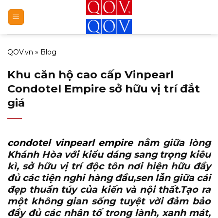
Bỏ
qua
nội
dung
QOV.vn
»
Blog
Khu căn hộ cao cấp Vinpearl
Condotel Empire sở hữu vị trí đắt
giá
condotel vinpearl empire
nằm giữa lòng
Khánh Hòa với kiểu dáng sang trọng kiêu
kì, sở hữu vị trí độc tôn nơi hiện hữu đầy
đủ các tiện nghi hàng đầu,sen lẫn giữa cái
đẹp thuần túy của kiến và nội thất.Tạo ra
một không gian sống tuyệt vời đảm bảo
đầy đủ các nhân tố trong lành, xanh mát,