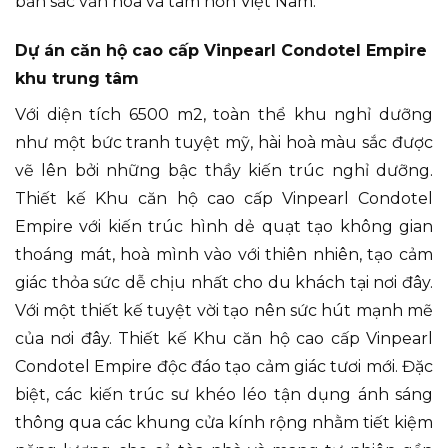
bản sắc văn hóa và tâm hồn Việt Nam.
Dự án căn hộ cao cấp Vinpearl Condotel Empire
khu trung tâm
Với diện tích 6500 m2, toàn thể khu nghỉ dưỡng
như một bức tranh tuyệt mỹ, hài hoà màu sắc được
vẽ lên bởi những bậc thầy kiến trúc nghỉ dưỡng.
Thiết kế Khu căn hộ cao cấp Vinpearl Condotel
Empire với kiến trúc hình dẻ quạt tạo không gian
thoáng mát, hoà mình vào với thiên nhiên, tạo cảm
giác thỏa sức dễ chịu nhất cho du khách tại nơi đây.
Với một thiết kế tuyệt vời tạo nên sức hút mạnh mẽ
của nơi đây. Thiết kế Khu căn hộ cao cấp Vinpearl
Condotel Empire độc đáo tạo cảm giác tươi mới. Đặc
biệt, các kiến trúc sư khéo léo tận dụng ánh sáng
thông qua các khung cửa kính rộng nhằm tiết kiệm