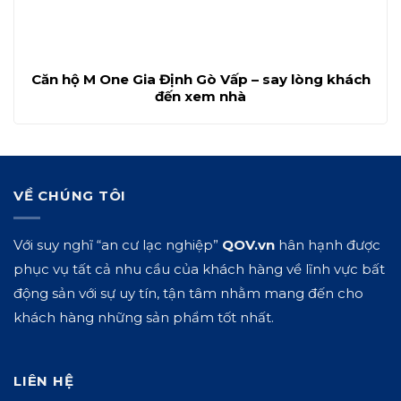
Căn hộ M One Gia Định Gò Vấp – say lòng khách
đến xem nhà
VỀ CHÚNG TÔI
Với suy nghĩ “an cư lạc nghiệp”
QOV.vn
hân hạnh được
phục vụ tất cả nhu cầu của khách hàng về lĩnh vực bất
động sản với sự uy tín, tận tâm nhằm mang đến cho
khách hàng những sản phẩm tốt nhất.
LIÊN HỆ