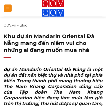
Bỏ
qua
nội
dung
QOV.vn
»
Blog
Khu dự án Mandarin Oriental Đà
Nẵng mang đến niềm vui cho
những ai đang muốn mua nhà
dự án Mandarin Oriental Đà Nẵng
là một
dự án đất nền biệt thự và nhà phố tại phía
Miền Trung thành phố mang thương hiệu
The Nam Khang Corporation đẳng cấp
của Tập đoàn The Nam Khang
Corporation hiện đang làm mưa làm gió
trên thị trường, thu hút được sự quan tâm,