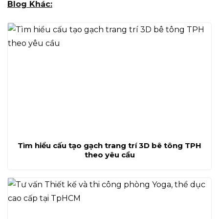
Blog Khác:
Tìm hiểu cấu tạo gạch trang trí 3D bê tông TPH
theo yêu cầu