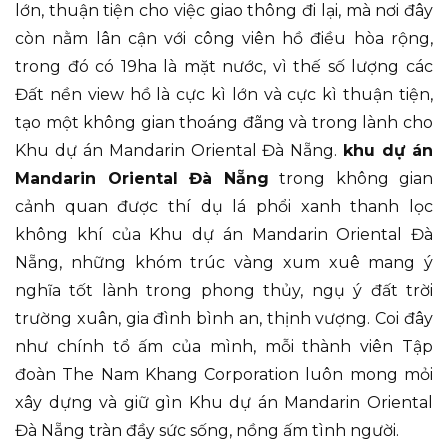
lớn, thuận tiện cho việc giao thông đi lại, mà nơi đây
còn nằm lân cận với công viên hồ điều hòa rộng,
trong đó có 19ha là mặt nước, vì thế số lượng các
Đất nền view hồ là cực kì lớn và cực kì thuận tiện,
tạo một không gian thoáng đãng và trong lành cho
Khu dự án Mandarin Oriental Đà Nẵng.
khu dự án
Mandarin Oriental Đà Nẵng
trong không gian
cảnh quan được thí dụ lá phổi xanh thanh lọc
không khí của Khu dự án Mandarin Oriental Đà
Nẵng, những khóm trúc vàng xum xuê mang ý
nghĩa tốt lành trong phong thủy, ngụ ý đất trời
trường xuân, gia đình bình an, thịnh vượng. Coi đây
như chính tổ ấm của mình, mỗi thành viên Tập
đoàn The Nam Khang Corporation luôn mong mỏi
xây dựng và giữ gìn Khu dự án Mandarin Oriental
Đà Nẵng tràn đầy sức sống, nồng ấm tình người.