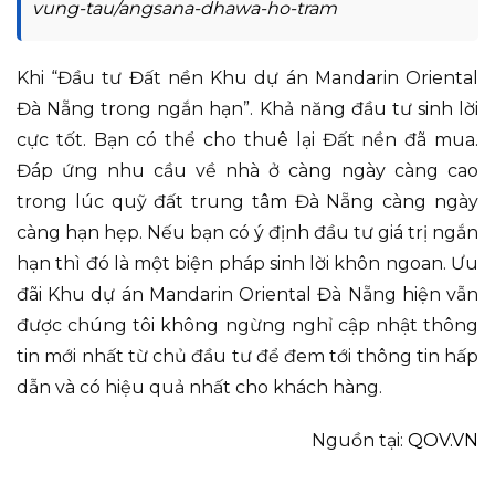
vung-tau/angsana-dhawa-ho-tram
Khi “Đầu tư Đất nền Khu dự án Mandarin Oriental
Đà Nẵng trong ngắn hạn”. Khả năng đầu tư sinh lời
cực tốt. Bạn có thể cho thuê lại Đất nền đã mua.
Đáp ứng nhu cầu về nhà ở càng ngày càng cao
trong lúc quỹ đất trung tâm Đà Nẵng càng ngày
càng hạn hẹp. Nếu bạn có ý định đầu tư giá trị ngắn
hạn thì đó là một biện pháp sinh lời khôn ngoan. Ưu
đãi Khu dự án Mandarin Oriental Đà Nẵng hiện vẫn
được chúng tôi không ngừng nghỉ cập nhật thông
tin mới nhất từ chủ đầu tư để đem tới thông tin hấp
dẫn và có hiệu quả nhất cho khách hàng.
Nguồn tại:
QOV.VN