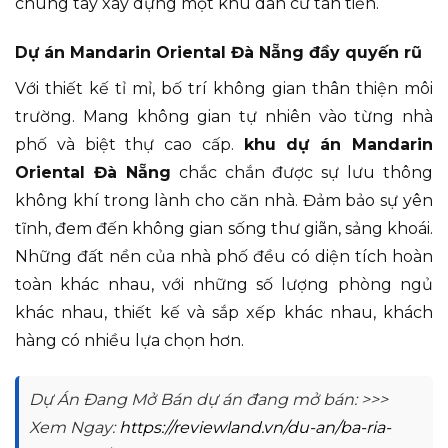
chung tay xây dựng một khu dân cư tân tiến.
Dự án Mandarin Oriental Đà Nẵng đầy quyến rũ
Với thiết kế tỉ mỉ, bố trí không gian thân thiện môi
trường. Mang không gian tự nhiên vào từng nhà
phố và biệt thự cao cấp.
khu dự án Mandarin
Oriental Đà Nẵng
chắc chắn được sự lưu thông
không khí trong lành cho căn nhà. Đảm bảo sự yên
tĩnh, đem đến không gian sống thư giãn, sảng khoái.
Những đất nền của nhà phố đều có diện tích hoàn
toàn khác nhau, với những số lượng phòng ngủ
khác nhau, thiết kế và sắp xếp khác nhau, khách
hàng có nhiều lựa chọn hơn.
Dự Án Đang Mở Bán dự án đang mở bán: >>>
Xem Ngay:
https://reviewland.vn/du-an/ba-ria-