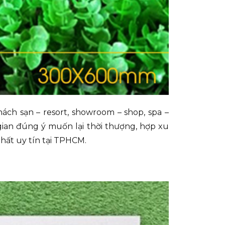
ách sạn – resort, showroom – shop, spa –
an đúng ý muốn lại thời thượng, hợp xu
thất uy tín tại TPHCM.