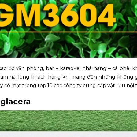
cao ốc văn phòng, bar – karaoke, nhà hàng – cà phê, kh
àm hài lòng khách hàng khi mang đến những không gi
y có mặt trong top 10 các công ty cung cấp vật liệu nội 
iglacera