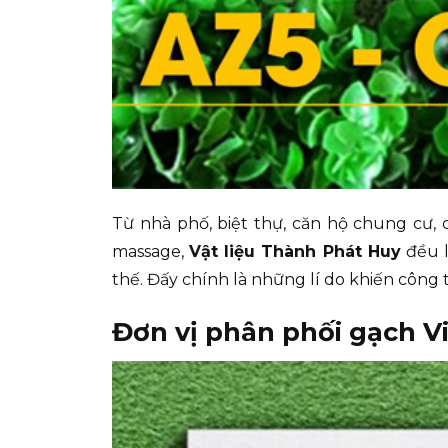
Từ nhà phố, biệt thự, căn hộ chung cư, 
massage,
Vật liệu Thành Phát Huy
đều l
thế. Đấy chính là những lí do khiến công t
Đơn vị phân phối gạch V