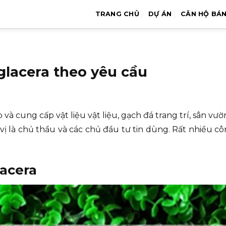
TRANG CHỦ
DỰ ÁN
CĂN HỘ BÁ
glacera theo yêu cầu
ung cấp vật liệu vật liệu, gạch đá trang trí, sân vườn ố
 là chủ thầu và các chủ đầu tư tin dùng. Rất nhiều cô
acera