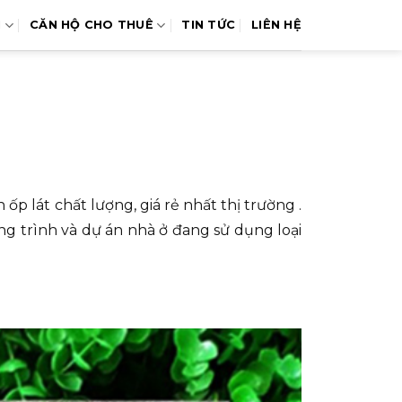
N
CĂN HỘ CHO THUÊ
TIN TỨC
LIÊN HỆ
p lát chất lượng, giá rẻ nhất thị trường .
ng trình và dự án nhà ở đang sử dụng loại